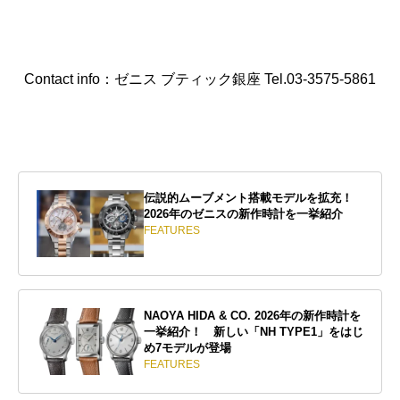
Contact info：ゼニス ブティック銀座 Tel.03-3575-5861
伝説的ムーブメント搭載モデルを拡充！
2026年のゼニスの新作時計を一挙紹介
FEATURES
NAOYA HIDA & CO. 2026年の新作時計を
一挙紹介！ 新しい「NH TYPE1」をはじ
め7モデルが登場
FEATURES