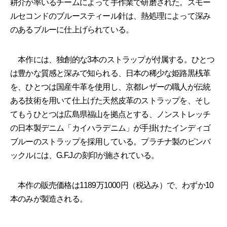
耕介が率いるチームによって手作業で研磨された。スモー
ルセコンドのブルースティール針は、熱処理によって深み
のあるブルーに仕上げられている。
本作には、独創的な3本のストラップが付属する。ひとつ
は豊かな質感と深みで知られる、日本の稀少な姫路黒桟革
を、ひとつは国産牛革を使用し、京都レザーの職人が伝統
ある技術を用いて仕上げた天然皮革のストラップを、そし
てもうひとつは広島県福山を拠点とする、ノンストレッチ
の日本製デニム「カイハラデニム」が手掛けたインディゴ
ブルーのストラップを採用している。プラチナ製のピンバ
ックルには、G.F.J.の刻印が施されている。
本作の販売価格は1189万1000円（税込み）で、わずか10
本のみが製造される。