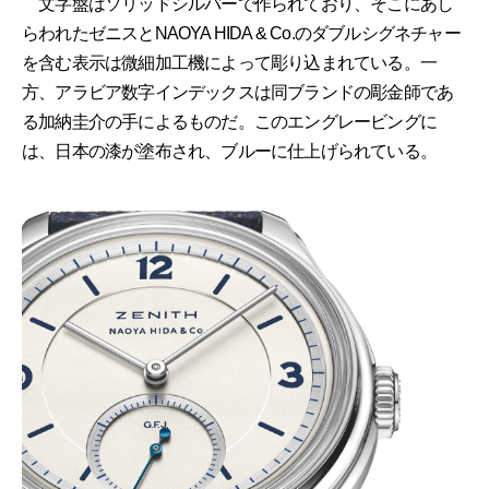
文字盤はソリッドシルバーで作られており、そこにあし
らわれたゼニスとNAOYA HIDA & Co.のダブルシグネチャー
を含む表示は微細加工機によって彫り込まれている。一
方、アラビア数字インデックスは同ブランドの彫金師であ
る加納圭介の手によるものだ。このエングレービングに
は、日本の漆が塗布され、ブルーに仕上げられている。