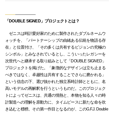
「DOUBLE SIGNED」プロジェクトとは？
ゼニスは時計愛好家のために製作されたダブルネームウ
ォッチを、「パートナーシップの由緒ある伝統を物語る存
在」と位置付け、「その多くは共有するビジョンの究極の
シンボル」とみなされているとし、こういったレガシーを
次世代へと継承する取り組みとして「DOUBLE SIGNED」
プロジェクトを掲げた。「象徴的なデザインは立ち止まる
べきではなく、卓越性は共有することでさらに磨かれる」
という信念の下、選び抜かれた独立系時計師とともに、名
高いモデルの再解釈を行うというものだ。このプロジェク
トによってゼニスは、共通の情熱と、本物を知る人々の時
計製造への理解を原動力に、タイムピースに新たな命を吹
き込むと標榜。その第一作目となるのが、このG.F.J. Double