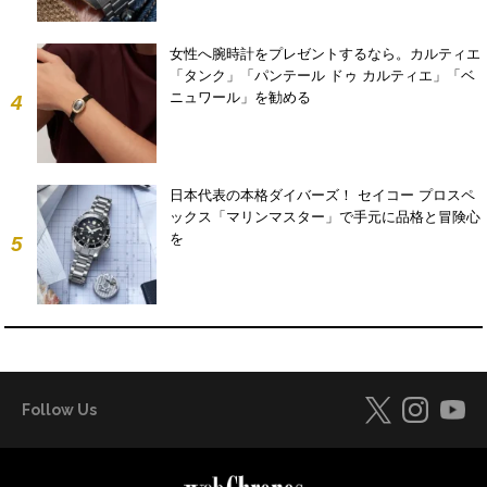
女性へ腕時計をプレゼントするなら。カルティエ
「タンク」「パンテール ドゥ カルティエ」「ベ
ニュワール」を勧める
4
日本代表の本格ダイバーズ！ セイコー プロスペ
ックス「マリンマスター」で手元に品格と冒険心
を
5
Follow Us