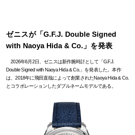
ゼニスが「G.F.J. Double Signed
with Naoya Hida & Co.」を発表
2026年6月2日、ゼニスは新作腕時計として「G.F.J.
Double Signed with Naoya Hida & Co.」を発表した。本作
は、2018年に飛田直哉によって創業されたNaoya Hida & Co.
とコラボレーションしたダブルネームモデルである。