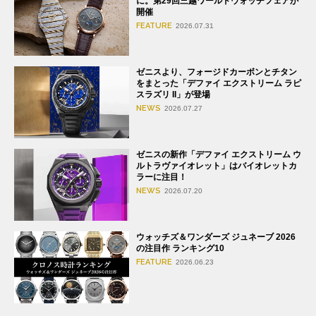
に。第29回三越ワールドウォッチフェアが
開催
FEATURE
2026.07.31
ゼニスより、フォージドカーボンとチタン
をまとった「デファイ エクストリーム ラピ
スラズリ II」が登場
NEWS
2026.07.27
ゼニスの新作「デファイ エクストリーム ウ
ルトラヴァイオレット」はバイオレットカ
ラーに注目！
NEWS
2026.07.20
ウォッチズ＆ワンダーズ ジュネーブ 2026
の注目作 ランキング10
FEATURE
2026.06.23