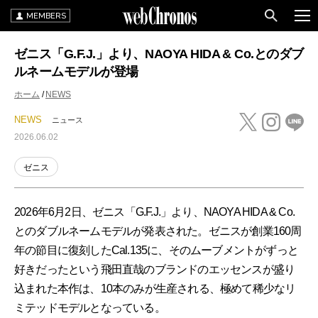
MEMBERS
ゼニス「G.F.J.」より、NAOYA HIDA & Co.とのダブ
ルネームモデルが登場
ホーム
NEWS
NEWS
ニュース
2026.06.02
ゼニス
2026年6月2日、ゼニス「G.F.J.」より、NAOYA HIDA & Co.
とのダブルネームモデルが発表された。ゼニスが創業160周
年の節目に復刻したCal.135に、そのムーブメントがずっと
好きだったという飛田直哉のブランドのエッセンスが盛り
込まれた本作は、10本のみが生産される、極めて稀少なリ
ミテッドモデルとなっている。