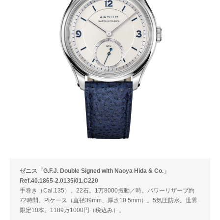
ゼニス「G.F.J. Double Signed with Naoya Hida & Co.」
Ref.40.1865-2.0135/01.C220
手巻き（Cal.135）。22石。1万8000振動／時。パワーリザーブ約
72時間。Ptケース（直径39mm、厚さ10.5mm）。5気圧防水。世界
限定10本。1189万1000円（税込み）。