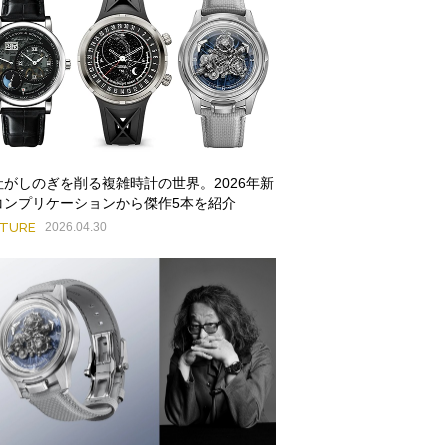
社がしのぎを削る複雑時計の世界。2026年新
コンプリケーションから傑作5本を紹介
ATURE
2026.04.30