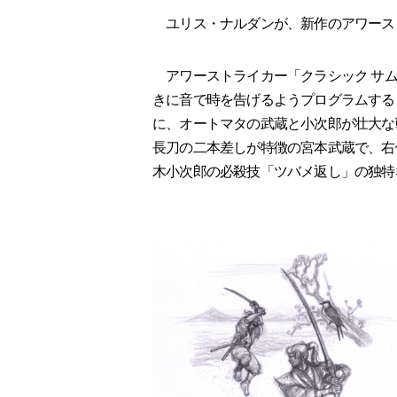
ユリス・ナルダンが、新作のアワース
アワーストライカー「クラシック サム
きに音で時を告げるようプログラムする
に、オートマタの武蔵と小次郎が壮大な
長刀の二本差しが特徴の宮本武蔵で、右
木小次郎の必殺技「ツバメ返し」の独特