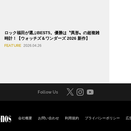
ロック福田が選ぶBEST5。優勝は〝異形〟の超複雑
時計！【ウォッチズ＆ワンダーズ 2026 新作】
FEATURE
2026.04.26
Follow Us
会社概要
お問い合わせ
利用規約
プライバシーポリシー
広