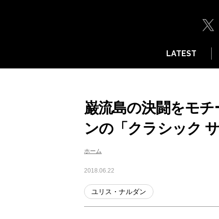
LATEST
巌流島の決闘をモチ
ンの「クラシック 
ホーム
2018.06.22
ユリス・ナルダン