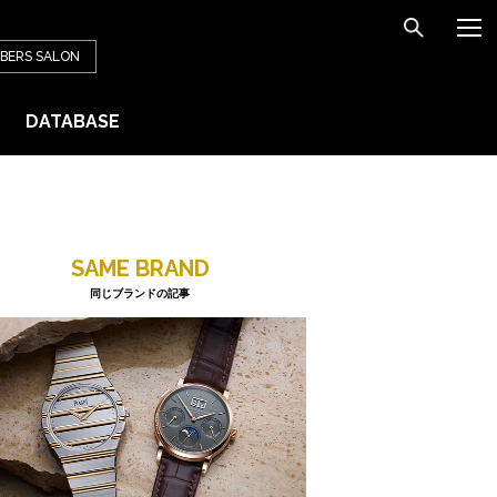
BERS
SALON
DATABASE
SAME BRAND
同じブランドの記事