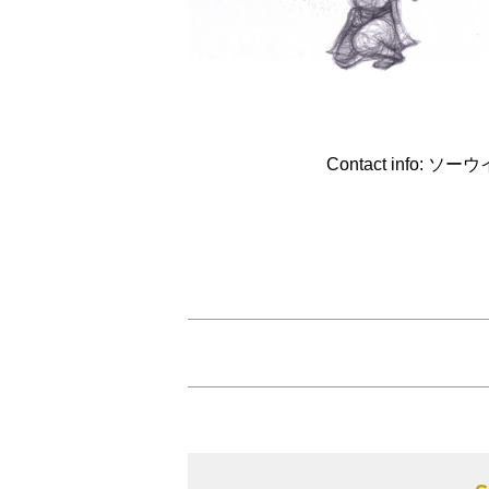
Contact info: ソ