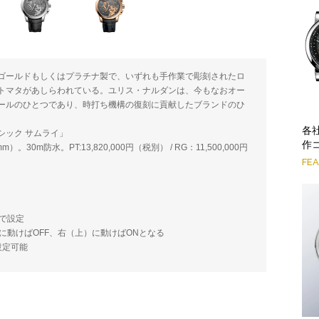
ズゴールドもしくはプラチナ製で、いずれも手作業で彫刻されたロ
トマタがあしらわれている。ユリス・ナルダンは、今もなおオー
ールのひとつであり、時打ち機構の復刻に貢献したブランドのひ
各
シック サムライ」
作
0m防水。PT:13,820,000円（税別） / RG：11,500,000円
FE
で設定
に動けばOFF、右（上）に動けばONとなる
設定可能