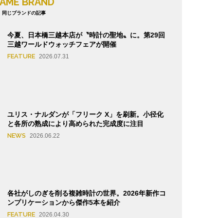
AME BRAND
同じブランドの記事
今夏、日本橋三越本店が〝時計の聖地〟に。第29回
三越ワールドウォッチフェアが開催
FEATURE
2026.07.31
ユリス・ナルダンが「フリーク X」を刷新。小径化
と各所の熟成により高められた完成度に注目
NEWS
2026.06.22
各社がしのぎを削る複雑時計の世界。2026年新作コ
ンプリケーションから傑作5本を紹介
FEATURE
2026.04.30