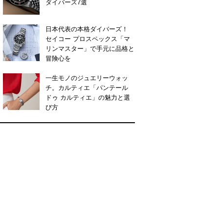
ダイバーズ7選
日本代表の本格ダイバーズ！
セイコー プロスペックス「マ
リンマスター」で手元に品格と
冒険心を
一生モノのジュエリーウォッ
チ。カルティエ「パンテール
ドゥ カルティエ」の魅力と選
び方