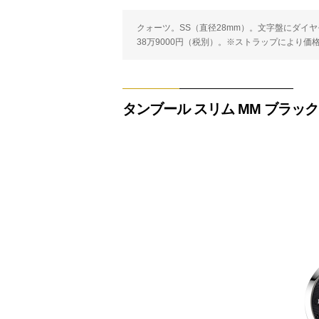
クォーツ。SS（直径28mm）。文字盤にダイヤモ
38万9000円（税別）。※ストラップにより価
タンブール スリム MM ブラック