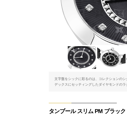
文字盤をシックに彩るのは、コレクションのシ
デックスにセッティングしたダイヤモンドのラ
タンブール スリム PM ブラック