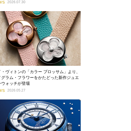
WS
2026.07.30
イ・ヴィトンの「カラー ブロッサム」より、
ノグラム・フラワーをかたどった新作ジュエ
ーウォッチが登場
WS
2026.05.27