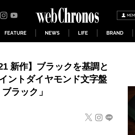
MEM
FEATURE
NEWS
LIFE
BRAND
021 新作】ブラックを基調と
ポイントダイヤモンド文字盤
 ブラック」