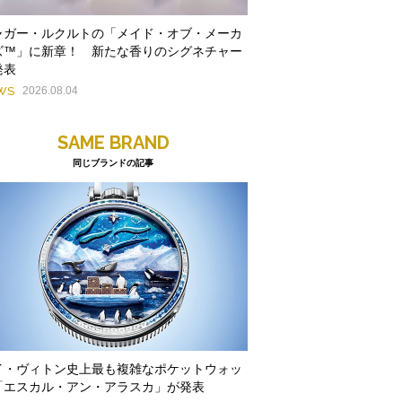
ャガー・ルクルトの「メイド・オブ・メーカ
ズ™」に新章！ 新たな香りのシグネチャー
発表
WS
2026.08.04
SAME BRAND
同じブランドの記事
イ・ヴィトン史上最も複雑なポケットウォッ
「エスカル・アン・アラスカ」が発表