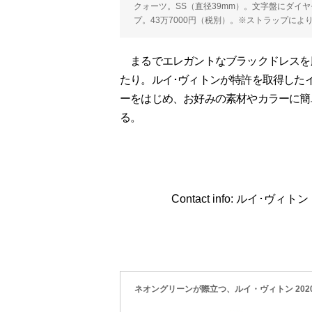
クォーツ。SS（直径39mm）。文字盤にダイヤモ
プ。43万7000円（税別）。※ストラップによ
まるでエレガントなブラックドレスを
たり。ルイ･ヴィトンが特許を取得した
ーをはじめ、お好みの素材やカラーに簡
る。
Contact info: ルイ･ヴィ
ネオングリーンが際立つ、ルイ・ヴィトン 202