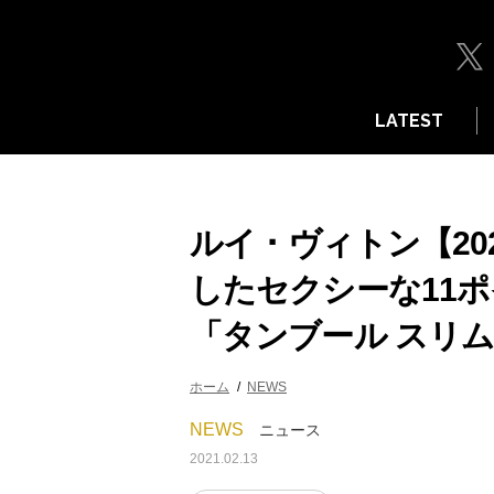
LATEST
ルイ ･ ヴィトン【2
したセクシーな11
「タンブール スリム
ホーム
NEWS
NEWS
ニュース
2021.02.13