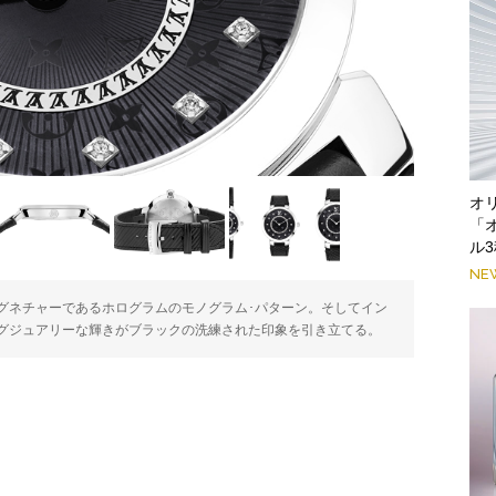
オ
「
ル
NE
グネチャーであるホログラムのモノグラム･パターン。そしてイン
グジュアリーな輝きがブラックの洗練された印象を引き立てる。