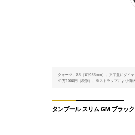
クォーツ。SS（直径33mm）。文字盤にダイヤモ
41万1000円（税別）。※ストラップにより価
タンブール スリム GM ブラック