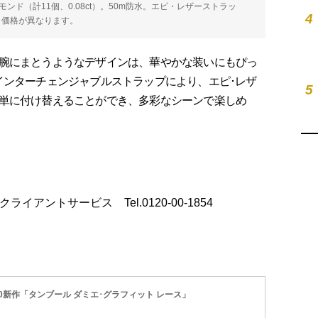
ンド（計11個、0.08ct）。50m防水。エピ・レザーストラッ
4
り価格が異なります。
腕にまとうようなデザインは、華やかな装いにもぴっ
インターチェンジャブルストラップにより、エピ･レザ
5
単に付け替えることができ、多彩なシーンで楽しめ
トン クライアントサービス Tel.0120-00-1854
0新作「タンブール ダミエ･グラフィット レース」