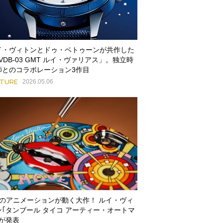
イ・ヴィトンとドゥ・ベトゥーンが共作した
VDB-03 GMT ルイ・ヴァリアス」。独立時
師とのコラボレーション3作目
ATURE
2026.05.06
つのアニメーションが動く大作！ ルイ・ヴィ
ン｢タンブール タイコ アーティー・オートマ
｣が発表