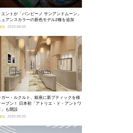
リエントが「バンビーノ サンアンドムーン」
ニュアンスカラーの新色モデル2種を追加
WS
2026.08.05
ャガー・ルクルト、銀座に新ブティックを移
オープン！ 日本初「アトリエ・ド・アントワ
ヌ」も開設
WS
2026.08.05