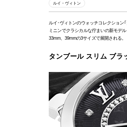
ルイ・ヴィトン
ルイ･ヴィトンのウォッチコレクション｢
ミニンでクラシカルな佇まいの新モデル「
33mm、39mmの3サイズで展開される。
タンブール スリム ブラ