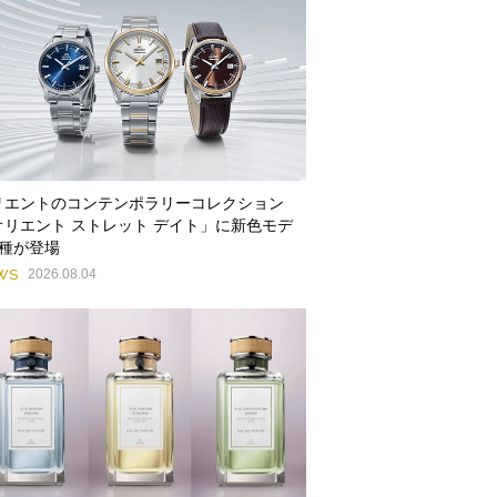
リエントのコンテンポラリーコレクション
オリエント ストレット デイト」に新色モデ
3種が登場
WS
2026.08.04