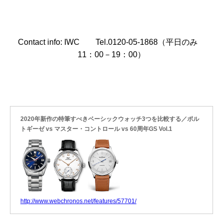
Contact info: IWC Tel.0120-05-1868（平日のみ
11：00－19：00）
2020年新作の特筆すべきベーシックウォッチ3つを比較する／ポル
トギーゼ vs マスター・コントロール vs 60周年GS Vol.1
http://www.webchronos.net/features/57701/