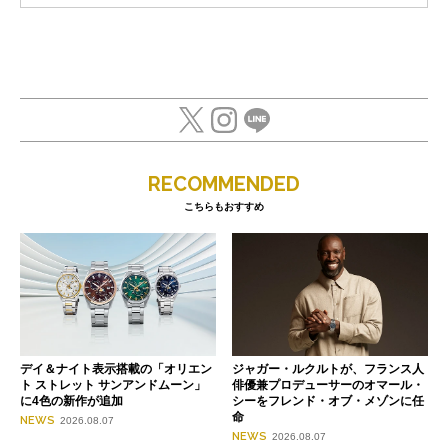
RECOMMENDED
こちらもおすすめ
デイ＆ナイト表示搭載の「オリエン
ジャガー・ルクルトが、フランス人
ト ストレット サンアンドムーン」
俳優兼プロデューサーのオマール・
に4色の新作が追加
シーをフレンド・オブ・メゾンに任
命
NEWS
2026.08.07
NEWS
2026.08.07