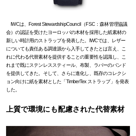
IWCは、Forest StewardshipCouncil（FSC：森林管理協議
会）の認証を受けたヨーロッパの木材を採用した紙素材の
新しい時計用のストラップを発表した。IWCでは、レザー
についても責任ある調達源から入手してきたとは言え、こ
れに代わる代替素材を提供することの重要性を認識し、こ
れまで既にステンレススティール、布製、ラバーのバンド
を提供してきた。そして、さらに進化し、既存のコレクシ
ョン向けに紙を素材とした「TimberTex ストラップ」を発表
した。
上質で環境にも配慮された代替素材