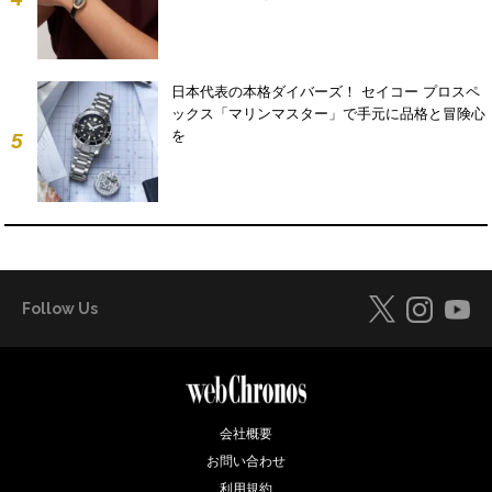
日本代表の本格ダイバーズ！ セイコー プロスペ
ックス「マリンマスター」で手元に品格と冒険心
を
5
Follow Us
会社概要
お問い合わせ
利用規約