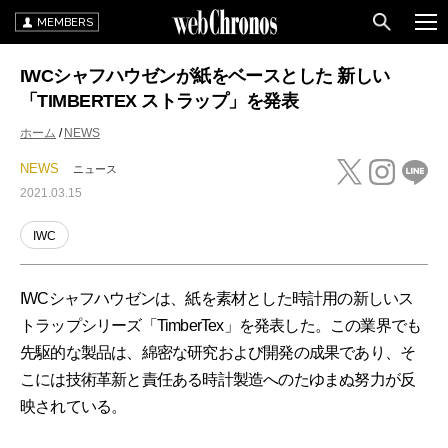
MEMBERS
IWCシャフハウゼンが紙をベースとした 新しい
「TIMBERTEX ストラップ」を発表
ホーム
NEWS
NEWS
ニュース
2021.03.15
IWC
IWCシャフハウゼンは、紙を素材とした時計用の新しいス
トラップシリーズ「TimberTex」を発表した。この業界でも
先駆的な製品は、綿密な研究および開発の成果であり、そ
こには技術革新と責任ある時計製造へのたゆまぬ努力が反
映されている。