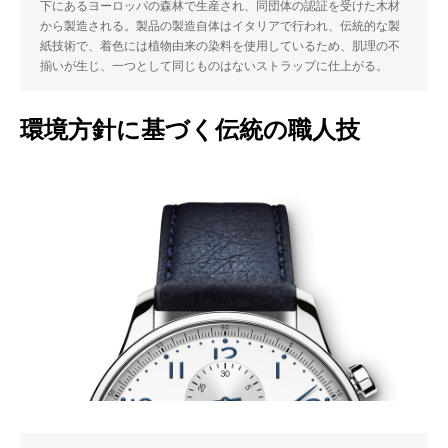
下にあるヨーロッパの森林で生産され、同団体の認証を受けた木材
から製造される。製品の製造自体はイタリアで行われ、伝統的な製
紙技術で、着色には植物由来の染料を使用しているため、肌理の不
揃いが生じ、一つとして同じものはないストラップに仕上がる。
環境方針に基づく伝統の職人技