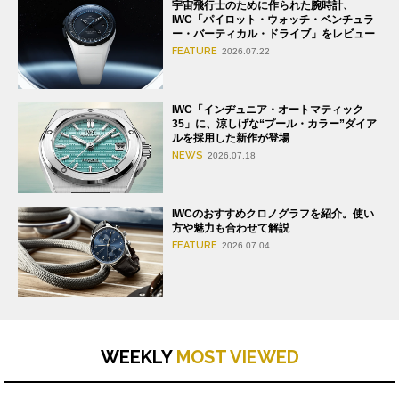
宇宙飛行士のために作られた腕時計、
IWC「パイロット・ウォッチ・ベンチュラ
ー・バーティカル・ドライブ」をレビュー
FEATURE
2026.07.22
IWC「インヂュニア・オートマティック
35」に、涼しげな“プール・カラー”ダイア
ルを採用した新作が登場
NEWS
2026.07.18
IWCのおすすめクロノグラフを紹介。使い
方や魅力も合わせて解説
FEATURE
2026.07.04
WEEKLY
MOST VIEWED