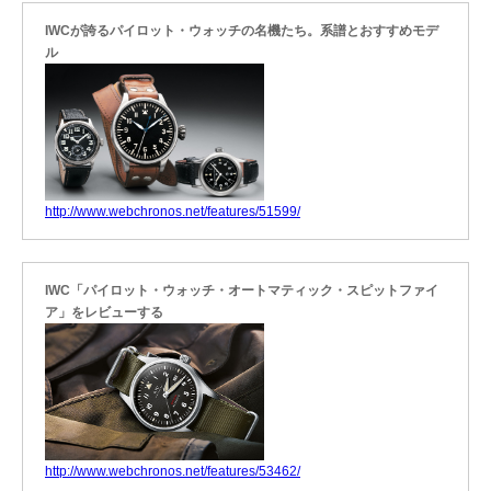
IWCが誇るパイロット・ウォッチの名機たち。系譜とおすすめモデ
ル
http://www.webchronos.net/features/51599/
IWC「パイロット・ウォッチ・オートマティック・スピットファイ
ア」をレビューする
http://www.webchronos.net/features/53462/