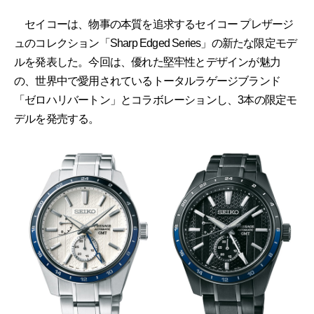
セイコーは、物事の本質を追求するセイコー プレザージ
ュのコレクション「Sharp Edged Series」の新たな限定モデ
ルを発表した。今回は、優れた堅牢性とデザインが魅力
の、世界中で愛用されているトータルラゲージブランド
「ゼロハリバートン」とコラボレーションし、3本の限定モ
デルを発売する。