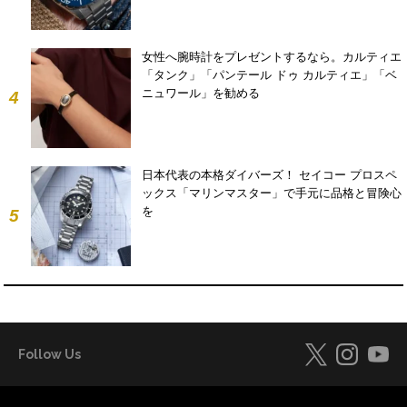
女性へ腕時計をプレゼントするなら。カルティエ
「タンク」「パンテール ドゥ カルティエ」「ベ
ニュワール」を勧める
4
日本代表の本格ダイバーズ！ セイコー プロスペ
ックス「マリンマスター」で手元に品格と冒険心
を
5
Follow Us