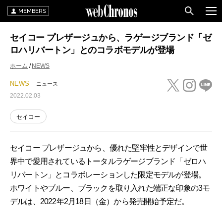
MEMBERS
セイコー プレザージュから、ラゲージブランド「ゼ
ロハリバートン」とのコラボモデルが登場
ホーム
NEWS
NEWS
ニュース
2022.02.03
セイコー
セイコー プレザージュから、優れた堅牢性とデザインで世
界中で愛用されているトータルラゲージブランド「ゼロハ
リバートン」とコラボレーションした限定モデルが登場。
ホワイトやブルー、ブラックを取り入れた端正な印象の3モ
デルは、2022年2月18日（金）から発売開始予定だ。