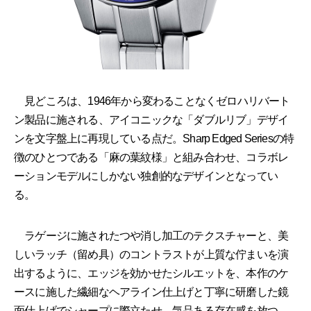
見どころは、1946年から変わることなくゼロハリバート
ン製品に施される、アイコニックな「ダブルリブ」デザイ
ンを文字盤上に再現している点だ。Sharp Edged Seriesの特
徴のひとつである「麻の葉紋様」と組み合わせ、コラボレ
ーションモデルにしかない独創的なデザインとなってい
る。
ラゲージに施されたつや消し加工のテクスチャーと、美
しいラッチ（留め具）のコントラストが上質な佇まいを演
出するように、エッジを効かせたシルエットを、本作のケ
ースに施した繊細なヘアライン仕上げと丁寧に研磨した鏡
面仕上げでシャープに際立たせ、気品ある存在感を放つ。