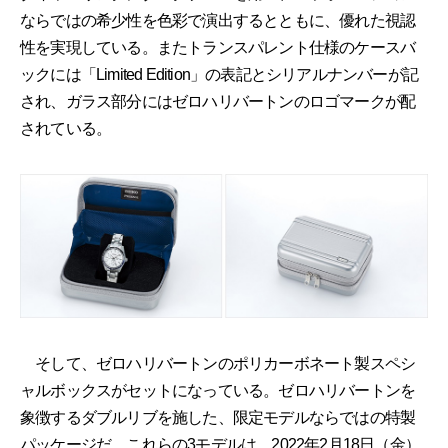
ならではの希少性を色彩で演出するとともに、優れた視認
性を実現している。またトランスパレント仕様のケースバ
ックには「Limited Edition」の表記とシリアルナンバーが記
され、ガラス部分にはゼロハリバートンのロゴマークが配
されている。
そして、ゼロハリバートンのポリカーボネート製スペシ
ャルボックスがセットになっている。ゼロハリバートンを
象徴するダブルリブを施した、限定モデルならではの特製
パッケージだ。これらの3モデルは、2022年2月18日（金）