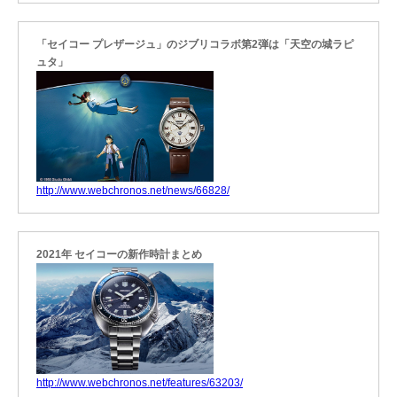
「セイコー プレザージュ」のジブリコラボ第2弾は「天空の城ラピ
ュタ」
http://www.webchronos.net/news/66828/
2021年 セイコーの新作時計まとめ
http://www.webchronos.net/features/63203/