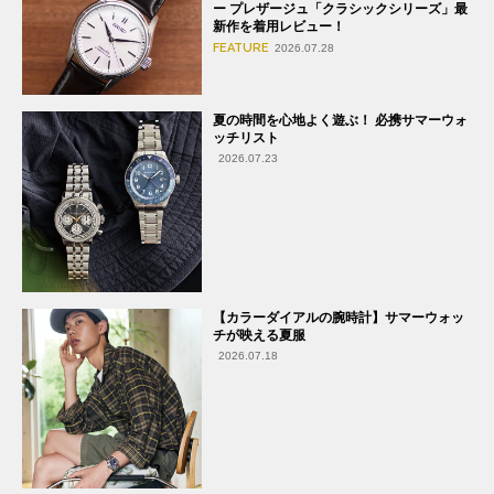
ー プレザージュ「クラシックシリーズ」最
新作を着用レビュー！
FEATURE
2026.07.28
夏の時間を心地よく遊ぶ！ 必携サマーウォ
ッチリスト
2026.07.23
【カラーダイアルの腕時計】サマーウォッ
チが映える夏服
2026.07.18