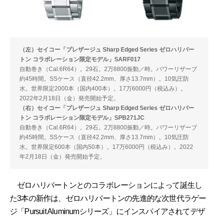
（左）セイコー「プレザージュ Sharp Edged Series ゼロハリバー
トン コラボレーション限定モデル」SARF017
自動巻き（Cal.6R64）。29石。2万8800振動／時。パワーリザーブ
約45時間。SSケース（直径42.2mm、厚さ13.7mm）。10気圧防
水。世界限定2000本（国内400本）。17万6000円（税込み）。
2022年2月18日（金）発売開始予定。
（右）セイコー「プレザージュ Sharp Edged Series ゼロハリバー
トン コラボレーション限定モデル」SPB271JC
自動巻き（Cal.6R64）。29石。2万8800振動／時。パワーリザーブ
約45時間。SSケース（直径42.2mm、厚さ13.7mm）。10気圧防
水。世界限定600本（国内50本）。17万6000円（税込み）。2022
年2月18日（金）発売開始予定。
ゼロハリバートンとのコラボレーションによって誕生し
た3本の新作は、ゼロハリバートンの先進的な次世代ラゲー
ジ「Pursuit Aluminumシリーズ」にインスパイアされてデザ