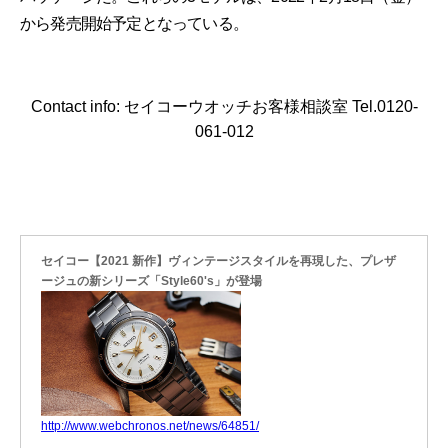
から発売開始予定となっている。
Contact info: セイコーウオッチお客様相談室 Tel.0120-
061-012
セイコー【2021 新作】ヴィンテージスタイルを再現した、プレザ
ージュの新シリーズ「Style60's」が登場
http://www.webchronos.net/news/64851/