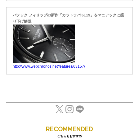
パテック フィリップの新作「カラトラバ 6119」をマニアックに掘
り下げ解説
http://www.webchronos.net/features/63157/
RECOMMENDED
こちらもおすすめ