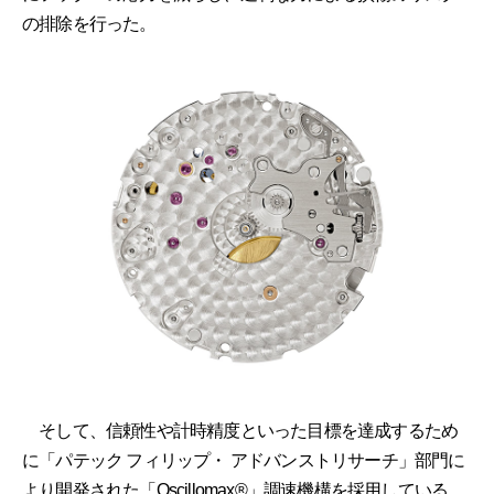
の排除を行った。
そして、信頼性や計時精度といった目標を達成するため
に「パテック フィリップ・ アドバンストリサーチ」部門に
より開発された「Oscillomax®︎」調速機構を採用している。