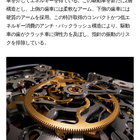
車を介してエネルギーを得ている。この駆動車を新たに2層
構造とし、上側の歯車には柔軟なアーム、下側の歯車には
硬質のアームを採用。この特許取得のコンパクトかつ低エ
ネルギー消費のアンチ・バックラッシュ構造により、駆動
車の歯がクラッチ車に弾性力を及ぼし、指針の振動のリス
クを排除している。