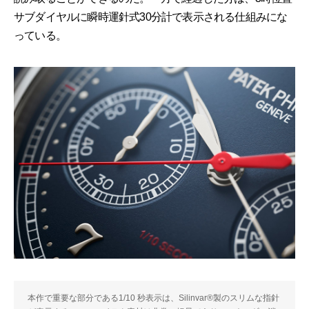
サブダイヤルに瞬時運針式30分計で表示される仕組みにな
っている。
本作で重要な部分である1/10 秒表示は、Silinvar®製のスリムな指針