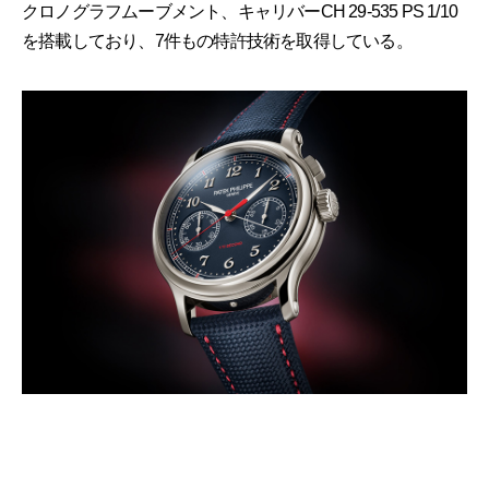
クロノグラフムーブメント、キャリバーCH 29-535 PS 1/10
を搭載しており、7件もの特許技術を取得している。