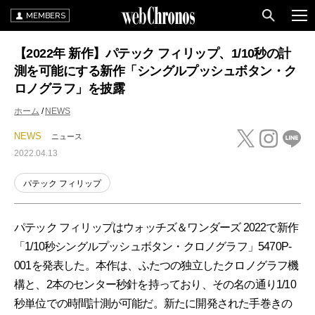
MEMBERS
【2022年 新作】パテック フィリップ、1/10秒の計
測を可能にする新作「シングルプッシュボタン・ク
ロノグラフ」を披露
ホーム
NEWS
NEWS
ニュース
2022.04.13
パテック フィリップ
パテック フィリップはウォッチズ＆ワンダーズ 2022で新作
「1/10秒シングルプッシュボタン・クロノグラフ」5470P-
001を発表した。本作は、ふたつの独立したクロノグラフ機
構と、2本のセンター秒針を持っており、その名の通り1/10
秒単位での時間計測が可能だ。新たに開発された手巻きの