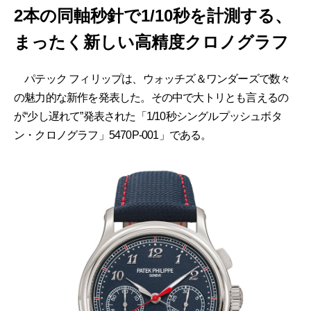
2本の同軸秒針で1/10秒を計測する、
まったく新しい高精度クロノグラフ
パテック フィリップは、ウォッチズ＆ワンダーズで数々
の魅力的な新作を発表した。その中で大トリとも言えるの
が“少し遅れて”発表された「1/10秒シングルプッシュボタ
ン・クロノグラフ」5470P-001」である。