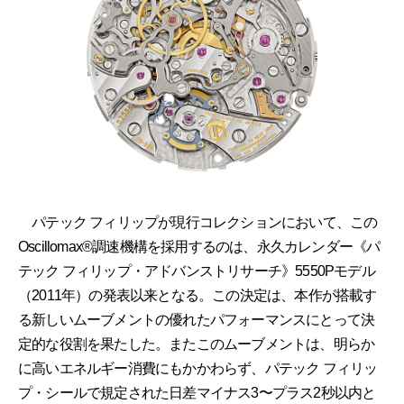
パテック フィリップが現行コレクションにおいて、この
Oscillomax®調速機構を採用するのは、永久カレンダー《パ
テック フィリップ・アドバンストリサーチ》5550Pモデル
（2011年）の発表以来となる。この決定は、本作が搭載す
る新しいムーブメントの優れたパフォーマンスにとって決
定的な役割を果たした。またこのムーブメントは、明らか
に高いエネルギー消費にもかかわらず、パテック フィリッ
プ・シールで規定された日差マイナス3〜プラス2秒以内と