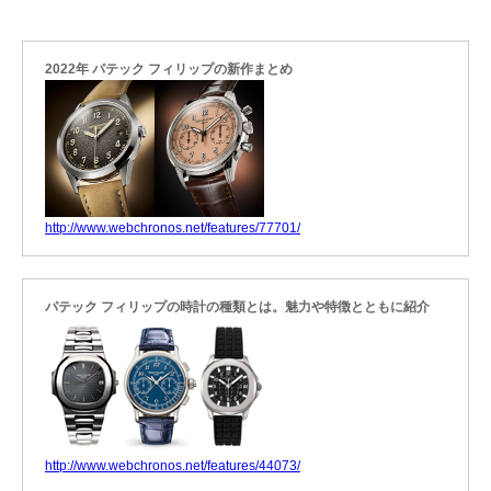
2022年 パテック フィリップの新作まとめ
http://www.webchronos.net/features/77701/
パテック フィリップの時計の種類とは。魅力や特徴とともに紹介
http://www.webchronos.net/features/44073/