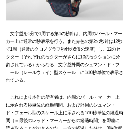
文字盤を1分で1周する第1の秒針は、内周のパール・マー
カー上に通常の秒表示を行う。また赤色の第2の秒針は12秒
で1周（通常のクロノグラフ秒針の5倍の速度）し、12のセ
クター（それぞれのセクターがさらに10のセクションに分
割されている）からなる、文字盤外周のシュマン・ド・フ
ェール（レールウェイ）型スケール上に1/10秒単位で表示さ
れている。
これにより本作の所有者は、内周のパール・マーカー上
に示される秒単位の経過時間、および外周のシュマン・
ド・フェール型のスケール上に示される1/10秒単位の経過時
間（＝最後のレッド・マーカーからの経過時間）を即座に
読み取ることができるのだ。一方で経過した分は、3時位置