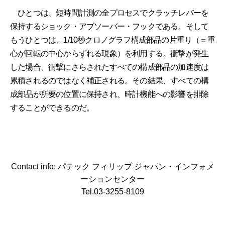
ひとつは、短時間計測の全プロセスでクラッチレバーを
保持するショック・アブソーバー・フックである。そして
もうひとつは、1/10秒クロノグラフ構成部品の片重り（＝重
心が回転の中心からずれる現象）を利用する。衝撃が発生
した場合、衝撃にさらされたすべての構成部品の加速度は
累積されるのではなく補正される。その結果、すべての構
成部品が所要の位置に保持され、時計機能への影響を排除
することができるのだ。
Contact info: パテック フィリップ ジャパン・インフォメ
ーションセンター
Tel.03-3255-8109