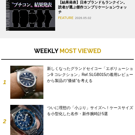
【結果発表】日本ブランドもランクイン。
読者が選ぶ傑作コンプリケーションウォッ
チ
FEATURE
2026.05.02
WEEKLY
MOST VIEWED
新しくなったグランドセイコー「エボリューショ
ン9 コレクション」Ref.SLGB015の着用レビュー
から製品の“価値”を考える
1
ついに理想の「小ぶり」サイズへ！ケースサイズ
を小型化した名作・新作腕時計5選
2