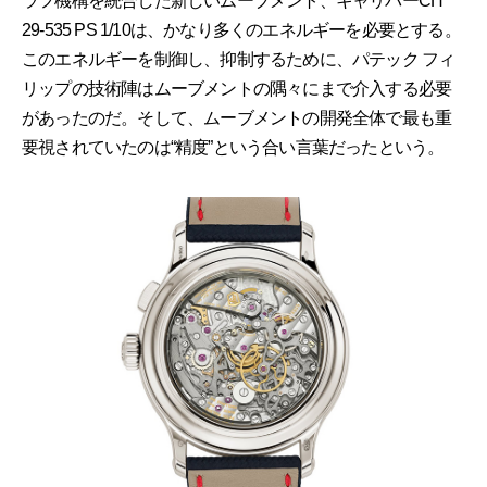
ラフ機構を統合した新しいムーブメント、キャリバーCH
29-535 PS 1/10は、かなり多くのエネルギーを必要とする。
このエネルギーを制御し、抑制するために、パテック フィ
リップの技術陣はムーブメントの隅々にまで介入する必要
があったのだ。そして、ムーブメントの開発全体で最も重
要視されていたのは“精度”という合い言葉だったという。