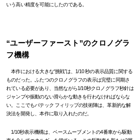
いう高い精度を可能にしたのである。
“ユーザーファースト”のクロノグラ
フ機構
本作における大きな“挑戦”は、1/10 秒の表示品質に関する
ものだった。ふたつのクロノグラフの表示は完璧に同期さ
れている必要があり、当然ながら1/10秒クロノグラフ秒針は
ジャンプや振動のない滑らかな動きを行わなければならな
い。ここでもパテック フィリップの技術陣は、革新的な解
決法を開発し、本作に取り入れたのだ。
1/10秒表示機構は、ベースムーブメントの4番車から駆動