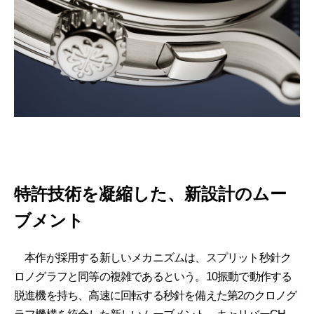
特許技術を凝縮した、新設計のムー
ブメント
本作が採用する新しいメカニズムは、スプリット秒針ク
ロノグラフと同等の複雑であるという。10振動で動作する
脱進機を持ち、高速に回転する秒針を備えた第2のクロノグ