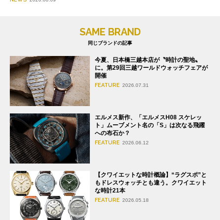
SAME BRAND
同じブランドの記事
今夏、日本橋三越本店が〝時計の聖地〟
に。第29回三越ワールドウォッチフェアが
開催
FEATURE
2026.07.31
エルメス新作、「エルメスH08 スケレッ
ト」ムーブメント名の「S」は次なる飛躍
への布石か？
FEATURE
2026.06.12
【クワイエットな時計概論】“ラグスポ”と
もドレスウォッチとも違う。クワイエット
な時計21本
FEATURE
2026.05.18