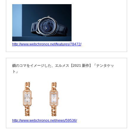
http://www.webchronos.net/features/78472/
鎖のコマをイメージした、エルメス【2021 新作】「ナンタケッ
ト」
http://www.webchronos.net/news/59536/