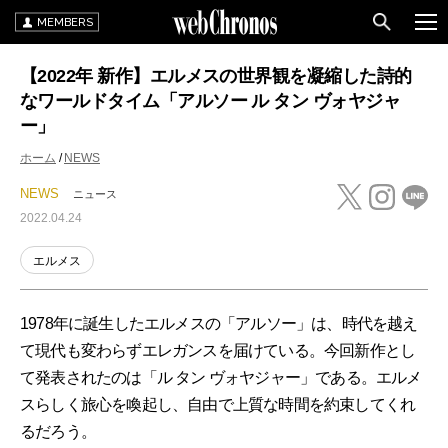
MEMBERS
【2022年 新作】エルメスの世界観を凝縮した詩的
なワールドタイム「アルソー ル タン ヴォヤジャ
ー」
ホーム
NEWS
NEWS
ニュース
2022.04.24
エルメス
1978年に誕生したエルメスの「アルソー」は、時代を越え
て現代も変わらずエレガンスを届けている。今回新作とし
て発表されたのは「ル タン ヴォヤジャー」である。エルメ
スらしく旅心を喚起し、自由で上質な時間を約束してくれ
るだろう。