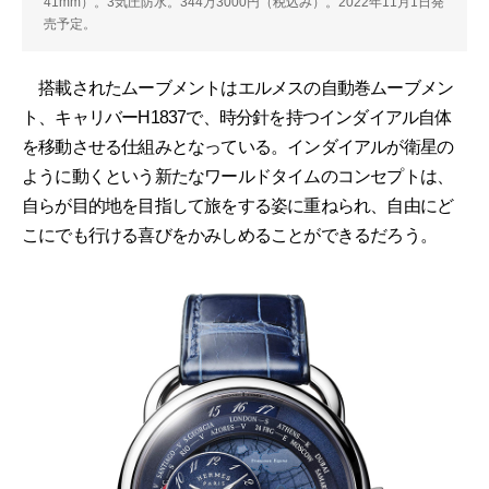
41mm）。3気圧防水。344万3000円（税込み）。2022年11月1日発
売予定。
搭載されたムーブメントはエルメスの自動巻ムーブメン
ト、キャリバーH1837で、時分針を持つインダイアル自体
を移動させる仕組みとなっている。インダイアルが衛星の
ように動くという新たなワールドタイムのコンセプトは、
自らが目的地を目指して旅をする姿に重ねられ、自由にど
こにでも行ける喜びをかみしめることができるだろう。