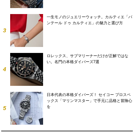
一生モノのジュエリーウォッチ。カルティエ「パ
ンテール ドゥ カルティエ」の魅力と選び方
3
ロレックス、サブマリーナーだけが正解ではな
い。名門の本格ダイバーズ7選
4
日本代表の本格ダイバーズ！ セイコー プロスペ
ックス「マリンマスター」で手元に品格と冒険心
を
5