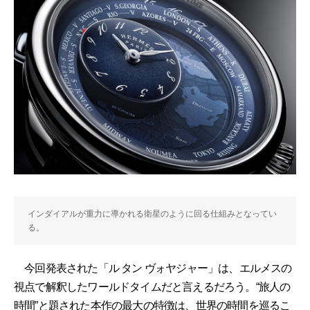
インダイアルが重力に導かれる衛星のように回る仕組みとなってい
る。
今回発表された「ル タン ヴォヤジャー」は、エルメスの
視点で解釈したワールドタイムだと言えるだろう。“旅人の
時間”と題された本作の最大の特徴は、世界の時間を巡るこ