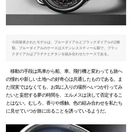
今回発表されたモデルは、ブルーダイアルとブラックダイアルの2種
類。ブルーダイアルのケースはステンレススティール製で、ブラッ
クダイアルはプラチナとチタンを組み合わせたケースである。
移動の手段は馬車から船、車、飛行機と変わっても旅へ
の憧れや新しい土地への好奇心は共通したものである。ま
た現実ではなくても、お気に入りの場所へいつか行ってみ
たいと妄想する夢の時間を、エルメスは決して否定するこ
とはない。むしろ、香りや感触、色の組み合わせを私たち
に見せていつか旅に出ることを誘っているようだ。