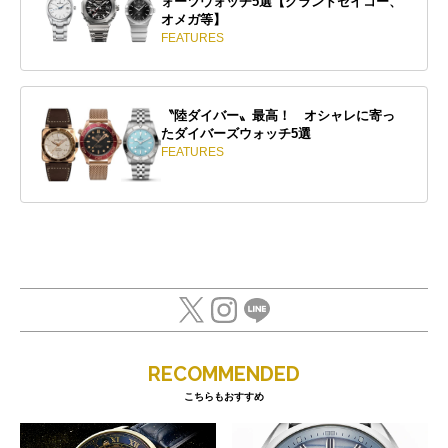
ォーツウォッチ5選【グランドセイコー、
オメガ等】
FEATURES
〝陸ダイバー〟最高！ オシャレに寄っ
たダイバーズウォッチ5選
FEATURES
RECOMMENDED
こちらもおすすめ