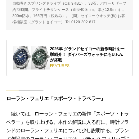
自動巻きスプリングドライブ（Cal.9RB1）。33石。パワーリザーブ
約72時間。ブライトチタンケース（直径40.8mm、厚さ12.9mm）。
300m防水。165万円（税込み）。（問）セイコーウオッチ(株) お客
様相談室（グランドセイコー） Tel.0120-302-617
2026年 グランドセイコーの新作時計を一
挙紹介！ ダイバーズウォッチにもU.F.A.
が搭載
FEATURES
ローラン・フェリエ「スポーツ・トラベラー」
続いては、ローラン・フェリエの新作「スポーツ・トラ
ベラー」を取り上げる。本作の解説に入る前に、時計ブラ
ンドのローラン・フェリエについて少し説明する。ブラン
ド創設者のローラン・フェリエは、パテック フィリップに