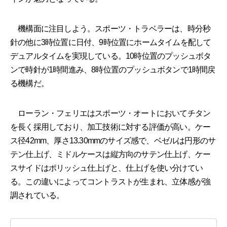
機構面に注目しよう。スポーツ・トラベラーは、時分秒
針の他に3時位置に日付、9時位置にホームタイムを配して
デュアルタイムを実現している。10時位置のプッシュボタ
ンで時針が1時間進み、8時位置のプッシュボタンで1時間戻
る機構だ。
ローラン・フェリエはスポーツ・オートにおいてチタン
を長く採用しており、加工技術に対する評価が高い。ケー
ス径42mm、厚さ13.30mmのサイズ感で、ベゼルは円形のサ
テン仕上げ、ミドルケースは縦方向のサテン仕上げ、ケー
スサイドはポリッシュ仕上げと、仕上げを使い分けてい
る。この違いによってコントラストが生まれ、立体感が強
調されている。