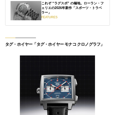
これぞ “ラグスポ” の極地。ローラン・フ
ェリエの2026年新作「スポーツ・トラベ
ラー」
FEATURES
タグ・ホイヤー「タグ・ホイヤー モナコ クロノグラフ」