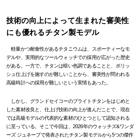
技術の向上によって生まれた審美性
にも優れるチタン製モデル
軽量かつ耐食性があるチタニウムは、スポーティーなモ
デルや、実用的なツールウォッチでの採用が広がった歴史
がある。一方で、チタンは暗い色調であることと、ポリッ
シュ仕上げを施すのが難しいことから、審美性が問われる
高級時計への採用が難しいという実情もあった。
しかし、グランドセイコーのブライトチタンをはじめと
した素材改良と、仕上げ技術の向上が進んだことで、現在
では高級モデルの代表的な素材のひとつとして認知される
に至っている。そこで今回は、2026年のウォッチズ&ワンダ
ーズ ジュネーブで発表されたチタン製モデルから5つの傑作