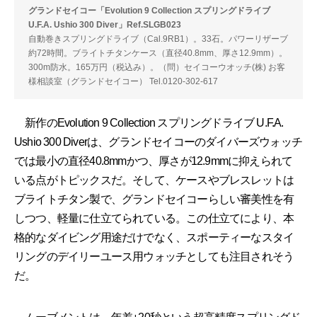
グランドセイコー「Evolution 9 Collection スプリングドライブ
U.F.A. Ushio 300 Diver」Ref.SLGB023
自動巻きスプリングドライブ（Cal.9RB1）。33石。パワーリザーブ
約72時間。ブライトチタンケース（直径40.8mm、厚さ12.9mm）。
300m防水。165万円（税込み）。（問）セイコーウオッチ(株) お客
様相談室（グランドセイコー） Tel.0120-302-617
新作のEvolution 9 Collection スプリングドライブ U.F.A.
Ushio 300 Diverは、グランドセイコーのダイバーズウォッチ
では最小の直径40.8mmかつ、厚さが12.9mmに抑えられて
いる点がトピックスだ。そして、ケースやブレスレットは
ブライトチタン製で、グランドセイコーらしい審美性を有
しつつ、軽量に仕立てられている。この仕立てにより、本
格的なダイビング用途だけでなく、スポーティーなスタイ
リングのデイリーユース用ウォッチとしても注目されそう
だ。