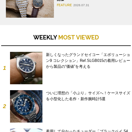
FEATURE
2026.07.31
WEEKLY
MOST VIEWED
新しくなったグランドセイコー「エボリューショ
ン9 コレクション」Ref.SLGB015の着用レビュー
から製品の“価値”を考える
1
ついに理想の「小ぶり」サイズへ！ケースサイズ
を小型化した名作・新作腕時計5選
2
着用して分かったチューダー「ブラックベイ 54