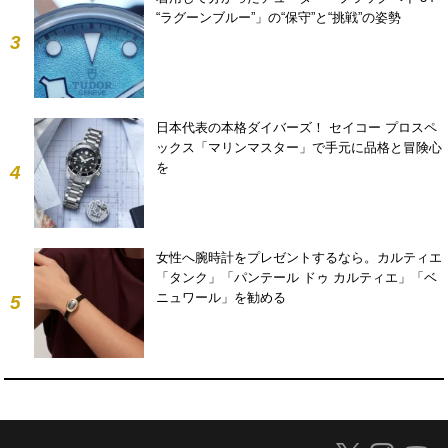
“ラグーンブルー”」の“保守”と“挑戦”の姿勢
3
日本代表の本格ダイバーズ！ セイコー プロスペ
ックス「マリンマスター」で手元に品格と冒険心
を
4
女性へ腕時計をプレゼントするなら。カルティエ
「タンク」「パンテール ドゥ カルティエ」「ベ
ニュワール」を勧める
5