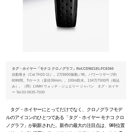
タグ・ホイヤー「モナコ クロノグラフ」Ref.CDW2181.FC8360
自動巻き（Cal.TH20-11）。2万8800振動／時。パワーリザーブ約
80時間。Tiケース（直径39mm）。100m防水。134万7500円（税込
み）。（問）LVMH ウォッチ・ジュエリー ジャパン タグ・ホイヤ
ー Tel.03-5635-7030
タグ・ホイヤーにとってだけでなく、クロノグラフモデ
ルのアイコンのひとつである「タグ・ホイヤー モナコ クロ
ノグラフ」が刷新された。新作の最大の注目点は、9時位置