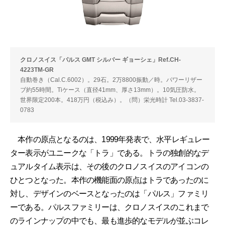
クロノスイス「パルス GMT シルバー ギョーシェ」Ref.CH-
4223TM-GR
自動巻き（Cal.C.6002）。29石。2万8800振動／時。パワーリザー
ブ約55時間。Tiケース（直径41mm、厚さ13mm）。10気圧防水。
世界限定200本。418万円（税込み）。（問）栄光時計 Tel.03-3837-
0783
本作の原点となるのは、1999年発表で、水平レギュレー
ター表示がユニークな「トラ」である。トラの独創的なデ
ュアルタイム表示は、その後のクロノスイスのアイコンの
ひとつとなった。本作の機能面の原点はトラであったのに
対し、デザインのベースとなったのは「パルス」ファミリ
ーである。パルスファミリーは、クロノスイスのこれまで
のラインナップの中でも、最も進歩的なモデルが並ぶコレ