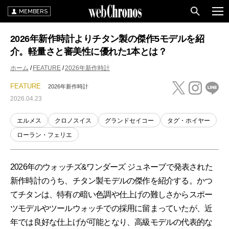
MEMBERS
2026年新作時計よりチタン製の傑作5モデルを紹
介。軽量さと審美性に優れた1本とは？
ホーム
FEATURE
2026年新作時計
FEATURE
2026年新作時計
2026.04.23
エルメス
クロノスイス
グランドセイコー
タグ・ホイヤー
ローラン・フェリエ
2026年のウォッチズ&ワンダーズ ジュネーブで発表された
新作時計のうち、チタン製モデルの傑作を紹介する。かつ
てチタンは、特有の暗い色調や仕上げの難しさからスポー
ツモデルやツールウォッチでの採用に留まっていたが、近
年では良好な仕上げが可能となり、高級モデルの代表的な