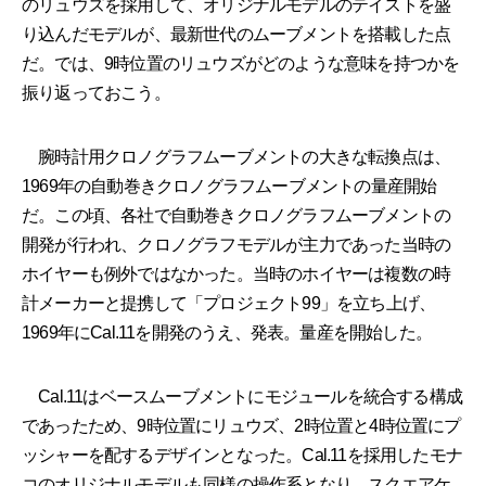
のリュウズを採用して、オリジナルモデルのテイストを盛
り込んだモデルが、最新世代のムーブメントを搭載した点
だ。では、9時位置のリュウズがどのような意味を持つかを
振り返っておこう。
腕時計用クロノグラフムーブメントの大きな転換点は、
1969年の自動巻きクロノグラフムーブメントの量産開始
だ。この頃、各社で自動巻きクロノグラフムーブメントの
開発が行われ、クロノグラフモデルが主力であった当時の
ホイヤーも例外ではなかった。当時のホイヤーは複数の時
計メーカーと提携して「プロジェクト99」を立ち上げ、
1969年にCal.11を開発のうえ、発表。量産を開始した。
Cal.11はベースムーブメントにモジュールを統合する構成
であったため、9時位置にリュウズ、2時位置と4時位置にプ
ッシャーを配するデザインとなった。Cal.11を採用したモナ
コのオリジナルモデルも同様の操作系となり、スクエアケ