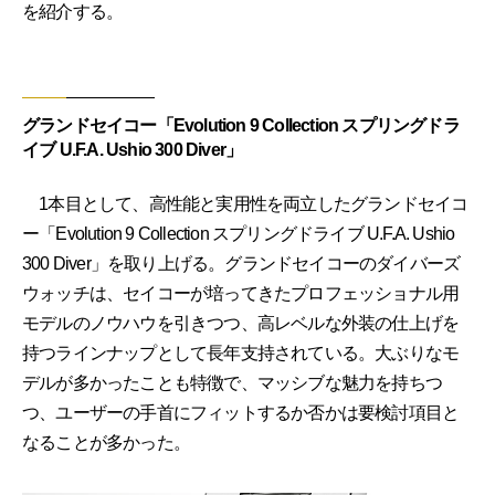
を紹介する。
グランドセイコー「Evolution 9 Collection スプリングドラ
イブ U.F.A. Ushio 300 Diver」
1本目として、高性能と実用性を両立したグランドセイコ
ー「Evolution 9 Collection スプリングドライブ U.F.A. Ushio
300 Diver」を取り上げる。グランドセイコーのダイバーズ
ウォッチは、セイコーが培ってきたプロフェッショナル用
モデルのノウハウを引きつつ、高レベルな外装の仕上げを
持つラインナップとして長年支持されている。大ぶりなモ
デルが多かったことも特徴で、マッシブな魅力を持ちつ
つ、ユーザーの手首にフィットするか否かは要検討項目と
なることが多かった。