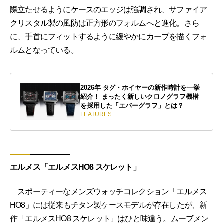
際立たせるようにケースのエッジは強調され、サファイア
クリスタル製の風防は正方形のフォルムへと進化。さら
に、手首にフィットするように緩やかにカーブを描くフォ
ルムとなっている。
2026年 タグ・ホイヤーの新作時計を一挙
紹介！ まったく新しいクロノグラフ機構
を採用した「エバーグラフ」とは？
FEATURES
エルメス「エルメスHO8 スケレット」
スポーティーなメンズウォッチコレクション「エルメス
HO8」には従来もチタン製ケースモデルが存在したが、新
作「エルメスHO8 スケレット」はひと味違う。ムーブメン