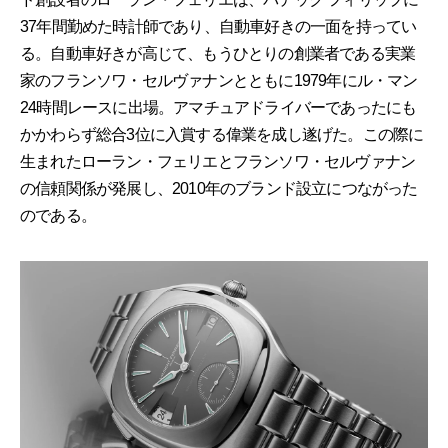
37年間勤めた時計師であり、自動車好きの一面を持ってい
る。自動車好きが高じて、もうひとりの創業者である実業
家のフランソワ・セルヴァナンとともに1979年にル・マン
24時間レースに出場。アマチュアドライバーであったにも
かかわらず総合3位に入賞する偉業を成し遂げた。この際に
生まれたローラン・フェリエとフランソワ・セルヴァナン
の信頼関係が発展し、2010年のブランド設立につながった
のである。