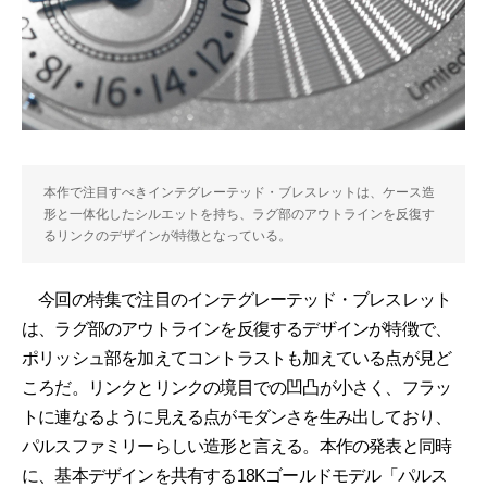
本作で注目すべきインテグレーテッド・ブレスレットは、ケース造
形と一体化したシルエットを持ち、ラグ部のアウトラインを反復す
るリンクのデザインが特徴となっている。
今回の特集で注目のインテグレーテッド・ブレスレット
は、ラグ部のアウトラインを反復するデザインが特徴で、
ポリッシュ部を加えてコントラストも加えている点が見ど
ころだ。リンクとリンクの境目での凹凸が小さく、フラッ
トに連なるように見える点がモダンさを生み出しており、
パルスファミリーらしい造形と言える。本作の発表と同時
に、基本デザインを共有する18Kゴールドモデル「パルス