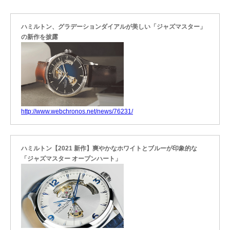
ハミルトン、グラデーションダイアルが美しい「ジャズマスター」
の新作を披露
http://www.webchronos.net/news/76231/
ハミルトン【2021 新作】爽やかなホワイトとブルーが印象的な
「ジャズマスター オープンハート」