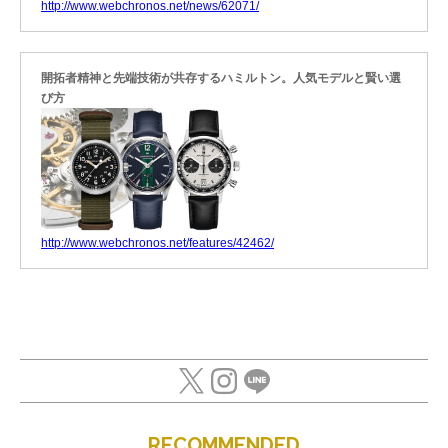
http://www.webchronos.net/news/62071/
開拓者精神と先端技術が共存するハミルトン。人気モデルと賢い選
び方
http://www.webchronos.net/features/42462/
RECOMMENDED