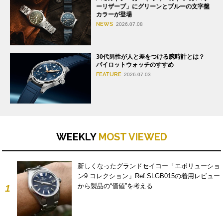
ーリザーブ」にグリーンとブルーの文字盤
カラーが登場
NEWS
2026.07.08
30代男性が人と差をつける腕時計とは？
パイロットウォッチのすすめ
FEATURE
2026.07.03
WEEKLY
MOST VIEWED
新しくなったグランドセイコー「エボリューショ
ン9 コレクション」Ref.SLGB015の着用レビュー
から製品の“価値”を考える
1