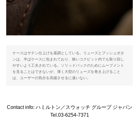
ケースはサテン仕上げを基調としている。リューズとプッシュボタ
ンは、半ばケースに包まれており、狭いコクピット内でも取り回し
やすいよう工夫されている。ソリッドバックのためにムーブメント
を見ることはできないが、薄く大型のリューズを巻き上げること
は、ユーザーの気分を高揚させるに違いない。
Contact info: ハミルトン／スウォッチ グループ ジャパン
Tel.03-6254-7371