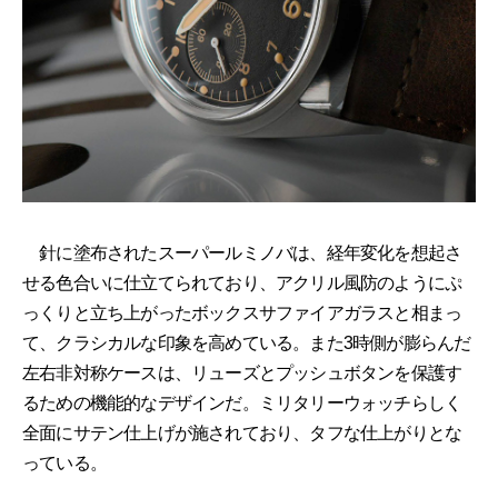
針に塗布されたスーパールミノバは、経年変化を想起さ
せる色合いに仕立てられており、アクリル風防のようにぷ
っくりと立ち上がったボックスサファイアガラスと相まっ
て、クラシカルな印象を高めている。また3時側が膨らんだ
左右非対称ケースは、リューズとプッシュボタンを保護す
るための機能的なデザインだ。ミリタリーウォッチらしく
全面にサテン仕上げが施されており、タフな仕上がりとな
っている。