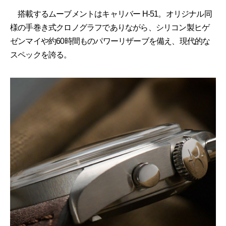
搭載するムーブメントはキャリバー H-51。オリジナル同
様の手巻き式クロノグラフでありながら、シリコン製ヒゲ
ゼンマイや約60時間ものパワーリザーブを備え、現代的な
スペックを誇る。