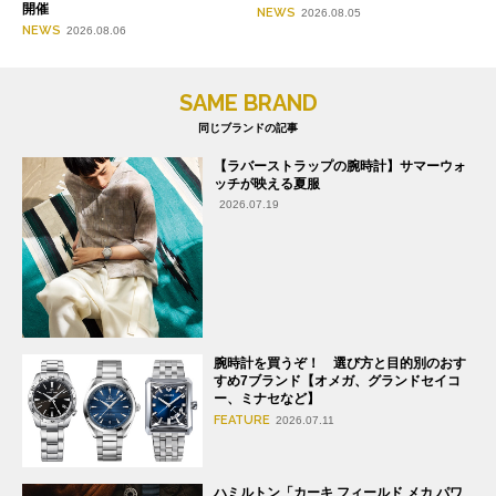
開催
NEWS
2026.08.05
NEWS
2026.08.06
SAME BRAND
同じブランドの記事
【ラバーストラップの腕時計】サマーウォ
ッチが映える夏服
2026.07.19
腕時計を買うぞ！ 選び方と目的別のおす
すめ7ブランド【オメガ、グランドセイコ
ー、ミナセなど】
FEATURE
2026.07.11
ハミルトン「カーキ フィールド メカ パワ