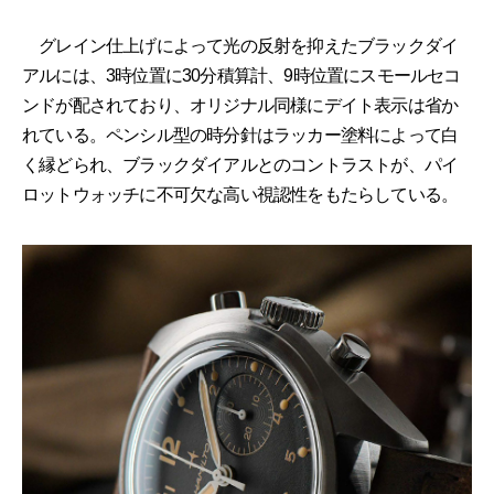
グレイン仕上げによって光の反射を抑えたブラックダイ
アルには、3時位置に30分積算計、9時位置にスモールセコ
ンドが配されており、オリジナル同様にデイト表示は省か
れている。ペンシル型の時分針はラッカー塗料によって白
く縁どられ、ブラックダイアルとのコントラストが、パイ
ロットウォッチに不可欠な高い視認性をもたらしている。