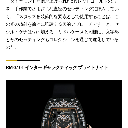
ダイヤモンドと磨き上げられた5 Nレッドゴールドの爪
を、手作業でさまざまな直径のセッティングに挿入してい
く。「スタッズを装飾的な要素として使用することは、こ
の光の放射を徐々に強調する美的アプローチです」と、セ
シル・ゲナは付け加える。ミドルケースと同様に、文字盤
とそのセッティングもコレクションを通じて進化している
のだ。
RM 07-01 インターギャラクティック ブライトナイト