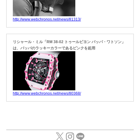
http://www.webchronos.net/news/81313/
リシャール・ミル「RM 38-02 トゥールビヨン バッバ・ワトソン」
は、バッバのラッキーカラーであるピンクを起用
http://www.webchronos.net/news/80368/