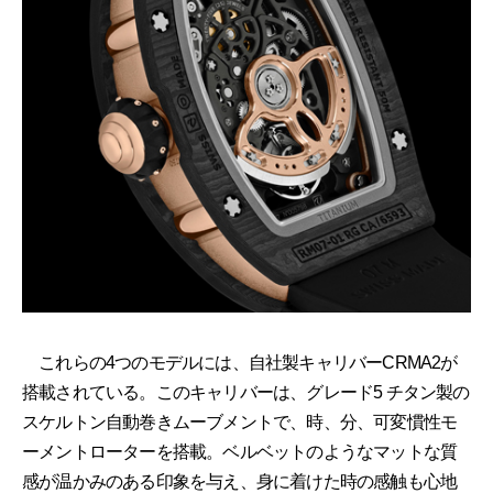
これらの4つのモデルには、自社製キャリバーCRMA2が
搭載されている。このキャリバーは、グレード5 チタン製の
スケルトン自動巻きムーブメントで、時、分、可変慣性モ
ーメントローターを搭載。ベルベットのようなマットな質
感が温かみのある印象を与え、身に着けた時の感触も心地