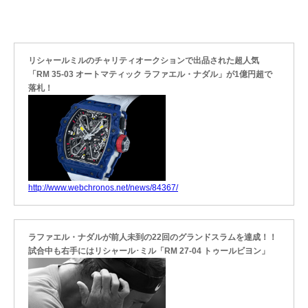
リシャールミルのチャリティオークションで出品された超人気
「RM 35-03 オートマティック ラファエル・ナダル」が1億円超で
落札！
http://www.webchronos.net/news/84367/
ラファエル・ナダルが前人未到の22回のグランドスラムを達成！！
試合中も右手にはリシャール･ミル「RM 27-04 トゥールビヨン」