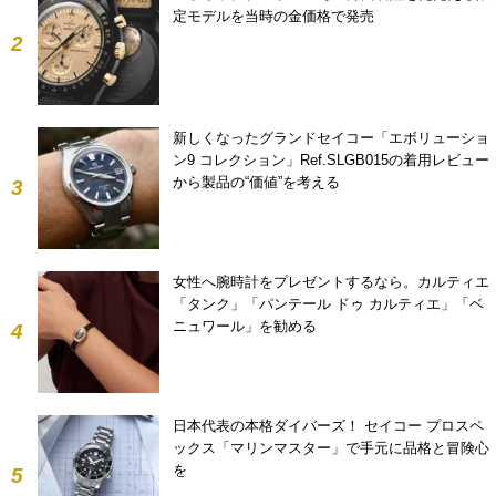
定モデルを当時の金価格で発売
2
新しくなったグランドセイコー「エボリューショ
ン9 コレクション」Ref.SLGB015の着用レビュー
から製品の“価値”を考える
3
女性へ腕時計をプレゼントするなら。カルティエ
「タンク」「パンテール ドゥ カルティエ」「ベ
ニュワール」を勧める
4
日本代表の本格ダイバーズ！ セイコー プロスペ
ックス「マリンマスター」で手元に品格と冒険心
を
5