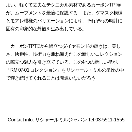
よい、軽くて丈夫なテクニカル素材であるカーボンTPT®
が、ムーブメントを最適に保護する。また、ダマスク模様
とモアレ模様のバリエーションにより、それぞれの時計に
固有の印象的な外観を生み出している。
カーボンTPT®から際立つダイヤモンドの輝きは、美し
さ、快適性、技術力を兼ね備えたこの新しいコレクション
の際立つ魅力を引き立てている。この4 つの新しい星が、
「RM 07-01 コレクション」をリシャール・ミルの星座の中
で輝き続けてくれることは間違いないだろう。
Contact info: リシャールミルジャパン Tel.03-5511-1555