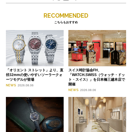
RECOMMENDED
こちらもおすすめ
「オリエント ストレット」より、直
スイス時計協会FH、
径32mmの使いやすいソーラークォ
「WATCH.SWISS（ウォッチ・ドッ
ーツモデルが登場
ト・スイス）」を日本橋三越本店で
開催
NEWS
2026.08.06
NEWS
2026.08.06