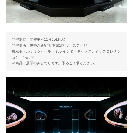
開催期間：開催中～11月15日(火)
開催場所：伊勢丹新宿店 本館1階 ザ・ステージ
展示モデル：リシャール・ミル インターギャラクティック コレクシ
ョン 4モデル
※商品は展示のみとなります。予めご了承ください。