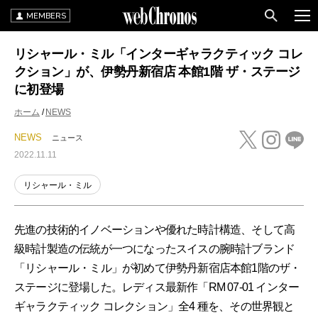
MEMBERS
リシャール・ミル「インターギャラクティック コレ
クション」が、伊勢丹新宿店 本館1階 ザ・ステージ
に初登場
ホーム
NEWS
NEWS
ニュース
2022.11.11
リシャール・ミル
先進の技術的イノベーションや優れた時計構造、そして高
級時計製造の伝統が一つになったスイスの腕時計ブランド
「リシャール・ミル」が初めて伊勢丹新宿店本館1階のザ・
ステージに登場した。レディス最新作「RM 07-01 インター
ギャラクティック コレクション」全4 種を、その世界観と