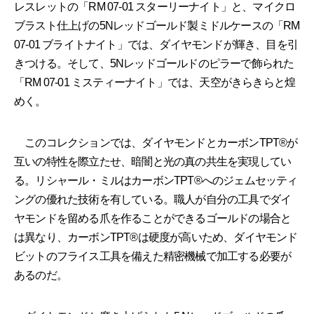
レスレットの「RM 07-01 スターリーナイト」と、マイクロ
ブラスト仕上げの5Nレッドゴールド製ミドルケースの「RM
07-01 ブライトナイト」では、ダイヤモンドが輝き、目を引
きつける。そして、5Nレッドゴールドのピラーで飾られた
「RM 07-01 ミスティーナイト」では、天空がきらきらと煌
めく。
このコレクションでは、ダイヤモンドとカーボンTPT®が
互いの特性を際立たせ、暗闇と光の真の共生を実現してい
る。リシャール・ミルはカーボンTPT®へのジェムセッティ
ングの優れた技術を有している。職人が自分の工具でダイ
ヤモンドを留める爪を作ることができるゴールドの場合と
は異なり、カーボンTPT®は硬度が高いため、ダイヤモンド
ビットのフライス工具を備えた精密機械で加工する必要が
あるのだ。