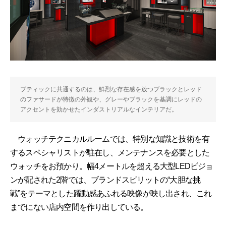
ブティックに共通するのは、鮮烈な存在感を放つブラックとレッド
のファサードが特徴の外観や、グレーやブラックを基調にレッドの
アクセントを効かせたインダストリアルなインテリアだ。
ウォッチテクニカルルームでは、特別な知識と技術を有
するスペシャリストが駐在し、メンテナンスを必要とした
ウォッチをお預かり。幅4メートルを超える大型LEDビジョ
ンが配された2階では、ブランドスピリットの“大胆な挑
戦”をテーマとした躍動感あふれる映像が映し出され、これ
までにない店内空間を作り出している。