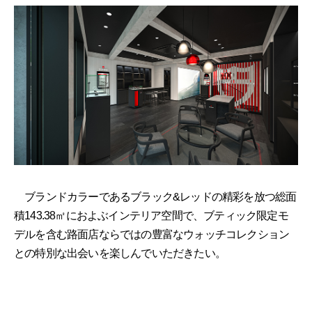
ブランドカラーであるブラック&レッドの精彩を放つ総面
積143.38㎡におよぶインテリア空間で、ブティック限定モ
デルを含む路面店ならではの豊富なウォッチコレクション
との特別な出会いを楽しんでいただきたい。