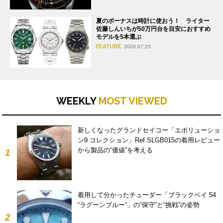
夏のボーナスは時計に使おう！ ライター
佐藤しんいちが50万円台を目安におすすめ
モデルを5本選ぶ
FEATURE
2026.07.25
WEEKLY
MOST VIEWED
新しくなったグランドセイコー「エボリューショ
ン9 コレクション」Ref.SLGB015の着用レビュー
から製品の“価値”を考える
1
着用して分かったチューダー「ブラックベイ 54
“ラグーンブルー”」の“保守”と“挑戦”の姿勢
2