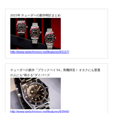
2023年 チューダーの新作時計まとめ
http://www.webchronos.net/features/93107/
チューダーの新作「ブラックベイ 54」実機拝見！ オタクにも普通
の人にも“刺さる”ダイバーズ
http://www.webchronos.net/features/93946/