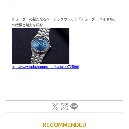
チューダーの新たなるベーシックウォッチ「チューダー ロイヤル」
の特徴と魅力を紹介
http://www.webchronos.net/features/72596/
RECOMMENDED