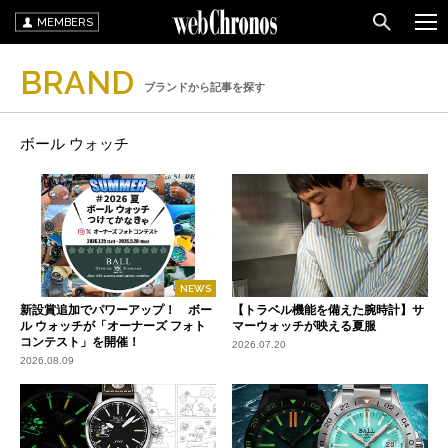
MEMBERS
BRAND
ブランドから記事を探す
ボール ウォッチ
NEWS
新設賞追加でパワーアップ！ ボー
【トラベル機能を備えた腕時計】サ
ル ウォッチが「オーナーズ フォト
マーウォッチが映える夏服
コンテスト」を開催！
2026.07.20
2026.08.09