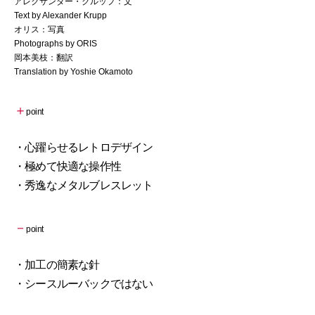
アレクサンダー・クルップ：文
Text by Alexander Krupp
オリス：写真
Photographs by ORIS
岡本美枝：翻訳
Translation by Yoshie Okamoto
＋
point
・心躍らせるレトロデザイン
・極めて快適な操作性
・秀逸なメタルブレスレット
－
point
・加工の簡素な針
・シースルーバックではない