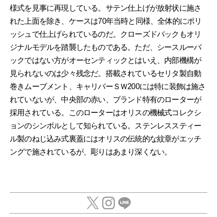
様式を見事に再現している。サテン仕上げが放射状に施さ
れた上面を除き、ケースは70年当時と同様、全体的にポリ
ッシュで仕上げられているのだ。クローズドバックもオリ
ジナルモデルを踏襲したものである。ただ、シースルーバ
ックではない方がオーセンティックとはいえ、内部機構が
見られないのは少々残念だ。搭載されているセリタ製自動
巻きムーブメント、キャリバーＳＷ200には特に装飾は施さ
れていないが、中央部の赤い、ブランド特有のローターが
採用されている。このローターはオリスの機械式コレクシ
ョンのシンボルとして知られている。ステンレススティー
ル製のねじ込み式裏蓋にはオリスの伝統的な紋章がエッチ
ングで施されているが、彫りはあまり深くない。