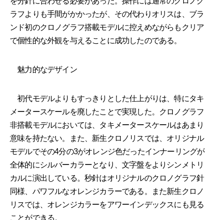
を分針に合わせる必要があった。操作には通常のクロノグ
ラフよりも手間がかかったが、その代わりオリスは、ブラ
ンド初のクロノグラフ搭載モデルに控えめながらもクリア
で個性的な外観を与えることに成功したのである。
魅力的なデザイン
初代モデルよりもすっきりとした仕上がりは、特にタキ
メータースケールを廃したことで実現した。クロノグラフ
非搭載モデルにおいては、タキメータースケールはあまり
意味を持たない。また、新生クロノリスでは、オリジナル
モデルでその4分の3がオレンジ色だったインナーリングが
全体的にシルバーカラーとなり、文字盤をよりシンメトリ
カルに演出している。秒針はオリジナルのクロノグラフ針
同様、パワフルなオレンジカラーである。また新生クロノ
リスでは、オレンジカラーをアワーインデックスにも見る
ことができる。