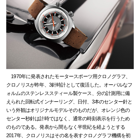
1970年に発表されたモータースポーツ用クロノグラフ、
クロノリスが昨年、3針時計として復活した。オーバルなフ
ォルムのステンレススティール製ケース、分の計測用に備
えられた回転式インナーリング、日付、3本のセンター針と
いう外観はオリジナルモデルそのものだが、オレンジ色の
センター秒針は計時ではなく、通常の時刻表示を行うため
のものである。発表から間もなく半世紀を経ようとする
2017年、クロノリスはその名を表すクロノグラフ機構を初