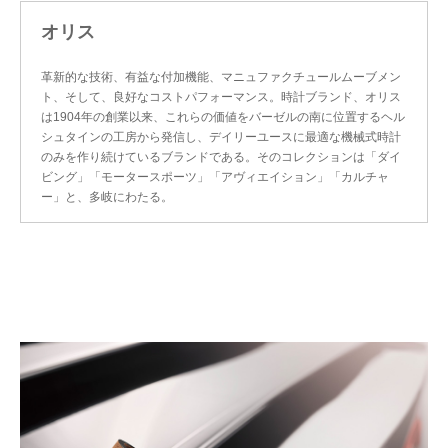
オリス
革新的な技術、有益な付加機能、マニュファクチュールムーブメン
ト、そして、良好なコストパフォーマンス。時計ブランド、オリス
は1904年の創業以来、これらの価値をバーゼルの南に位置するヘル
シュタインの工房から発信し、デイリーユースに最適な機械式時計
のみを作り続けているブランドである。そのコレクションは「ダイ
ビング」「モータースポーツ」「アヴィエイション」「カルチャ
ー」と、多岐にわたる。