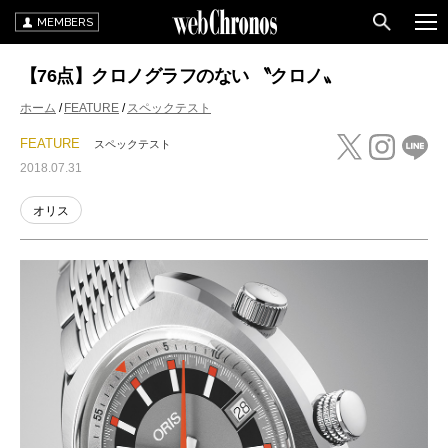
MEMBERS
【76点】クロノグラフのない 〝クロノ〟
ホーム
FEATURE
スペックテスト
FEATURE
スペックテスト
2018.07.31
オリス