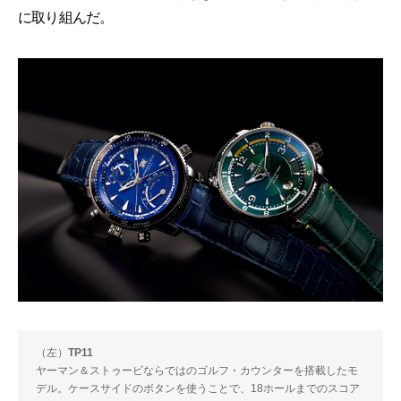
に取り組んだ。
（左）
TP11
ヤーマン＆ストゥービならではのゴルフ・カウンターを搭載したモ
デル。ケースサイドのボタンを使うことで、18ホールまでのスコア