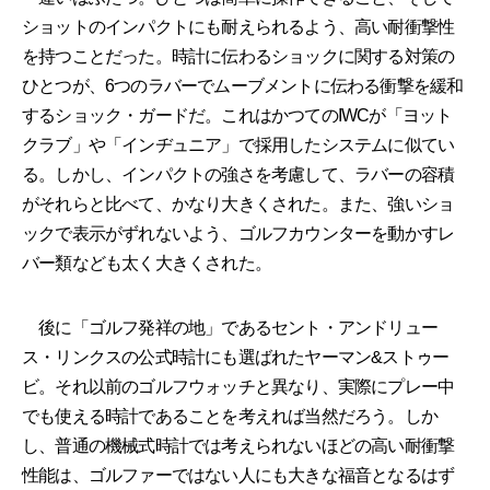
ショットのインパクトにも耐えられるよう、高い耐衝撃性
を持つことだった。時計に伝わるショックに関する対策の
ひとつが、6つのラバーでムーブメントに伝わる衝撃を緩和
するショック・ガードだ。これはかつてのIWCが「ヨット
クラブ」や「インヂュニア」で採用したシステムに似てい
る。しかし、インパクトの強さを考慮して、ラバーの容積
がそれらと比べて、かなり大きくされた。また、強いショ
ックで表示がずれないよう、ゴルフカウンターを動かすレ
バー類なども太く大きくされた。
後に「ゴルフ発祥の地」であるセント・アンドリュー
ス・リンクスの公式時計にも選ばれたヤーマン&ストゥー
ビ。それ以前のゴルフウォッチと異なり、実際にプレー中
でも使える時計であることを考えれば当然だろう。しか
し、普通の機械式時計では考えられないほどの高い耐衝撃
性能は、ゴルファーではない人にも大きな福音となるはず