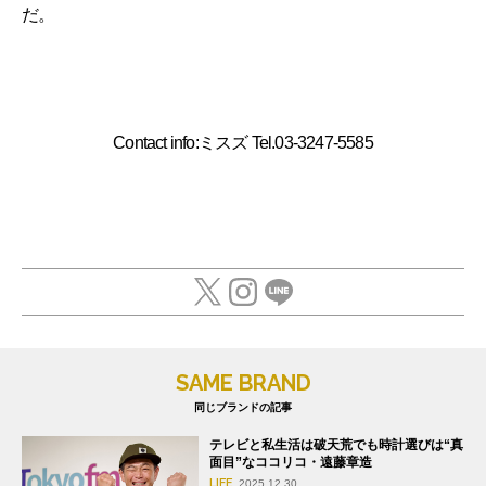
だ。
Contact info:ミスズ Tel.03-3247-5585
SAME BRAND
同じブランドの記事
テレビと私生活は破天荒でも時計選びは“真
面目”なココリコ・遠藤章造
LIFE
2025.12.30