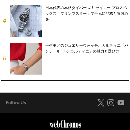
日本代表の本格ダイバーズ！ セイコー プロスペ
ックス「マリンマスター」で手元に品格と冒険心
を
4
一生モノのジュエリーウォッチ。カルティエ「パ
ンテール ドゥ カルティエ」の魅力と選び方
5
Follow Us