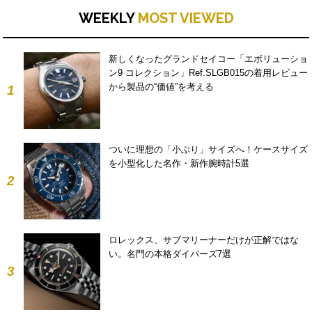
WEEKLY
MOST VIEWED
新しくなったグランドセイコー「エボリューショ
ン9 コレクション」Ref.SLGB015の着用レビュー
から製品の“価値”を考える
1
ついに理想の「小ぶり」サイズへ！ケースサイズ
を小型化した名作・新作腕時計5選
2
ロレックス、サブマリーナーだけが正解ではな
い。名門の本格ダイバーズ7選
3