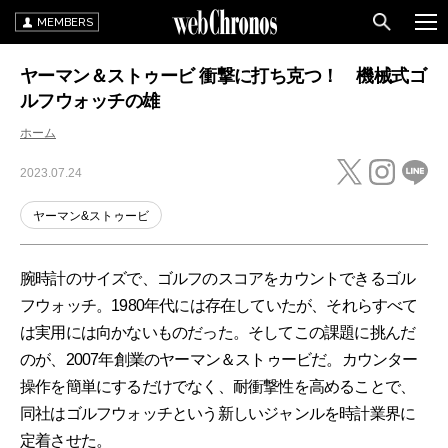
MEMBERS
ヤーマン＆ストゥービ 衝撃に打ち克つ！ 機械式ゴ
ルフウォッチの雄
ホーム
2023.07.24
ヤーマン&ストゥービ
腕時計のサイズで、ゴルフのスコアをカウントできるゴル
フウォッチ。1980年代には存在していたが、それらすべて
は実用には向かないものだった。そしてこの課題に挑んだ
のが、2007年創業のヤーマン＆ストゥービだ。カウンター
操作を簡単にするだけでなく、耐衝撃性を高めることで、
同社はゴルフウォッチという新しいジャンルを時計業界に
定着させた。