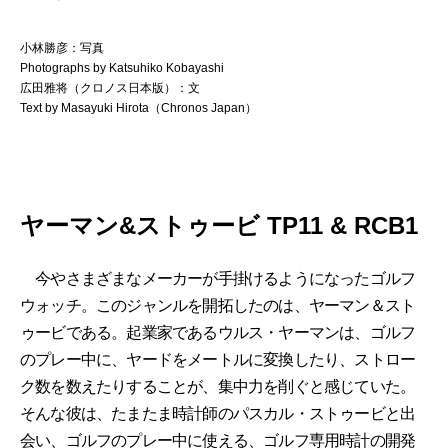
小林勝彦：写真
Photographs by Katsuhiko Kobayashi
広田雅将（クロノス日本版）：文
Text by Masayuki Hirota（Chronos Japan）
ヤーマン&ストゥービ TP11 & RCB1
今やさまざまなメーカーが手掛けるようになったゴルフ
ウォッチ。このジャンルを開拓したのは、ヤーマン＆スト
ゥービである。起業家であるウルス・ヤーマンは、ゴルフ
のプレー中に、ヤードをメートルに変換したり、ストロー
ク数を数えたりすることが、集中力を削ぐと感じていた。
そんな彼は、たまたま時計師のパスカル・ストゥービと出
会い、ゴルフのプレー中に使える、ゴルフ専用時計の開発