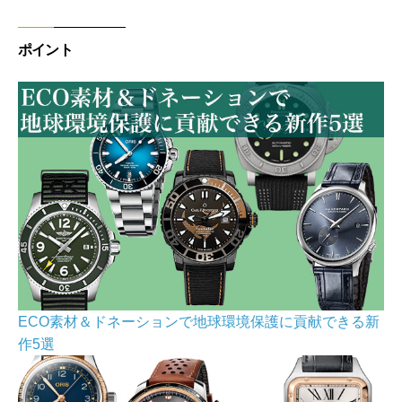
ポイント
ECO素材＆ドネーションで地球環境保護に貢献できる新
作5選