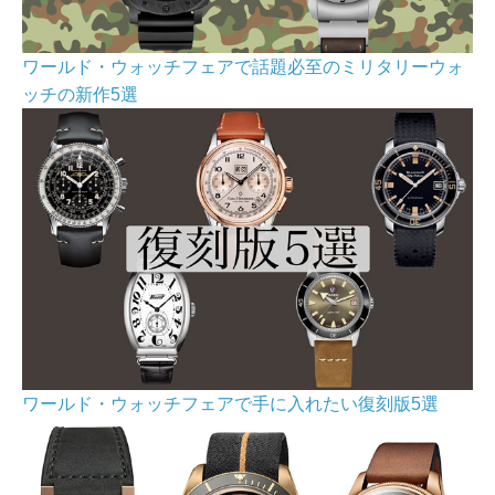
ワールド・ウォッチフェアで話題必至のミリタリーウォ
ッチの新作5選
ワールド・ウォッチフェアで手に入れたい復刻版5選