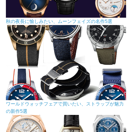
秋の夜長に愉しみたい、ムーンフェイズの名作5選
ワールドウォッチフェアで買いたい、ストラップが魅力
の新作5選