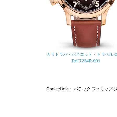
カラトラバ・パイロット・トラベル
Ref.7234R-001
Contact info： パテック フィリッ