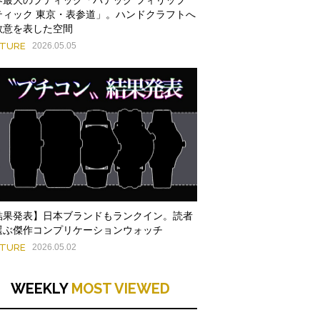
ティック 東京・表参道」。ハンドクラフトへ
敬意を表した空間
ATURE
2026.05.05
結果発表】日本ブランドもランクイン。読者
選ぶ傑作コンプリケーションウォッチ
ATURE
2026.05.02
WEEKLY
MOST VIEWED