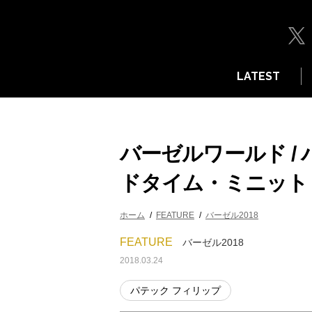
LATEST
バーゼルワールド /
ドタイム・ミニット・
ホーム
FEATURE
バーゼル2018
FEATURE
バーゼル2018
2018.03.24
パテック フィリップ