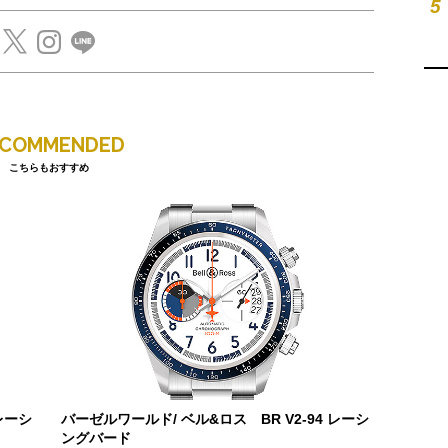
5
ECOMMENDED
こちらもおすすめ
レーシ
バーゼルワールド/ ベル&ロス BR V2-94 レーシ
ングバード