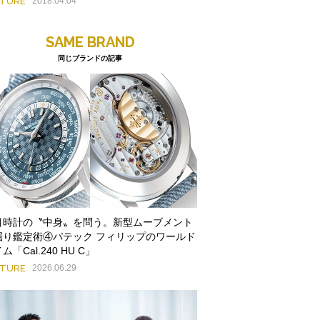
ATURE
2018.04.04
SAME BRAND
同じブランドの記事
目時計の〝中身〟を問う。新型ムーブメント
掘り鑑定術④パテック フィリップのワールド
ム「Cal.240 HU C」
ATURE
2026.06.29