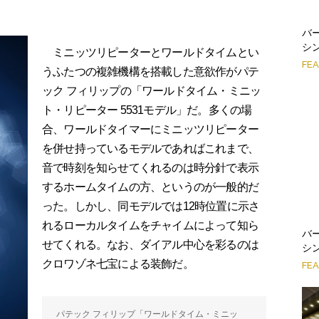
バー
シ
ミニッツリピーターとワールドタイムとい
FE
うふたつの複雑機構を搭載した意欲作がパテ
ック フィリップの「ワールドタイム・ミニッ
ト・リピーター 5531モデル」だ。多くの場
合、ワールドタイマーにミニッツリピーター
を併せ持っているモデルであればこれまで、
音で時刻を知らせてくれるのは時分針で表示
するホームタイムの方、というのが一般的だ
った。しかし、同モデルでは12時位置に示さ
れるローカルタイムをチャイムによって知ら
バー
せてくれる。なお、ダイアル中心を彩るのは
シ
クロワゾネ七宝による装飾だ。
FE
パテック フィリップ「ワールドタイム・ミニッ