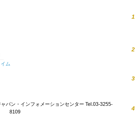
1
2
タイム
3
プ ジャパン・インフォメーションセンター Tel.03-3255-
4
8109