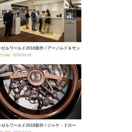
ゼルワールド2018新作 / アーノルド＆サン
ATURE
2018.04.06
ゼルワールド2018新作 / ジャケ・ドロー