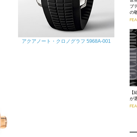
ブ
の
FE
アクアノート・クロノグラフ 5968A-001
【
が
FE