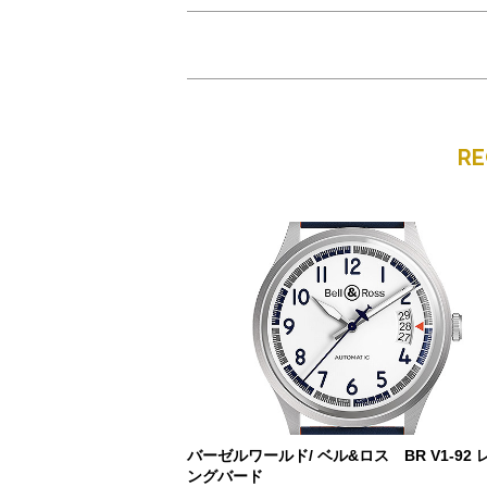
R
バーゼルワールド/ ベル&ロス BR V1-92 
ングバード