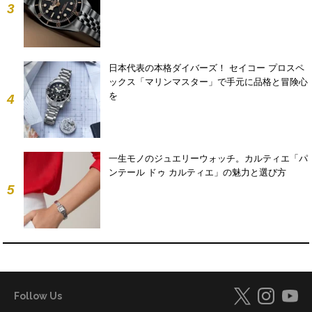
3
日本代表の本格ダイバーズ！ セイコー プロスペ
ックス「マリンマスター」で手元に品格と冒険心
を
4
一生モノのジュエリーウォッチ。カルティエ「パ
ンテール ドゥ カルティエ」の魅力と選び方
5
Follow Us