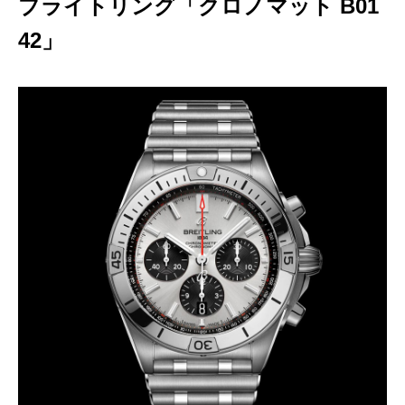
ブライトリング「クロノマット B01
42」