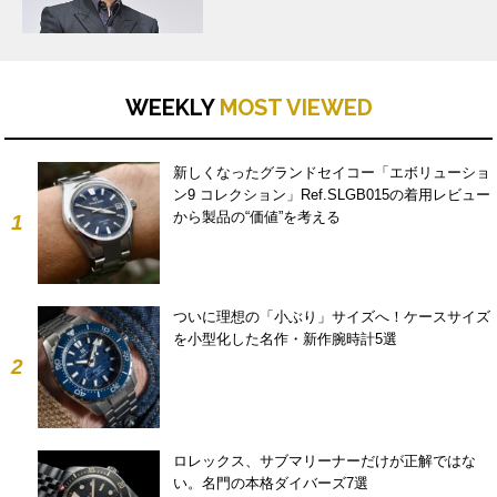
WEEKLY
MOST VIEWED
新しくなったグランドセイコー「エボリューショ
ン9 コレクション」Ref.SLGB015の着用レビュー
から製品の“価値”を考える
1
ついに理想の「小ぶり」サイズへ！ケースサイズ
を小型化した名作・新作腕時計5選
2
ロレックス、サブマリーナーだけが正解ではな
い。名門の本格ダイバーズ7選