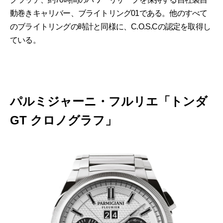
動巻きキャリバー、ブライトリング01である。他のすべて
のブライトリングの時計と同様に、C.O.S.Cの認定を取得し
ている。
パルミジャーニ・フルリエ「トンダ
GT クロノグラフ」