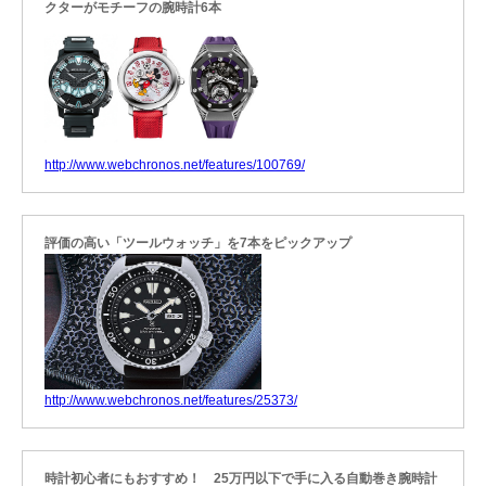
クターがモチーフの腕時計6本
http://www.webchronos.net/features/100769/
評価の高い「ツールウォッチ」を7本をピックアップ
http://www.webchronos.net/features/25373/
時計初心者にもおすすめ！ 25万円以下で手に入る自動巻き腕時計