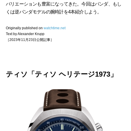
バリエーションも豊富になってきた。今回はパンダ、もし
くは逆パンダモデルの腕時計を4本紹介しよう。
Originally published on
watchtime.net
Text by Alexander Krupp
［2023年11月23日公開記事］
ティソ「ティソ ヘリテージ1973」