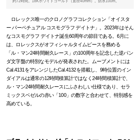
約72時間。18Kホワイトゴールド（直径40mm）。防水100m。
ロレックス唯一のクロノグラフコレクション「オイスタ
ー パーペチュアル コスモグラフ デイトナ」。2023年はそん
なコスモグラフ デイトナ誕生60周年の節目である。6月に
は、ロレックスがオフィシャルタイムピースを務める
「ル・マン24時間耐久レース」の100周年を記念した逆パン
ダ文字盤の特別なモデルが発表された。ムーブメントには
Cal.4131をアレンジしたCal.4132を搭載し、9時位置のイン
ダイアルは通常の12時間積算計ではなく24時間積算計で、
ル・マン24時間耐久レースにふさわしい仕様であり、セラ
ミックスベゼルの赤い「100」の数字と合わせて、特別感を
高めている。