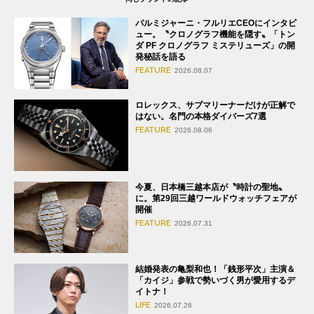
パルミジャーニ・フルリエCEOにインタビ
ュー。〝クロノグラフ機能を隠す〟「トン
ダ PF クロノグラフ ミステリューズ」の開
発秘話を語る
FEATURE
2026.08.07
ロレックス、サブマリーナーだけが正解で
はない。名門の本格ダイバーズ7選
FEATURE
2026.08.06
今夏、日本橋三越本店が〝時計の聖地〟
に。第29回三越ワールドウォッチフェアが
開催
FEATURE
2026.07.31
結婚発表の亀梨和也！「銭形平次」主演＆
「カイジ」参戦で勢いづく男が愛用するデ
イトナ！
LIFE
2026.07.26