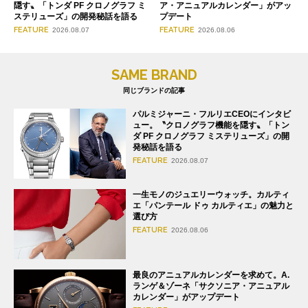
隠す〟「トンダ PF クロノグラフ ミ
ア・アニュアルカレンダー」がアッ
ステリューズ」の開発秘話を語る
プデート
FEATURE
FEATURE
2026.08.07
2026.08.06
SAME BRAND
同じブランドの記事
パルミジャーニ・フルリエCEOにインタビ
ュー。〝クロノグラフ機能を隠す〟「トン
ダ PF クロノグラフ ミステリューズ」の開
発秘話を語る
FEATURE
2026.08.07
一生モノのジュエリーウォッチ。カルティ
エ「パンテール ドゥ カルティエ」の魅力と
選び方
FEATURE
2026.08.06
最良のアニュアルカレンダーを求めて。A.
ランゲ＆ゾーネ「サクソニア・アニュアル
カレンダー」がアップデート