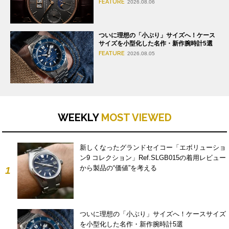
FEATURE
2026.08.06
ついに理想の「小ぶり」サイズへ！ケース
サイズを小型化した名作・新作腕時計5選
FEATURE
2026.08.05
WEEKLY
MOST VIEWED
新しくなったグランドセイコー「エボリューショ
ン9 コレクション」Ref.SLGB015の着用レビュー
から製品の“価値”を考える
1
ついに理想の「小ぶり」サイズへ！ケースサイズ
を小型化した名作・新作腕時計5選