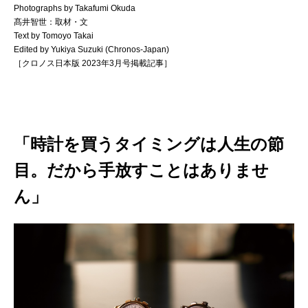
Photographs by Takafumi Okuda
髙井智世：取材・文
Text by Tomoyo Takai
Edited by Yukiya Suzuki (Chronos-Japan)
［クロノス日本版 2023年3月号掲載記事］
「時計を買うタイミングは人生の節
目。だから手放すことはありませ
ん」