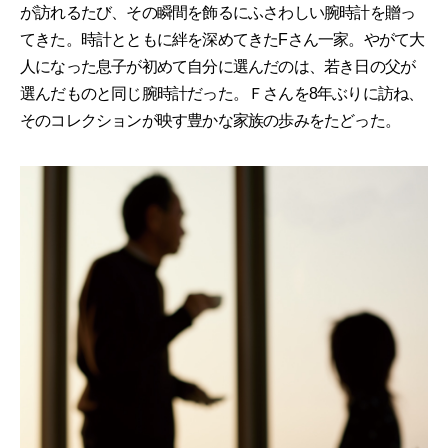
が訪れるたび、その瞬間を飾るにふさわしい腕時計を贈っ
てきた。時計とともに絆を深めてきたFさん一家。やがて大
人になった息子が初めて自分に選んだのは、若き日の父が
選んだものと同じ腕時計だった。Ｆさんを8年ぶりに訪ね、
そのコレクションが映す豊かな家族の歩みをたどった。