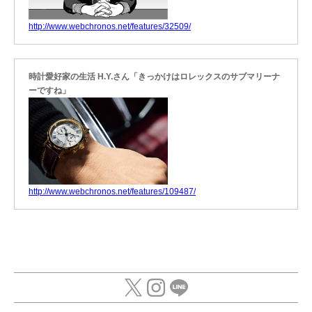
http://www.webchronos.net/features/32509/
時計愛好家の生活 H.Y.さん「きっかけはロレックスのサブマリーナ
ーですね」
http://www.webchronos.net/features/109487/