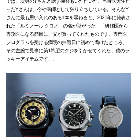
では、次男のYさんと話す機会もいただいた。当時医大生だ
ったYさんは、今や医師として独り立ちしている。そんなY
さんに最も思い入れのある1本を尋ねると、2021年に発表さ
れた「ルミノール クロノ」の名が挙がった。「研修医から
専攻医になる節目に、父が買ってくれたものです。専門医
プログラムを受ける病院の抽選日に初めて着けたところ、
その左腕で見事に第1希望のクジを引かせてくれた、僕のラ
ッキーアイテムです」。