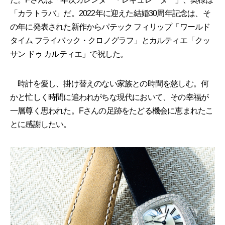
「カラトラバ」だ。2022年に迎えた結婚30周年記念は、そ
の年に発表された新作からパテック フィリップ「ワールド
タイム フライバック・クロノグラフ」とカルティエ「クッ
サン ドゥ カルティエ」で祝した。
時計を愛し、掛け替えのない家族との時間を慈しむ。何
かと忙しく時間に追われがちな現代において、その幸福が
一層尊く思われた。Fさんの足跡をたどる機会に恵まれたこ
とに感謝したい。