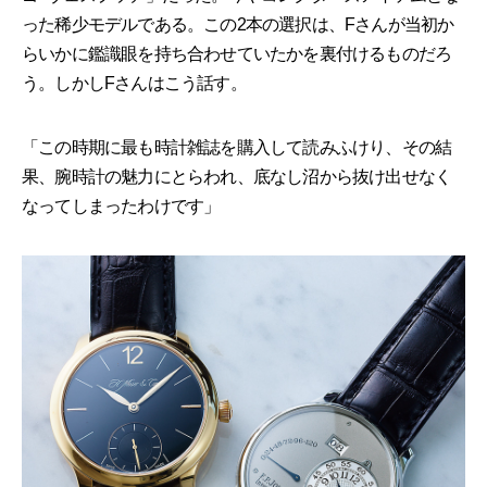
った稀少モデルである。この2本の選択は、Fさんが当初か
らいかに鑑識眼を持ち合わせていたかを裏付けるものだろ
う。しかしFさんはこう話す。
「この時期に最も時計雑誌を購入して読みふけり、その結
果、腕時計の魅力にとらわれ、底なし沼から抜け出せなく
なってしまったわけです」