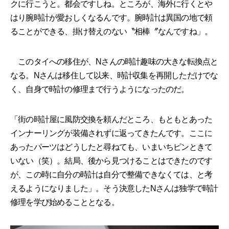
クに行こうと。都会ですしね。ところが、海外に行くとや
はり腕時計が愛おしくなるんです。腕時計は異国の地で頼
ることができる、掛け替えのない〝相棒〞なんですね」。
このタイへの移住が、Nさんの時計趣味の大きな転換点と
なる。Nさんは移住して以来、時計収集を再開しただけでな
く、自身で時計の修理まで行うようになったのだ。
「街の時計屋に風防交換を頼んだところ、もともとあった
インナーリングが装備されずに返ってきたんです。ここに
あったパーツはどうしたと尋ねても、いまいちピンときて
いない（笑）。結局、後から見つけることはできたのです
が、この時に自分の時計は自分で整備できなくては、と考
えるようになりました」。そう決意したNさんは独学で時計
修理を学び始めることとなる。