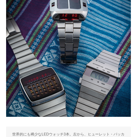
世界的にも稀少なLEDウォッチ3本。左から、ヒューレット・パッカ