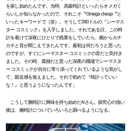
を探し始めたんです。当時、高級時計といったらオメガく
らいしか知らなかったので、それこそ〝Omega cheap〞と
いったキーワードで（笑）。そうして380ドルの『シーマス
ター コスミック』を入手しました。それである日、この時
計を着けて深夜にひとりで残業をしていたら、腕からカチ
カチと音が聞こえてきたんです。最初は何だろうと思った
のですが、すぐにシーマスター コスミックの音だと気付き
ました。その時、孤独だと思った深夜の職場でシーマスタ
ー コスミックが自分に寄り添ってくれているような気がし
て、親近感を覚えました。それで初めて『時計っていい
な！』と思うようになったんです」
こうして腕時計に興味を持ち始めたNさん。探究心の強い
彼は、腕時計についていろいろと調べるようになる。