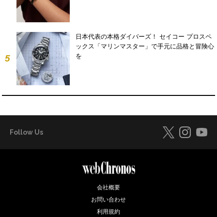
日本代表の本格ダイバーズ！ セイコー プロスペ
ックス「マリンマスター」で手元に品格と冒険心
を
5
Follow Us
会社概要
お問い合わせ
利用規約