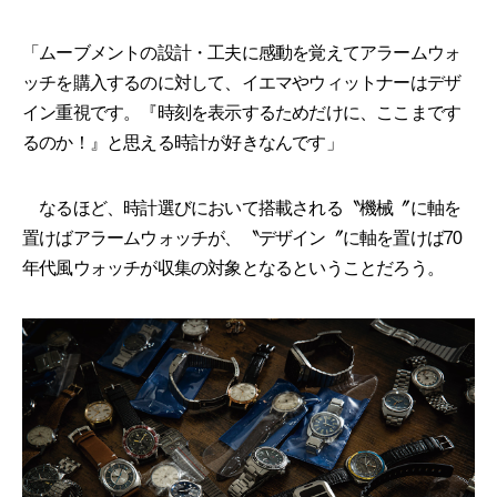
「ムーブメントの設計・工夫に感動を覚えてアラームウォ
ッチを購入するのに対して、イエマやウィットナーはデザ
イン重視です。『時刻を表示するためだけに、ここまです
るのか！』と思える時計が好きなんです」
なるほど、時計選びにおいて搭載される〝機械〞に軸を
置けばアラームウォッチが、〝デザイン〞に軸を置けば70
年代風ウォッチが収集の対象となるということだろう。