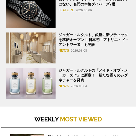
はない。名門の本格ダイバーズ7選
FEATURE
2026.08.06
ジャガー・ルクルト、銀座に新ブティック
を移転オープン！ 日本初「アトリエ・ド・
アントワーヌ」も開設
NEWS
2026.08.05
ジャガー・ルクルトの「メイド・オブ・メ
ーカーズ™」に新章！ 新たな香りのシグ
ネチャーを発表
NEWS
2026.08.04
WEEKLY
MOST VIEWED