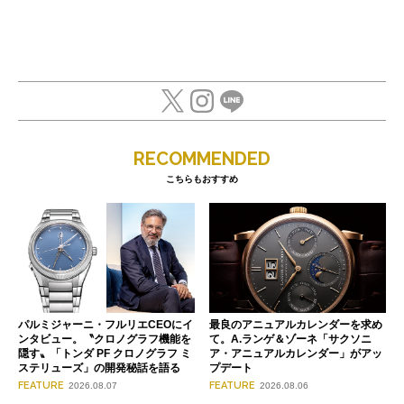
RECOMMENDED
こちらもおすすめ
パルミジャーニ・フルリエCEOにイ
最良のアニュアルカレンダーを求め
ンタビュー。〝クロノグラフ機能を
て。A.ランゲ＆ゾーネ「サクソニ
隠す〟「トンダ PF クロノグラフ ミ
ア・アニュアルカレンダー」がアッ
ステリューズ」の開発秘話を語る
プデート
FEATURE
FEATURE
2026.08.07
2026.08.06