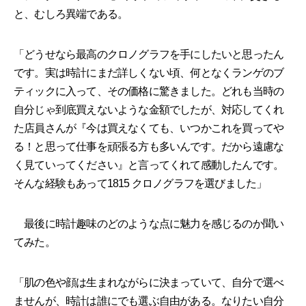
と、むしろ異端である。
「どうせなら最高のクロノグラフを手にしたいと思ったん
です。実は時計にまだ詳しくない頃、何となくランゲのブ
ティックに入って、その価格に驚きました。どれも当時の
自分じゃ到底買えないような金額でしたが、対応してくれ
た店員さんが『今は買えなくても、いつかこれを買ってや
る！と思って仕事を頑張る方も多いんです。だから遠慮な
く見ていってください』と言ってくれて感動したんです。
そんな経験もあって1815 クロノグラフを選びました」
最後に時計趣味のどのような点に魅力を感じるのか聞い
てみた。
「肌の色や顔は生まれながらに決まっていて、自分で選べ
ませんが、時計は誰にでも選ぶ自由がある。なりたい自分