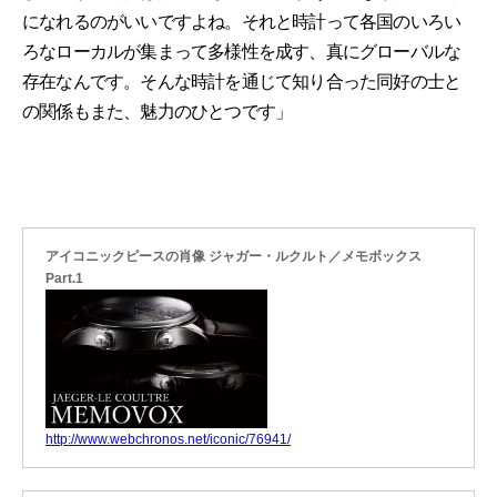
になれるのがいいですよね。それと時計って各国のいろい
ろなローカルが集まって多様性を成す、真にグローバルな
存在なんです。そんな時計を通じて知り合った同好の士と
の関係もまた、魅力のひとつです」
アイコニックピースの肖像 ジャガー・ルクルト／メモボックス
Part.1
http://www.webchronos.net/iconic/76941/