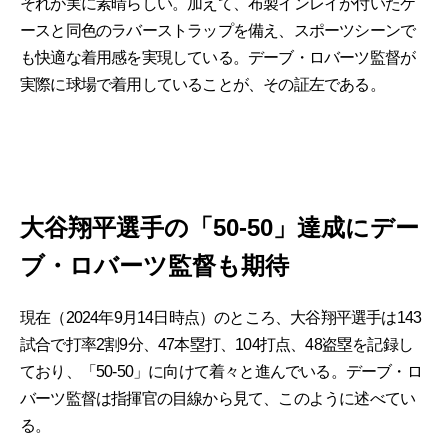
それが実に素晴らしい。加えて、布製インレイが付いたケ
ースと同色のラバーストラップを備え、スポーツシーンで
も快適な着用感を実現している。デーブ・ロバーツ監督が
実際に球場で着用していることが、その証左である。
大谷翔平選手の「50-50」達成にデー
ブ・ロバーツ監督も期待
現在（2024年9月14日時点）のところ、大谷翔平選手は143
試合で打率2割9分、47本塁打、104打点、48盗塁を記録し
ており、「50-50」に向けて着々と進んでいる。デーブ・ロ
バーツ監督は指揮官の目線から見て、このように述べてい
る。