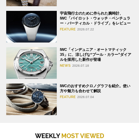
宇宙飛行士のために作られた腕時計、
IWC「パイロット・ウォッチ・ベンチュラ
ー・バーティカル・ドライブ」をレビュー
FEATURE
2026.07.22
IWC「インヂュニア・オートマティック
35」に、涼しげな“プール・カラー”ダイア
ルを採用した新作が登場
NEWS
2026.07.18
IWCのおすすめクロノグラフを紹介。使い
方や魅力も合わせて解説
FEATURE
2026.07.04
WEEKLY
MOST VIEWED