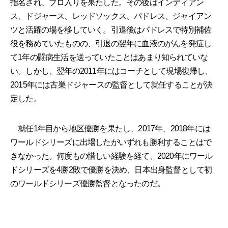
指名され、プロ入りを果たした。その後はインディアン
ス、ドジャース、レッドソックス、パドレス、ジャイアン
ツと活躍の場を移していく。引退後はパドレスで特別補佐
役を務めていたものの、引退の翌年に血液のがんを発症し
て1年の闘病生活を送っていたことはあまり知られていな
い。しかし、翌年の2011年にはコーチとして現場復帰し、
2015年には古巣ドジャースの監督として就任することが決
定した。
就任1年目から地区優勝を果たし、2017年、2018年には
ワールドシリーズに出場したがいずれも勝利することはで
きなかった。何度もの惜しい経験を経て、2020年にワール
ドシリーズを4勝2敗で優勝を決め、日本出身監督として初
のワールドシリーズ優勝監督となったのだ。