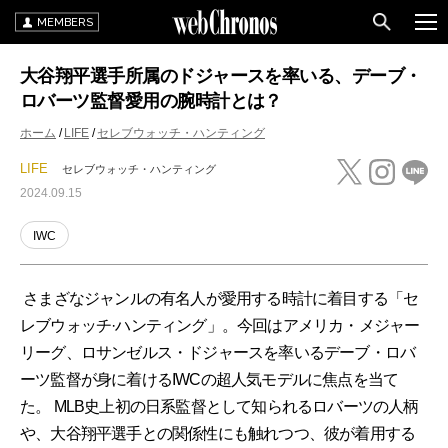
MEMBERS
大谷翔平選手所属のドジャースを率いる、デーブ・
ロバーツ監督愛用の腕時計とは？
ホーム
LIFE
セレブウォッチ・ハンティング
LIFE
セレブウォッチ・ハンティング
2024.09.15
IWC
さまざなジャンルの有名人が愛用する時計に着目する「セ
レブウォッチ·ハンティング」。今回はアメリカ・メジャー
リーグ、ロサンゼルス・ドジャースを率いるデーブ・ロバ
ーツ監督が身に着けるIWCの超人気モデルに焦点を当て
た。 MLB史上初の日系監督として知られるロバーツの人柄
や、大谷翔平選手との関係性にも触れつつ、彼が着用する