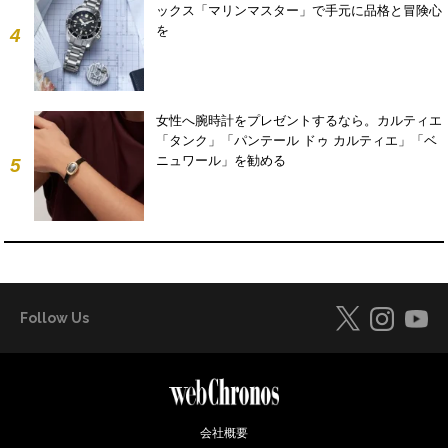
ックス「マリンマスター」で手元に品格と冒険心
を
4
女性へ腕時計をプレゼントするなら。カルティエ
「タンク」「パンテール ドゥ カルティエ」「ベ
ニュワール」を勧める
5
Follow Us
会社概要