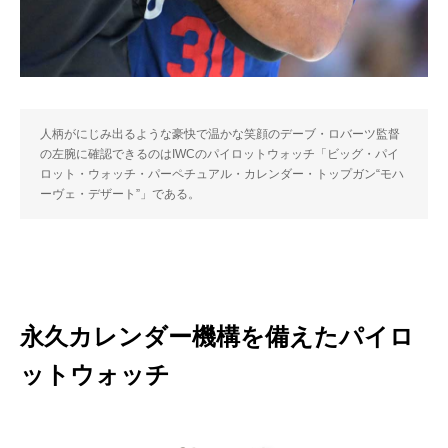
人柄がにじみ出るような豪快で温かな笑顔のデーブ・ロバーツ監督
の左腕に確認できるのはIWCのパイロットウォッチ「ビッグ・パイ
ロット・ウォッチ・パーペチュアル・カレンダー・トップガン“モハ
ーヴェ・デザート”」である。
永久カレンダー機構を備えたパイロ
ットウォッチ