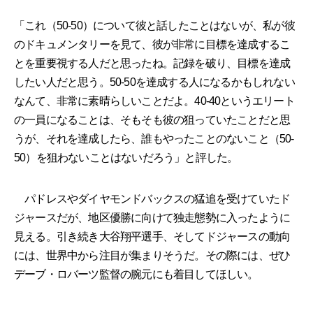
「これ（50-50）について彼と話したことはないが、私が彼
のドキュメンタリーを見て、彼が非常に目標を達成するこ
とを重要視する人だと思ったね。記録を破り、目標を達成
したい人だと思う。50-50を達成する人になるかもしれない
なんて、非常に素晴らしいことだよ。40-40というエリート
の一員になることは、そもそも彼の狙っていたことだと思
うが、それを達成したら、誰もやったことのないこと（50-
50）を狙わないことはないだろう」と評した。
パドレスやダイヤモンドバックスの猛追を受けていたド
ジャースだが、地区優勝に向けて独走態勢に入ったように
見える。引き続き大谷翔平選手、そしてドジャースの動向
には、世界中から注目が集まりそうだ。その際には、ぜひ
デーブ・ロバーツ監督の腕元にも着目してほしい。