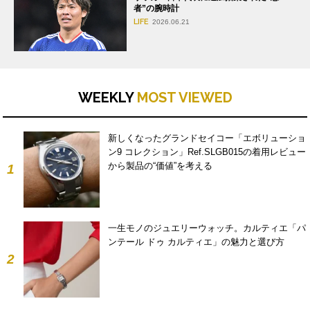
者”の腕時計
LIFE
2026.06.21
WEEKLY
MOST VIEWED
新しくなったグランドセイコー「エボリューショ
ン9 コレクション」Ref.SLGB015の着用レビュー
から製品の“価値”を考える
1
一生モノのジュエリーウォッチ。カルティエ「パ
ンテール ドゥ カルティエ」の魅力と選び方
2