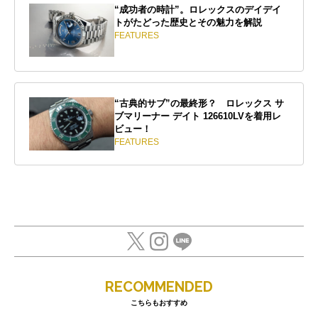
“成功者の時計”。ロレックスのデイデイ
トがたどった歴史とその魅力を解説
FEATURES
“古典的サブ”の最終形？ ロレックス サ
ブマリーナー デイト 126610LVを着用レ
ビュー！
FEATURES
RECOMMENDED
こちらもおすすめ