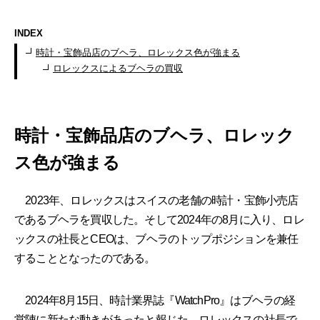
INDEX
時計・宝飾品店のブヘラ、ロレックス色が強まる
ロレックスによるブヘラの買収
時計・宝飾品店のブヘラ、ロレック
ス色が強まる
2023年、ロレックスはスイスの老舗の時計・宝飾小売店
であるブヘラを買収した。そして2024年の8月に入り、ロレ
ックスの社長とCEOは、ブヘラのトップポジションを兼任
することとなったのである。
2024年8月15日、時計業界誌『WatchPro』はブヘラの経
営陣に新たな動きがあったと報じた。ロレックスの社長で