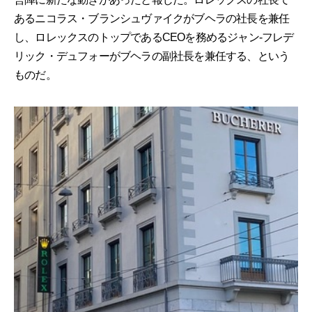
あるニコラス・ブランシュヴァイクがブヘラの社長を兼任
し、ロレックスのトップであるCEOを務めるジャン-フレデ
リック・デュフォーがブヘラの副社長を兼任する、という
ものだ。