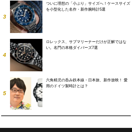
ついに理想の「小ぶり」サイズへ！ケースサイズ
を小型化した名作・新作腕時計5選
3
ロレックス、サブマリーナーだけが正解ではな
い。名門の本格ダイバーズ7選
4
六角精児の呑み鉄本線・日本旅、新作放映！ 愛
用のドイツ製時計とは？
5