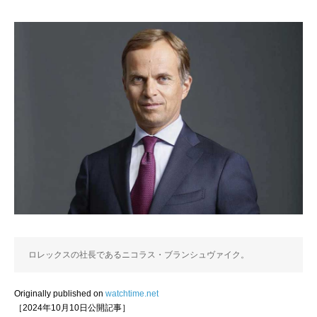
ロレックスの社長であるニコラス・ブランシュヴァイク。
Originally published on
watchtime.net
［2024年10月10日公開記事］