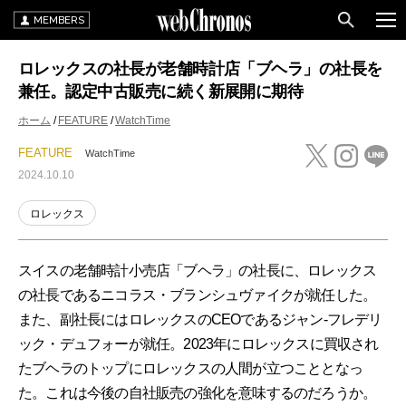
MEMBERS
ロレックスの社長が老舗時計店「ブヘラ」の社長を
兼任。認定中古販売に続く新展開に期待
ホーム
FEATURE
WatchTime
FEATURE
WatchTime
2024.10.10
ロレックス
スイスの老舗時計小売店「ブヘラ」の社長に、ロレックス
の社長であるニコラス・ブランシュヴァイクが就任した。
また、副社長にはロレックスのCEOであるジャン-フレデリ
ック・デュフォーが就任。2023年にロレックスに買収され
たブヘラのトップにロレックスの人間が立つこととなっ
た。これは今後の自社販売の強化を意味するのだろうか。