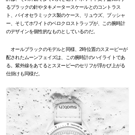
るブラックの針やタキメータースケールとのコントラス
ト、バイオセラミックス製のケース、リュウズ、プッシャ
ー、そしてホワイトのベロクロストラップが、この腕時計
のデザインを個性的なものとしているのだ。
オールブラックのモデルと同様、2時位置のスヌーピーが
配されたムーンフェイズは、この腕時計のハイライトであ
る。紫外線をあてるとスヌーピーのセリフが浮かび上がる
仕掛けも同様だ。