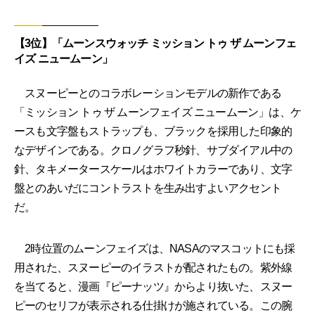
【3位】「ムーンスウォッチ ミッション トゥ ザ ムーンフェ
イズ ニュームーン」
スヌーピーとのコラボレーションモデルの新作である
「ミッション トゥ ザ ムーンフェイズ ニュームーン」は、ケ
ースも文字盤もストラップも、ブラックを採用した印象的
なデザインである。クロノグラフ秒針、サブダイアル中の
針、タキメータースケールはホワイトカラーであり、文字
盤とのあいだにコントラストを生み出すよいアクセント
だ。
2時位置のムーンフェイズは、NASAのマスコットにも採
用された、スヌーピーのイラストが配されたもの。紫外線
を当てると、漫画『ピーナッツ』からより抜いた、スヌー
ピーのセリフが表示される仕掛けが施されている。この腕