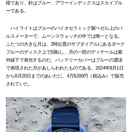
様であり、針はブルー、アワーインデックスはスカイブル
ーである。
ハイライトはブルーのバイオセラミック製ベゼル上のパ
ルスメーターで、ムーンスウォッチの中では唯一となる。
ふたつの大きな月は、2時位置のサブダイアルにあるダーク
ブルーのディスク上で回転し、月の一部のディテールは紫
外線下で発光するのだ。バッテリーカバーはブルーの濃淡
で表現された月があしらわれたものである。2024年8月1日
から8月20日までのあいだに、4万6200円（税込み）で販売
されていた。