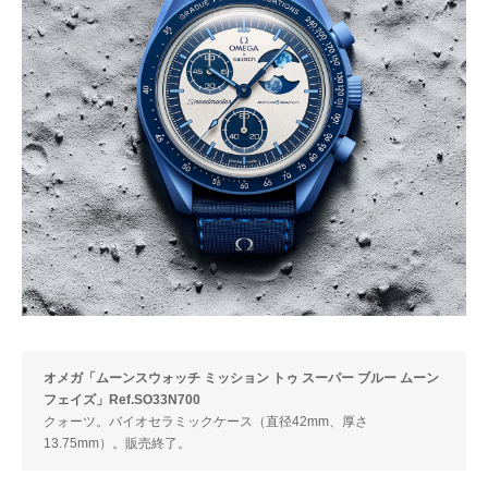
オメガ「ムーンスウォッチ ミッション トゥ スーパー ブルー ムーン
フェイズ」Ref.SO33N700
クォーツ。バイオセラミックケース（直径42mm、厚さ
13.75mm）。販売終了。