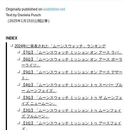
Originally published on
watchtime.net
Text by Daniela Pusch
［2025年1月15日公開記事］
INDEX
2024年に発表された「ムーンスウォッチ」ランキング
【7位】「ムーンスウォッチ ミッション オン アース ラバ」
【6位】「ムーンスウォッチ ミッション オン アース ポーラ
ーライツ」
【5位】「ムーンスウォッチ ミッション オン アース デザー
ト」
【4位】「ムーンスウォッチ ミッション トゥ スーパー ブル
ー ムーンフェイズ」
【3位】「ムーンスウォッチ ミッション トゥ ザ ムーンフェ
イズ ニュームーン」
【2位】「ムーンスウォッチ ミッション トゥ ムーンフェイ
ズ フルムーン」
【1位】「ムーンスウォッチ ミッション トゥ アースフェイ
ズ」