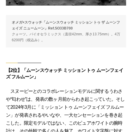
オメガ×スウォッチ「ムーンスウォッチ ミッション トゥ ザ ムーンフ
ェイズ ニュームーン」Ref.SO33B700
クォーツ。バイオセラミックス（直径42mm、厚さ13.75mm）。4万
6200円（税込み）。
【2位】「ムーンスウォッチ ミッション トゥ ムーンフェイ
ズ フルムーン」
スヌーピーとのコラボレーションモデルに関するうわさ
や“匂わせ”は、発表の数ヶ月前からわき起こっていた。そし
て2024年3月に「ミッション トゥ ムーンフェイズ フルムー
ン」が発表されるやいなや、一大センセーションを巻き起
こした。限定モデルではない、このピュアホワイトの腕時
計は、その外観で多くの人を魅了。ホワイト文字盤に対す