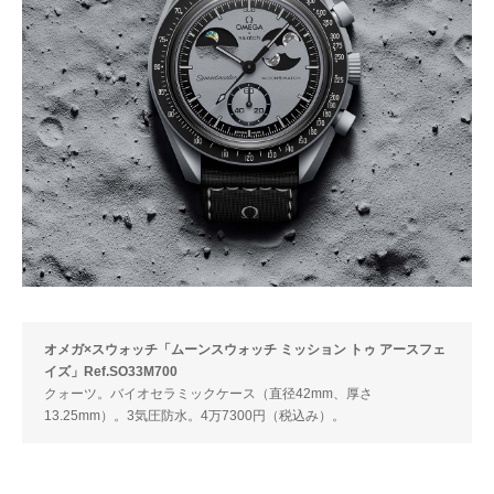
オメガ×スウォッチ「ムーンスウォッチ ミッション トゥ アースフェ
イズ」Ref.SO33M700
クォーツ。バイオセラミックケース（直径42mm、厚さ
13.25mm）。3気圧防水。4万7300円（税込み）。