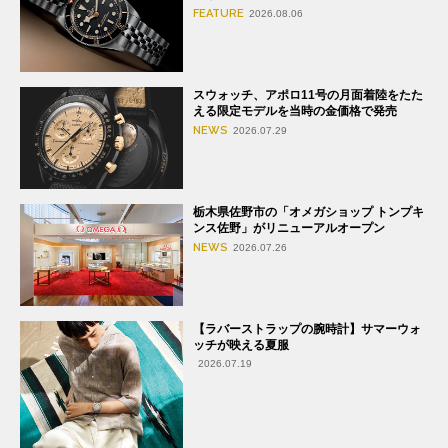
FEATURE
2026.08.06
スウォッチ、アポロ11号の月面着陸をたた
える限定モデルを当時の金価格で発売
NEWS
2026.07.29
栃木県佐野市の「オメガショップ トンプキ
ンス佐野」がリニューアルオープン
NEWS
2026.07.26
【ラバーストラップの腕時計】サマーウォ
ッチが映える夏服
2026.07.19