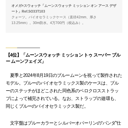
オメガ×スウォッチ「ムーンスウォッチ ミッション オン アース デザ
ート」Ref.SO33T103
クォーツ。バイオセラミックケース（直径42mm、厚さ
13.25mm）。30m防水。4万700円（税込み）。
【4位】「ムーンスウォッチ ミッション トゥ スーパー ブル
ー ムーンフェイズ」
夏季と2024年8月19日のブルームーンを祝って製作された
モデル。ブルーのバイオセラミックス製のケースは、ブル
ーのステッチがほどこされた同色系のベロクロスストラッ
プによって補完されている。なお、ストラップの遊環も、
同じくブルーのバイオセラミックス製だ。
文字盤はブルーカラーとシルバーオパーリンの“パンダ”仕