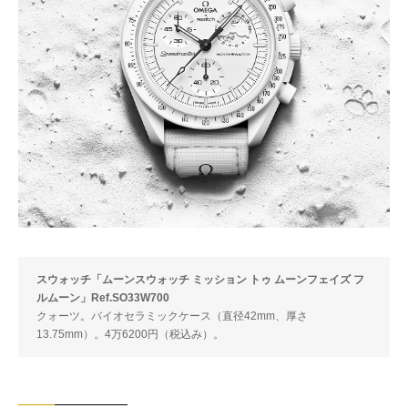
スウォッチ「ムーンスウォッチ ミッション トゥ ムーンフェイズ フ
ルムーン」Ref.SO33W700
クォーツ。バイオセラミックケース（直径42mm、厚さ
13.75mm）。4万6200円（税込み）。