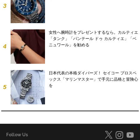
3
女性へ腕時計をプレゼントするなら。カルティエ
「タンク」「パンテール ドゥ カルティエ」「ベ
ニュワール」を勧める
4
日本代表の本格ダイバーズ！ セイコー プロスペ
ックス「マリンマスター」で手元に品格と冒険心
を
5
Follow Us