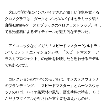
火山と溶岩流にインスパイアされた激しい印象を覚える
クロノグラフは、ダークオレンジのバイオセラミック製の
直径42mmもケースとブラックのベロクロストラップ、そし
て蓄光塗料によるディティールが魅力的なモデルだ。
アイコニックなオメガの「スピードマスター “ウルトラマ
ン” リミテッド エディション」や、「スピードマスター ア
ラスカプロジェクト」の意匠を反映したと思わせるモデル
でもあるのだ。
コレクションのすべてのモデルは、オメガｘスウォッチ
のブランディング、「スピードマスター」とムーンスウォ
ッチのロゴ、バイオ製素材の風防、蓄光塗料の塗布、くぼ
んだサブダイアルが配された文字盤を備えたものだ。