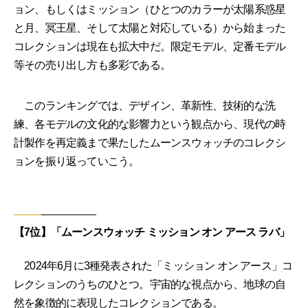
ョン、もしくはミッション（ひとつのカラーが太陽系惑星
と月、冥王星、そして太陽と対応している）から始まった
コレクションは現在も拡大中だ。限定モデル、定番モデル
等その売り出し方も多彩である。
このランキングでは、デザイン、革新性、技術的な洗
練、各モデルの文化的な影響力という観点から、現代の時
計製作を再定義まで果たしたムーンスウォッチのコレクシ
ョンを振り返っていこう。
【7位】「ムーンスウォッチ ミッション オン アース ラバ」
2024年6月に3種発表された「ミッション オン アース」コ
レクションのうちのひとつ。宇宙的な視点から、地球の自
然を象徴的に表現したコレクションである。