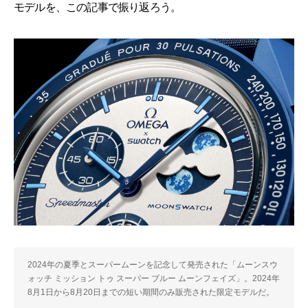
モデルを、この記事で振り返ろう。
2024年の夏季とスーパームーンを記念して発売された「ムーンスウ
ォッチ ミッション トゥ スーパー ブルー ムーンフェイズ」。2024年
8月1日から8月20日までの短い期間のみ販売された限定モデルだ。