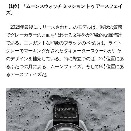
【1位】「ムーンスウォッチ ミッション トゥ アースフェイ
ズ」
2025年最後にリリースされたこのモデルは、粒状の質感
でグレーカラーの月面を思わせる文字盤が印象的な腕時計
である。エレガントな印象のブラックのベゼルは、ライト
グレーでマーキングがされたタキメータースケールが、そ
のデザインを補完している。特に際立つのは、2時位置にあ
るふたつの月による、ムーンフェイズ。そして9時位置にあ
るアースフェイズだ。