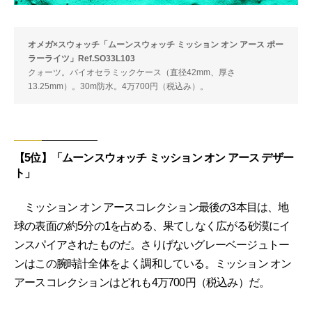
オメガ×スウォッチ「ムーンスウォッチ ミッション オン アース ポー
ラーライツ」Ref.SO33L103
クォーツ。バイオセラミックケース（直径42mm、厚さ
13.25mm）。30m防水。4万700円（税込み）。
【5位】「ムーンスウォッチ ミッション オン アース デザー
ト」
ミッション オン アースコレクション最後の3本目は、地
球の表面の約5分の1を占める、果てしなく広がる砂漠にイ
ンスパイアされたものだ。さりげないグレーベージュトー
ンはこの腕時計全体をよく調和している。ミッション オン
アースコレクションはどれも4万700円（税込み）だ。