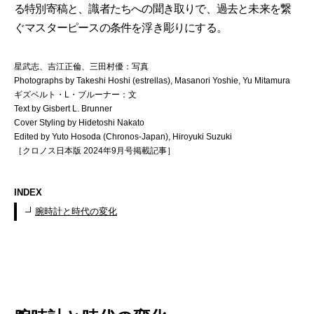
る特別寄稿と、識者たちへの聞き取りで、過去と未来を繋
ぐマスターピースの条件を浮き彫りにする。
星武志、吉江正倫、三田村優：写真
Photographs by Takeshi Hoshi (estrellas), Masanori Yoshie, Yu Mitamura
ギズベルト・L・ブルーナー：文
Text by Gisbert L. Brunner
Cover Styling by Hidetoshi Nakato
Edited by Yuto Hosoda (Chronos-Japan), Hiroyuki Suzuki
［クロノス日本版 2024年9月号掲載記事］
INDEX
腕時計と時代の変化