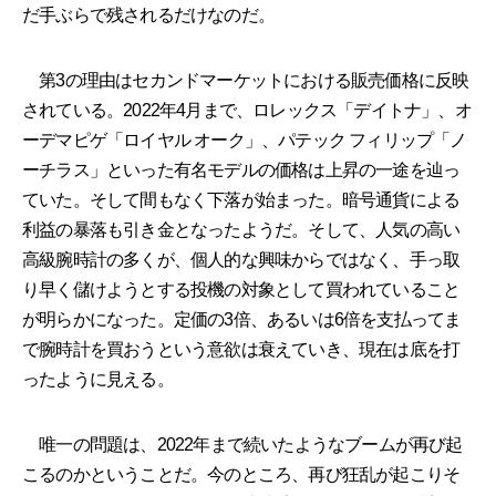
だ手ぶらで残されるだけなのだ。
第3の理由はセカンドマーケットにおける販売価格に反映
されている。2022年4月まで、ロレックス「デイトナ」、オ
ーデマピゲ「ロイヤル オーク」、パテック フィリップ「ノ
ーチラス」といった有名モデルの価格は上昇の一途を辿っ
ていた。そして間もなく下落が始まった。暗号通貨による
利益の暴落も引き金となったようだ。そして、人気の高い
高級腕時計の多くが、個人的な興味からではなく、手っ取
り早く儲けようとする投機の対象として買われていること
が明らかになった。定価の3倍、あるいは6倍を支払ってま
で腕時計を買おうという意欲は衰えていき、現在は底を打
ったように見える。
唯一の問題は、2022年まで続いたようなブームが再び起
こるのかということだ。今のところ、再び狂乱が起こりそ