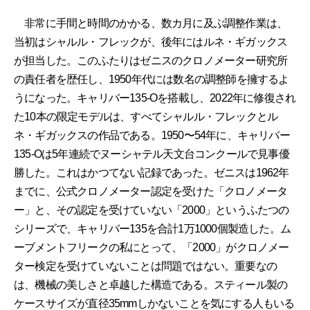
非常に手間と時間のかかる、数カ月に及ぶ調整作業は、
当初はシャルル・フレックが、後年にはルネ・ギガックス
が担当した。このふたりはゼニスのクロノメーター研究所
の責任者を歴任し、1950年代には数名の調整師を擁するよ
うになった。キャリバー135-Oを搭載し、2022年に修復され
た10本の限定モデルは、すべてシャルル・フレックとル
ネ・ギガックスの作品である。1950〜54年に、キャリバー
135-Oは5年連続でヌーシャテル天文台コンクールで見事優
勝した。これはかつてない記録であった。ゼニスは1962年
までに、公式クロノメーター認定を受けた「クロノメータ
ー」と、その認定を受けていない「2000」というふたつの
シリーズで、キャリバー135を合計1万1000個製造した。ム
ーブメントフリークの私にとって、「2000」がクロノメー
ター検定を受けていないことは問題ではない。重要なの
は、機械の美しさと卓越した構造である。スティール製の
ケースサイズが直径35mmしかないことを気にする人もいる