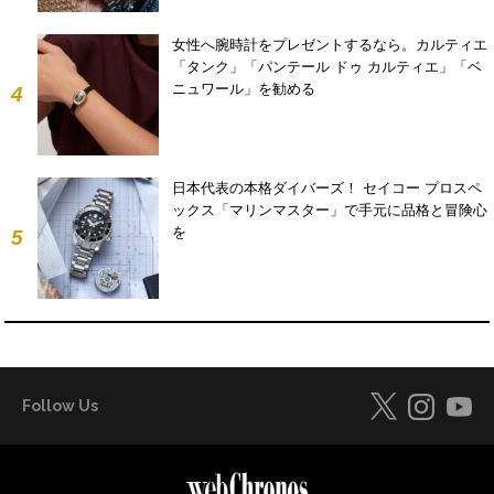
女性へ腕時計をプレゼントするなら。カルティエ
「タンク」「パンテール ドゥ カルティエ」「ベ
ニュワール」を勧める
4
日本代表の本格ダイバーズ！ セイコー プロスペ
ックス「マリンマスター」で手元に品格と冒険心
を
5
Follow Us