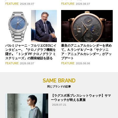
FEATURE
FEATURE
2026.08.07
2026.08.07
パルミジャーニ・フルリエCEOにイ
最良のアニュアルカレンダーを求め
ンタビュー。〝クロノグラフ機能を
て。A.ランゲ＆ゾーネ「サクソニ
隠す〟「トンダ PF クロノグラフ ミ
ア・アニュアルカレンダー」がアッ
ステリューズ」の開発秘話を語る
プデート
FEATURE
FEATURE
2026.08.07
2026.08.06
SAME BRAND
同じブランドの記事
【ラグスポ系ブレスレットウォッチ】サマ
ーウォッチが映える夏服
2026.07.21