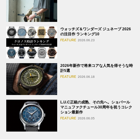
ウォッチズ＆ワンダーズ ジュネーブ 2026
の注目作 ランキング10
FEATURE
2026.06.23
2026年新作で将来コアな人気を得そうな時
計5選
FEATURE
2026.06.18
L.U.C正統の成熟、その先へ。ショパール
マニュファクチュール30周年を祝うコレク
ション最新作
FEATURE
2026.06.05