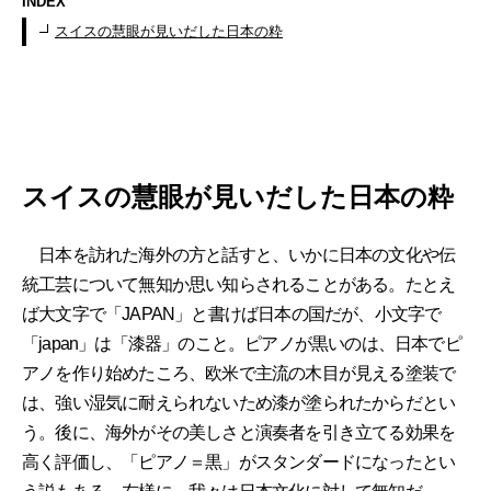
INDEX
スイスの慧眼が見いだした日本の粋
スイスの慧眼が見いだした日本の粋
日本を訪れた海外の方と話すと、いかに日本の文化や伝
統工芸について無知か思い知らされることがある。たとえ
ば大文字で「JAPAN」と書けば日本の国だが、小文字で
「japan」は「漆器」のこと。ピアノが黒いのは、日本でピ
アノを作り始めたころ、欧米で主流の木目が見える塗装で
は、強い湿気に耐えられないため漆が塗られたからだとい
う。後に、海外がその美しさと演奏者を引き立てる効果を
高く評価し、「ピアノ＝黒」がスタンダードになったとい