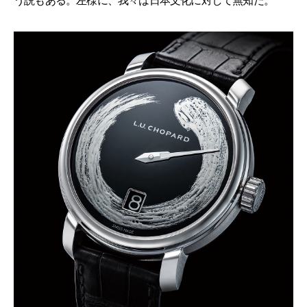
う説もある。左様に、我々は日本文化に対して無知だ。