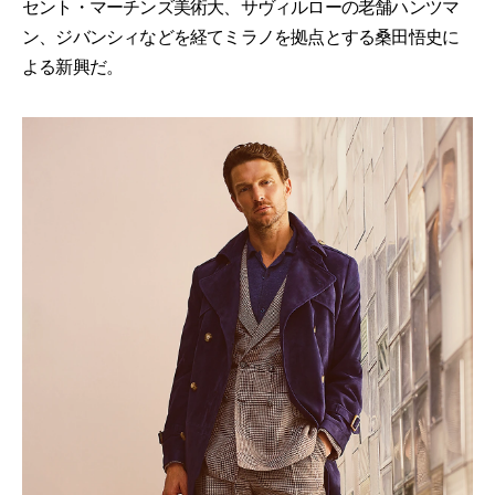
セント・マーチンズ美術大、サヴィルローの老舗ハンツマ
ン、ジバンシィなどを経てミラノを拠点とする桑田悟史に
よる新興だ。