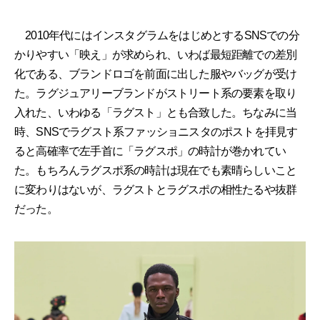
2010年代にはインスタグラムをはじめとするSNSでの分
かりやすい「映え」が求められ、いわば最短距離での差別
化である、ブランドロゴを前面に出した服やバッグが受け
た。ラグジュアリーブランドがストリート系の要素を取り
入れた、いわゆる「ラグスト」とも合致した。ちなみに当
時、SNSでラグスト系ファッショニスタのポストを拝見す
ると高確率で左手首に「ラグスポ」の時計が巻かれてい
た。もちろんラグスポ系の時計は現在でも素晴らしいこと
に変わりはないが、ラグストとラグスポの相性たるや抜群
だった。