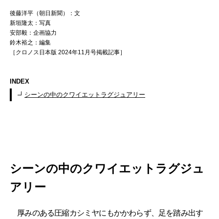
後藤洋平（朝日新聞）：文
新垣隆太：写真
安部毅：企画協力
鈴木裕之：編集
［クロノス日本版 2024年11月号掲載記事］
INDEX
シーンの中のクワイエットラグジュアリー
シーンの中のクワイエットラグジュ
アリー
厚みのある圧縮カシミヤにもかかわらず、足を踏み出す