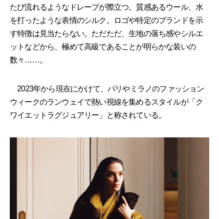
たび流れるようなドレープが際立つ。質感あるウール、水
を打ったような表情のシルク。ロゴや特定のブランドを示
す特徴は見当たらない。ただただ、生地の落ち感やシルエ
ットなどから、極めて高級であることが明らかな装いの
数々……。
2023年から現在にかけて、パリやミラノのファッション
ウィークのランウェイで熱い視線を集めるスタイルが「ク
ワイエットラグジュアリー」と称されている。