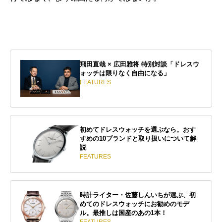
飛田直哉 × 広田雅将 特別対談「ドレスウ
ォッチは限りなく自由になる」
FEATURES
初めてドレスウォッチを選ぶなら。おす
すめの10ブランドと取り扱いについて解
説
FEATURES
時計ライター・佐藤しんいちが選ぶ、初
めてのドレスウォッチにお勧めのモデ
ル。最推しは国産のあの1本！