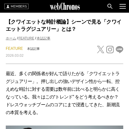
MEMBERS
【クワイエットな時計概論】シーンで見る「クワイ
エットラグジュアリー」とは？
ホーム
FEATURE
本誌記事
FEATURE
本誌記事
2026.03.02
最近、多くの関係者が好んで語りたがる「クワイエットラ
グジュアリー」。押し出しの強いデザイン性から一転、控
えめな時計に対する需要は数年前に比べると明らかに高く
なっている。我々はこの“トレンド” をどう考えるべきか？
ドレスウォッチブームのコアにまで浸透してきた、新潮流
の本質を考える。