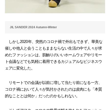
JIL SANDER 2024 Autumn-Winter
しかし2020年、突然のコロナ禍で外出もできず、華美な
催しや他人と会うこともままならない生活の中で人々が求
めたファッションは、肌触りのいいホームウェアやリモー
ト会議などでも気軽に着用できるカジュアルなビジネスウ
ェアに変化した。
リモートでの会議が以前に増して当たり前になる一方、
コロナ禍において人々が気付かされたのは皮肉にも「本質
的なこととは何か」だったのかもしれない。