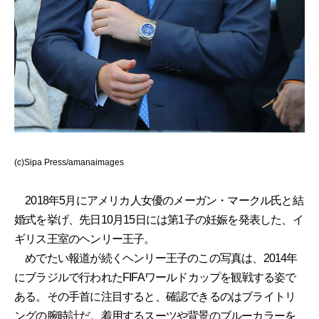
(c)Sipa Press/amanaimages
2018年5月にアメリカ人女優のメーガン・マークル氏と結
婚式を挙げ、先日10月15日には第1子の妊娠を発表した、イ
ギリス王室のヘンリー王子。
めでたい報道が続くヘンリー王子のこの写真は、2014年
にブラジルで行われたFIFAワールドカップを観戦する姿で
ある。その手首に注目すると、確認できるのはブライトリ
ングの腕時計だ。着用するスーツや背景のブルーカラーを