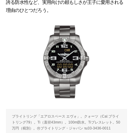
誇る防水性など、実用向けの頼もしさが王子に愛用される
理由のひとつだろう。
ブライトリング「エアロスペース エヴォ」。クォーツ（Cal.ブライ
トリング79）。Ti（直径43mm）。100m防水。Tiブレスレット。50
万円（税別）。㉄ブライトリング・ジャパン ℡03-3436-0011