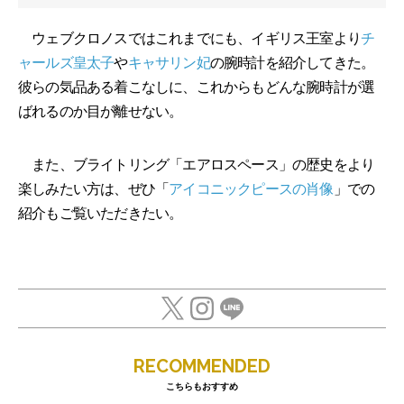
ウェブクロノスではこれまでにも、イギリス王室より
チ
ャールズ皇太子
や
キャサリン妃
の腕時計を紹介してきた。
彼らの気品ある着こなしに、これからもどんな腕時計が選
ばれるのか目が離せない。
また、ブライトリング「エアロスペース」の歴史をより
楽しみたい方は、ぜひ「
アイコニックピースの肖像
」での
紹介もご覧いただきたい。
RECOMMENDED
こちらもおすすめ