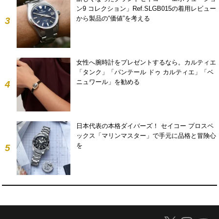
ン9 コレクション」Ref.SLGB015の着用レビュー
から製品の“価値”を考える
3
女性へ腕時計をプレゼントするなら。カルティエ
「タンク」「パンテール ドゥ カルティエ」「ベ
ニュワール」を勧める
4
日本代表の本格ダイバーズ！ セイコー プロスペ
ックス「マリンマスター」で手元に品格と冒険心
を
5