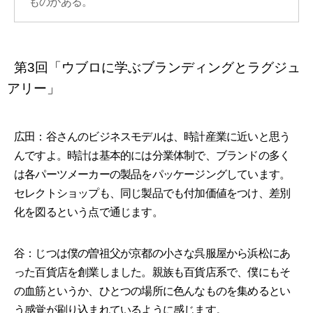
ものがある。
第3回「ウブロに学ぶブランディングとラグジュ
アリー」
広田：谷さんのビジネスモデルは、時計産業に近いと思う
んですよ。時計は基本的には分業体制で、ブランドの多く
は各パーツメーカーの製品をパッケージングしています。
セレクトショップも、同じ製品でも付加価値をつけ、差別
化を図るという点で通じます。
谷：じつは僕の曽祖父が京都の小さな呉服屋から浜松にあ
った百貨店を創業しました。親族も百貨店系で、僕にもそ
の血筋というか、ひとつの場所に色んなものを集めるとい
う感覚が刷り込まれているように感じます。