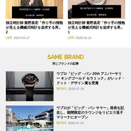
独立時計師 菊野昌宏「作り手の情熱
独立時計師 菊野昌宏「作り手の情熱
が見える機械式時計を追求する男」
が見える機械式時計を追求する男」
2
1
LIFE
LIFE
2020.04.17
2020.04.15
SAME BRAND
同じブランドの記事
ウブロ「ビッグ・バン 20th アニバーサリ
ー キングゴールド セラミック」がレッド・
ドット・デザイン賞を受賞
NEWS
2026.07.28
ウブロが「ビッグ・バン サマー」発表を記
念し、期間限定のラウンジをリビエラ逗子
マリーナにオープン
NEWS
2026.07.22