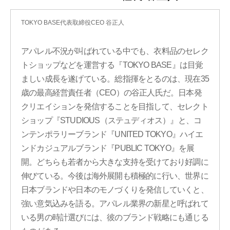
TOKYO BASE代表取締役CEO 谷正人
アパレル不況が叫ばれている中でも、衣料品のセレク
トショップなどを運営する『TOKYO BASE』は目覚
ましい成長を遂げている。総指揮をとるのは、現在35
歳の最高経営責任者（CEO）の谷正人氏だ。日本発
クリエイションを発信することを目指して、セレクト
ショップ『STUDIOUS（ステュディオス）』と、コ
ンテンポラリーブランド『UNITED TOKYO』ハイエ
ンドカジュアルブランド『PUBLIC TOKYO』を展
開。どちらも若者から大きな支持を受けており好調に
伸びている。今後は海外展開も積極的に行い、世界に
日本ブランドや日本のモノづくりを発信していくと、
強い意気込みを語る。アパレル業界の新星と呼ばれて
いる男の時計選びには、彼のブランド戦略にも通じる