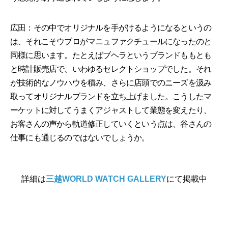
広田：その中でオリジナルを手がけるようになるというの
は、それこそウブロがマニュファクチュールになったのと
同様に思います。たとえばブヘラというブランドももとも
と時計販売店で、いわゆるセレクトショップでした。それ
が技術的なノウハウを積み、さらに店頭でのニーズを汲み
取ってオリジナルブランドを立ち上げました。こうしたマ
ーケットに対してうまくアジャストして業態を変えたり、
お客さんの声から軌道修正していくという点は、谷さんの
仕事にも通じるのではないでしょうか。
詳細は
三越WORLD WATCH GALLERY
にて掲載中