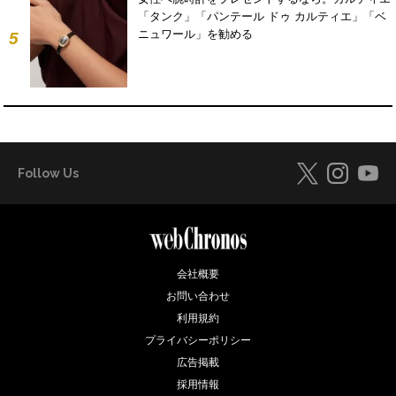
「タンク」「パンテール ドゥ カルティエ」「ベ
ニュワール」を勧める
5
Follow Us
会社概要
お問い合わせ
利用規約
プライバシーポリシー
広告掲載
採用情報