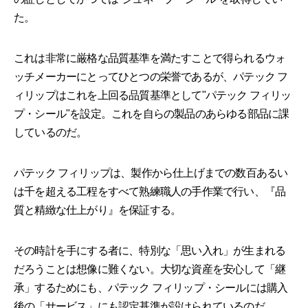
た。
これは非常に厳格な品質基準を満たすことで得られるウォ
ッチメーカーにとってひとつの栄誉であるが、パテック フ
ィリップはこれを上回る品質基準として"パテック フィリッ
プ・シール"を設定。これを自らの製品のあらゆる部品に課
しているのだ。
パテック フィリップは、製作から仕上げまでの数百あるい
は千を超える工程をすべて熟練職人の手作業で行い、『品
質と精緻な仕上がり』を保証する。
その時計を手にする者に、特別な「思い入れ」が生まれる
だろうことは想像に難くない。大切な資産を安心して「継
承」するためにも、パテック フィリップ・シールには購入
後の「サービス」にも認定基準が設けられているのだ。