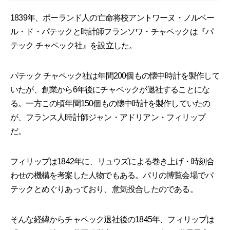
1839年、ポーランド人の亡命将校アントワーヌ・ノルベー
ル・ド・パテックと時計師フランソワ・チャペックは『パ
テック チャペック社』を設立した。
パテック チャペック社は年間200個もの懐中時計を製作して
いたが、創業から6年後にチャペックが退社することにな
る。一方この頃年間150個もの懐中時計を製作していたの
が、フランス人時計師ジャン・アドリアン・フィリップ
だ。
フィリップは1842年に、リュウズによる巻き上げ・時刻合
わせの機構を考案した人物でもある。パリの博覧会場でパ
テックとめぐりあっており、意気投合したのである。
そんな経緯からチャペック退社後の1845年、フィリップは