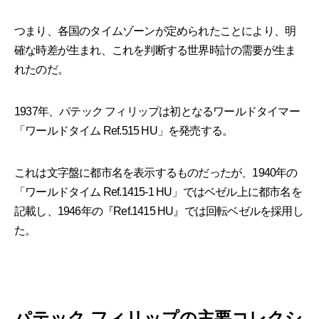
つまり、各国のタイムゾーンが定められたことにより、明
確な時差が生まれ、これを判断する世界時計の需要が生ま
れたのだ。
1937年、パテック フィリップは初となるワールドタイマー
「ワールドタイム Ref.515 HU」を発売する。
これは文字盤に都市名を表示するものだったが、1940年の
「ワールドタイム Ref.1415-1 HU」ではベゼル上に都市名を
記載し、1946年の『Ref.1415 HU』では回転ベゼルを採用し
た。
パテック フィリップの主要コレクシ