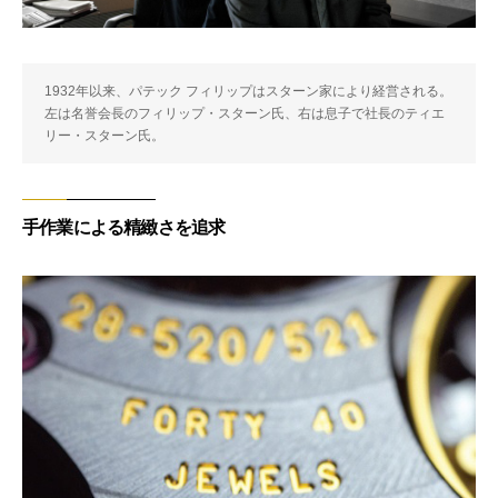
1932年以来、パテック フィリップはスターン家により経営される。
左は名誉会長のフィリップ・スターン氏、右は息子で社長のティエ
リー・スターン氏。
手作業による精緻さを追求