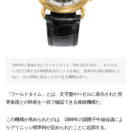
1940年に発表されたワールドタイム「Ref.1415-1HU」。ダイヤル
に1日で1周する24時間表示のリングを備え、世界24か国の時刻をつ
ねに、また同時に知ることができる機構を持つ。
「ワールドタイム」とは、文字盤やベゼルに表示された世
界各国との時差を一目で確認できる複雑機構だ。
この機構が求められたのは、1884年の国際子午線会議によ
りグリニッジ標準時が定められたことに起因する。