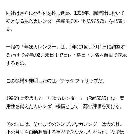
同社はさらに小型化を推し進め、1925年、腕時計において
初となる永久カレンダー搭載モデル『NO.97 975』を発表す
る。
一報の「年次カレンダー」は、1年に1回、3月1日に調整す
るだけで翌年の2月末日まで日付・曜日・月名を自動で表示
するもの。
この機構を発明したのはパテック フィリップだ。
1996年に発表した「年次カレンダー」（Ref.5035）は、実
用性を備えたカレンダー機構として、高い評価を受ける。
その理由は、それまでのシンプルなカレンダーは大の月、
小の月すら自動調節する事ができなかったからだ。今では