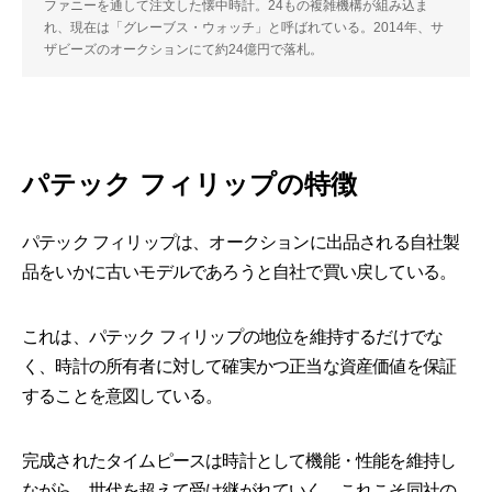
ファニーを通して注文した懐中時計。24もの複雑機構が組み込ま
れ、現在は「グレーブス・ウォッチ」と呼ばれている。2014年、サ
ザビーズのオークションにて約24億円で落札。
パテック フィリップの特徴
パテック フィリップは、オークションに出品される自社製
品をいかに古いモデルであろうと自社で買い戻している。
これは、パテック フィリップの地位を維持するだけでな
く、時計の所有者に対して確実かつ正当な資産価値を保証
することを意図している。
完成されたタイムピースは時計として機能・性能を維持し
ながら、世代を超えて受け継がれていく。これこそ同社の