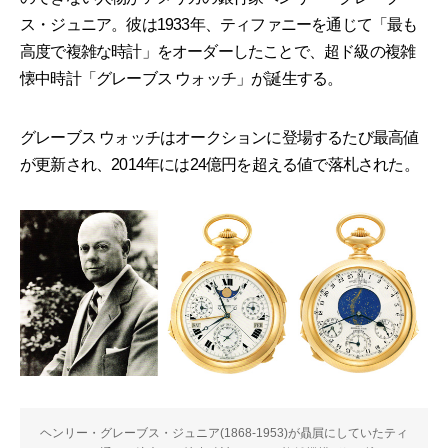
ス・ジュニア。彼は1933年、ティファニーを通じて「最も
高度で複雑な時計」をオーダーしたことで、超ド級の複雑
懐中時計「グレーブス ウォッチ」が誕生する。
グレーブス ウォッチはオークションに登場するたび最高値
が更新され、2014年には24億円を超える値で落札された。
ヘンリー・グレーブス・ジュニア(1868-1953)が贔屓にしていたティ