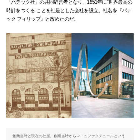
「パテック社」の共同経営者となり、1851年に"世界最高の
時計をつくる"ことを社是とした会社を設立。社名を『パテ
ック フィリップ』と改めたのだ。
創業当時と現在の社屋。創業当時からマニュファクチュールという