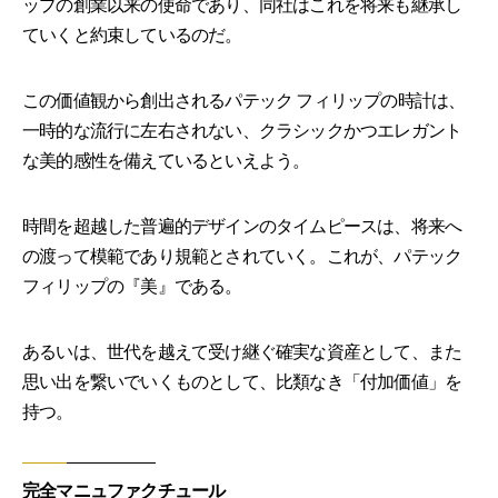
ップの創業以来の使命であり、同社はこれを将来も継承し
ていくと約束しているのだ。
この価値観から創出されるパテック フィリップの時計は、
一時的な流行に左右されない、クラシックかつエレガント
な美的感性を備えているといえよう。
時間を超越した普遍的デザインのタイムピースは、将来へ
の渡って模範であり規範とされていく。これが、パテック
フィリップの『美』である。
あるいは、世代を越えて受け継ぐ確実な資産として、また
思い出を繋いでいくものとして、比類なき「付加価値」を
持つ。
完全マニュファクチュール