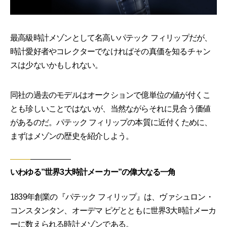
最高級時計メゾンとして名高いパテック フィリップだが、
時計愛好者やコレクターでなければその真価を知るチャン
スは少ないかもしれない。
同社の過去のモデルはオークションで億単位の値が付くこ
とも珍しいことではないが、当然ながらそれに見合う価値
があるのだ。パテック フィリップの本質に近付くために、
まずはメゾンの歴史を紹介しよう。
いわゆる”世界3大時計メーカー”の偉大なる一角
1839年創業の『パテック フィリップ』は、ヴァシュロン・
コンスタンタン、オーデマ ピゲとともに世界3大時計メーカ
ーに数えられる時計メゾンである。