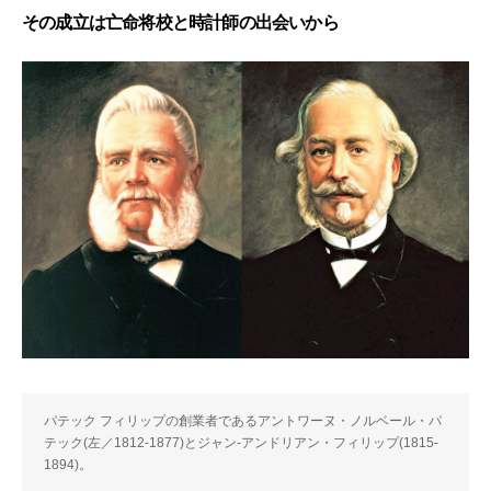
その成立は亡命将校と時計師の出会いから
パテック フィリップの創業者であるアントワーヌ・ノルベール・パ
テック(左／1812-1877)とジャン-アンドリアン・フィリップ(1815-
1894)。