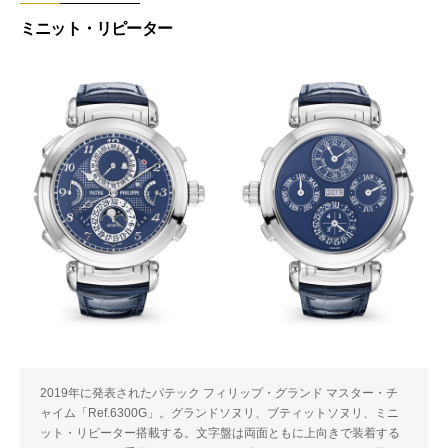
ミニット・リピーター
2019年に発表されたパテック フィリップ・グランド マスター・チ
ャイム「Ref.6300G」。グランドソヌリ、ブティットソヌリ、ミニ
ット・リピーター搭載する。文字盤は両面ともに上向きで装着する