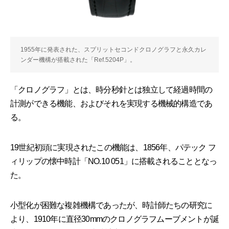
1955年に発表された、スプリットセコンドクロノグラフと永久カレ
ンダー機構が搭載された「Ref.5204P」。
「クロノグラフ」とは、時分秒針とは独立して経過時間の
計測ができる機能、およびそれを実現する機械的構造であ
る。
19世紀初頭に実現されたこの機能は、1856年、パテック フ
ィリップの懐中時計「NO.10 051」に搭載されることとなっ
た。
小型化が困難な複雑機構であったが、時計師たちの研究に
より、1910年に直径30mmのクロノグラフムーブメントが誕