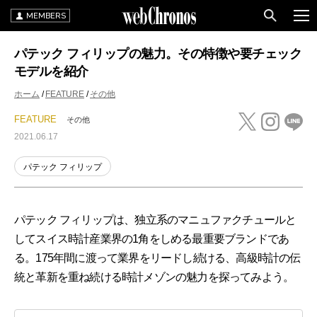
MEMBERS
パテック フィリップの魅力。その特徴や要チェック
モデルを紹介
ホーム
FEATURE
その他
FEATURE
その他
2021.06.17
パテック フィリップ
パテック フィリップは、独立系のマニュファクチュールと
してスイス時計産業界の1角をしめる最重要ブランドであ
る。175年間に渡って業界をリードし続ける、高級時計の伝
統と革新を重ね続ける時計メゾンの魅力を探ってみよう。