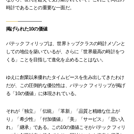
時計であることの重要な一面だ。
掲げられた10の価値
パテック フィリップは、世界トップクラスの時計メゾンと
しての地位を築いているが、さらに「世界最高の時計をつ
くる」ことを目指して進化を止めることはない。
ゆえに創業以来優れたタイムピースを生み出してきたわけ
だが、この圧倒的な優位性は、パテック フィリップが掲げ
る「10の価値」に体現されている。
それが「独立」「伝統」「革新」「品質と精緻な仕上が
り」「希少性」「付加価値」「美」「サービス」「思い入
れ」「継承」である。この10の価値こそがパテック フィリ