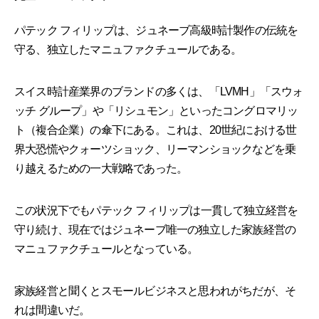
パテック フィリップは、ジュネーブ高級時計製作の伝統を
守る、独立したマニュファクチュールである。
スイス時計産業界のブランドの多くは、「LVMH」「スウォ
ッチ グループ」や「リシュモン」といったコングロマリッ
ト（複合企業）の傘下にある。これは、20世紀における世
界大恐慌やクォーツショック、リーマンショックなどを乗
り越えるための一大戦略であった。
この状況下でもパテック フィリップは一貫して独立経営を
守り続け、現在ではジュネーブ唯一の独立した家族経営の
マニュファクチュールとなっている。
家族経営と聞くとスモールビジネスと思われがちだが、そ
れは間違いだ。