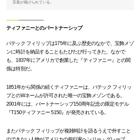
言葉が掲げられている。
ティファニーとのパートナーシップ
パテック フィリップは175年に及ぶ歴史のなかで、宝飾メゾ
ンに時計を納品することもたびたび行ってきた。なかで
も、1837年にアメリカで創業した『ティファニー』との関
係は特別だ。
1851年から関係の続くティファニーは、パテック フィリッ
プとのWネームが許可された唯一の宝飾メゾンである。
2001年には、パートナーシップ150周年記念の限定モデル
『T150ティファニー 5150』が発売されている。
またパテック フィリップが複雑時計を語るうえで外すこと
のできない人物がアメリカの銀行家ヘンリー・グレーブ