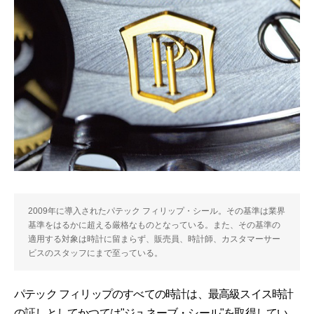
2009年に導入されたパテック フィリップ・シール。その基準は業界
基準をはるかに超える厳格なものとなっている。また、その基準の
適用する対象は時計に留まらず、販売員、時計師、カスタマーサー
ビスのスタッフにまで至っている。
パテック フィリップのすべての時計は、最高級スイス時計
の証しとしてかつては"ジュネーブ・シール"を取得してい