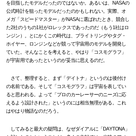
を目指したモデルだったのではないか。あるいは、NASAの
公式時計を狙ったモデルだったのかもしれない。実際、オ
メガ「スピードマスター」がNASAに選ばれたとき、競合し
た2社のうちの1社がロレックスであったのだ（もう1社はロ
ンジン）。とにかくこの時代は、ブライトリングやタグ・
ホイヤー、ロンジンなどが競って宇宙用のモデルを開発し
ていた。そんなことを考えると、やはり「コスモグラフ」
が宇宙用であったというのが妥当に思えるのだ。
さて、整理すると、まず「デイトナ」というのは後付け
の名前である。そして「コスモグラフ」は宇宙を表してい
ると思われる。よって「プロのカーレーサーのニーズに応
えるよう設計された」というのには相当無理がある。これ
はやはり物語なのだろう。
してみると最大の疑問は、なぜダイアルに「DAYTONA」