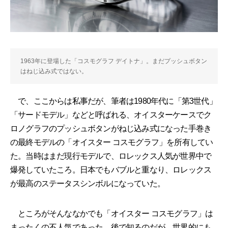
1963年に登場した「コスモグラフ デイトナ」。まだプッシュボタン
はねじ込み式ではない。
で、ここからは私事だが、筆者は1980年代に「第3世代」
「サードモデル」などと呼ばれる、オイスターケースでク
ロノグラフのプッシュボタンがねじ込み式になった手巻き
の最終モデルの「オイスター コスモグラフ」を所有してい
た。当時はまだ現行モデルで、ロレックス人気が世界中で
爆発していたころ。日本でもバブルと重なり、ロレックス
が最高のステータスシンボルになっていた。
ところがそんななかでも「オイスター コスモグラフ」は
まったくの不人気であった。後で知るのだが、世界的にも