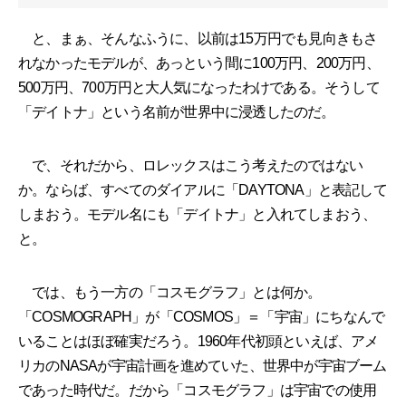
と、まぁ、そんなふうに、以前は15万円でも見向きもさ
れなかったモデルが、あっという間に100万円、200万円、
500万円、700万円と大人気になったわけである。そうして
「デイトナ」という名前が世界中に浸透したのだ。
で、それだから、ロレックスはこう考えたのではない
か。ならば、すべてのダイアルに「DAYTONA」と表記して
しまおう。モデル名にも「デイトナ」と入れてしまおう、
と。
では、もう一方の「コスモグラフ」とは何か。
「COSMOGRAPH」が「COSMOS」＝「宇宙」にちなんで
いることはほぼ確実だろう。1960年代初頭といえば、アメ
リカのNASAが宇宙計画を進めていた、世界中が宇宙ブーム
であった時代だ。だから「コスモグラフ」は宇宙での使用