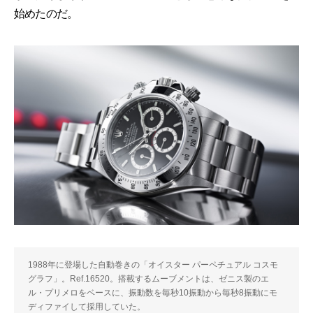
始めたのだ。
1988年に登場した自動巻きの「オイスター パーペチュアル コスモ
グラフ」。Ref.16520。搭載するムーブメントは、ゼニス製のエ
ル・プリメロをベースに、振動数を毎秒10振動から毎秒8振動にモ
ディファイして採用していた。