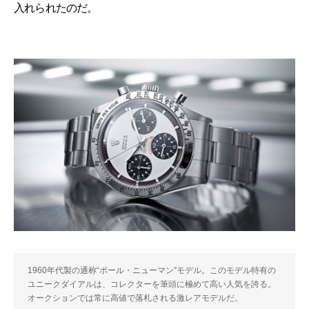
入れられたのだ。
1960年代製の通称“ポール・ニューマン”モデル。このモデル特有の
ユニークダイアルは、コレクターを筆頭に極めて高い人気を誇る。
オークションでは常に高値で落札される激レアモデルだ。