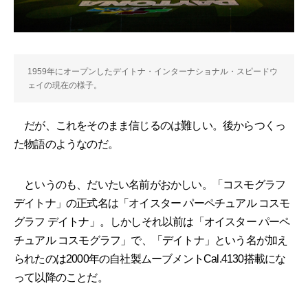
1959年にオープンしたデイトナ・インターナショナル・スピードウ
ェイの現在の様子。
だが、これをそのまま信じるのは難しい。後からつくっ
た物語のようなのだ。
というのも、だいたい名前がおかしい。「コスモグラフ
デイトナ」の正式名は「オイスター パーペチュアル コスモ
グラフ デイトナ」。しかしそれ以前は「オイスター パーペ
チュアル コスモグラフ」で、「デイトナ」という名が加え
られたのは2000年の自社製ムーブメントCal.4130搭載にな
って以降のことだ。