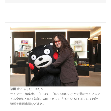
福田 豊／ふくだ・ゆたか
ライター、編集者。『LEON』『MADURO』などで男のライフスタ
イル全般について執筆。webマガジン『FORZA STYLE』にて時計
連載や動画出演など多数。