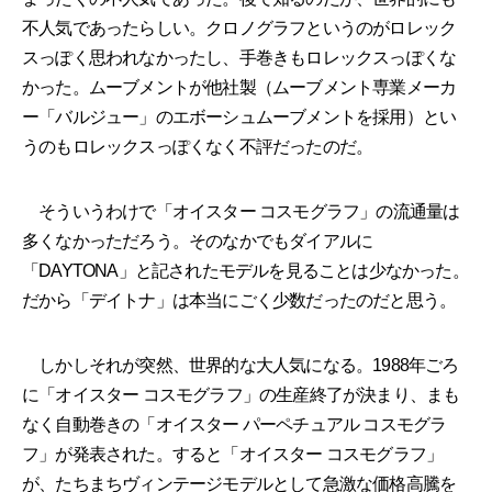
不人気であったらしい。クロノグラフというのがロレック
スっぽく思われなかったし、手巻きもロレックスっぽくな
かった。ムーブメントが他社製（ムーブメント専業メーカ
ー「バルジュー」のエボーシュムーブメントを採用）とい
うのもロレックスっぽくなく不評だったのだ。
そういうわけで「オイスター コスモグラフ」の流通量は
多くなかっただろう。そのなかでもダイアルに
「DAYTONA」と記されたモデルを見ることは少なかった。
だから「デイトナ」は本当にごく少数だったのだと思う。
しかしそれが突然、世界的な大人気になる。1988年ごろ
に「オイスター コスモグラフ」の生産終了が決まり、まも
なく自動巻きの「オイスター パーペチュアル コスモグラ
フ」が発表された。すると「オイスター コスモグラフ」
が、たちまちヴィンテージモデルとして急激な価格高騰を