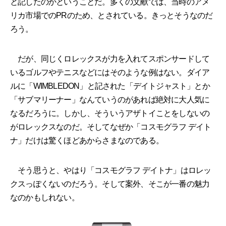
と記したのかということだ。多くの文献では、当時のアメ
リカ市場でのPRのため、とされている。きっとそうなのだ
ろう。
だが、同じくロレックスが力を入れてスポンサードして
いるゴルフやテニスなどにはそのような例はない。ダイア
ルに「WIMBLEDON」と記された「デイトジャスト」とか
「サブマリーナー」なんていうのがあれば絶対に大人気に
なるだろうに。しかし、そういうアザトイことをしないの
がロレックスなのだ。そしてなぜか「コスモグラフ デイト
ナ」だけは驚くほどあからさまなのである。
そう思うと、やはり「コスモグラフ デイトナ」はロレッ
クスっぽくないのだろう。そして案外、そこが一番の魅力
なのかもしれない。