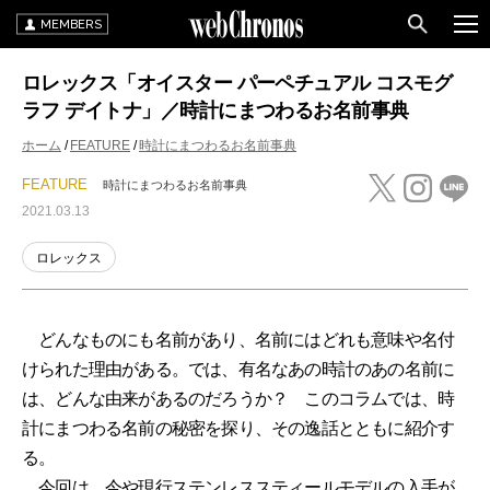
MEMBERS
ロレックス「オイスター パーペチュアル コスモグ
ラフ デイトナ」／時計にまつわるお名前事典
ホーム
FEATURE
時計にまつわるお名前事典
FEATURE
時計にまつわるお名前事典
2021.03.13
ロレックス
どんなものにも名前があり、名前にはどれも意味や名付
けられた理由がある。では、有名なあの時計のあの名前に
は、どんな由来があるのだろうか？ このコラムでは、時
計にまつわる名前の秘密を探り、その逸話とともに紹介す
る。
今回は、今や現行ステンレススティールモデルの入手が