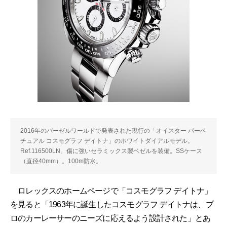
2016年のバーゼルワールドで発表された現行の「オイスター パーペ
チュアル コスモグラフ デイトナ」のホワイトダイアルモデル。
Ref.116500LN。傷に強いセラミックス製ベゼルを装備。SSケース
（直径40mm）。100m防水。
ロレックスのホームページで「コスモグラフ デイトナ」
を見ると「1963年に誕生したコスモグラフ デイトナは、プ
ロのカーレーサーのニーズに応えるよう設計された」とあ