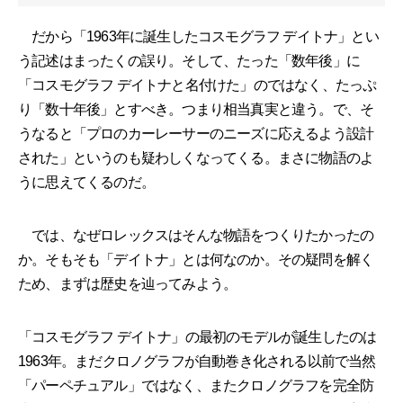
だから「1963年に誕生したコスモグラフ デイトナ」とい
う記述はまったくの誤り。そして、たった「数年後」に
「コスモグラフ デイトナと名付けた」のではなく、たっぷ
り「数十年後」とすべき。つまり相当真実と違う。で、そ
うなると「プロのカーレーサーのニーズに応えるよう設計
された」というのも疑わしくなってくる。まさに物語のよ
うに思えてくるのだ。
では、なぜロレックスはそんな物語をつくりたかったの
か。そもそも「デイトナ」とは何なのか。その疑問を解く
ため、まずは歴史を辿ってみよう。
「コスモグラフ デイトナ」の最初のモデルが誕生したのは
1963年。まだクロノグラフが自動巻き化される以前で当然
「パーペチュアル」ではなく、またクロノグラフを完全防