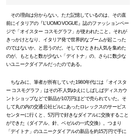
その理由は分からない。ただ記憶しているのは、その直
前にイタリアの『L’ UOMO VOGUE』誌のファッションペー
ジで「オイスター コスモグラフ」が使われたこと。それが
きっかけとなり、イタリア発で世界的なブームが起こった
のではないか、と思うのだ。そしてひときわ人気を集めた
のが、もともと数が少ない「デイトナ」の、さらに数少な
いユニークダイアルだったのである。
ちなみに、筆者が所有していた1980年代には「オイスタ
ー コスモグラフ」はその不人気ゆえにしばしばディスカウ
ントショップなどで新品が10万円ほどで売られていた。そ
して丸の内の交通公社ビルにあったロレックスのサービス
センターに行くと、5万円で好きなダイアルに交換すること
ができた（ダイアル、針、ベゼルの一式交換）。つまり
「デイトナ」のユニークダイアルの新品を約15万円で手に