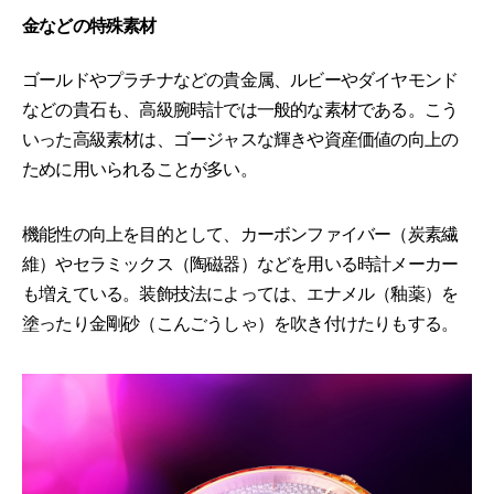
金などの特殊素材
ゴールドやプラチナなどの貴金属、ルビーやダイヤモンド
などの貴石も、高級腕時計では一般的な素材である。こう
いった高級素材は、ゴージャスな輝きや資産価値の向上の
ために用いられることが多い。
機能性の向上を目的として、カーボンファイバー（炭素繊
維）やセラミックス（陶磁器）などを用いる時計メーカー
も増えている。装飾技法によっては、エナメル（釉薬）を
塗ったり金剛砂（こんごうしゃ）を吹き付けたりもする。