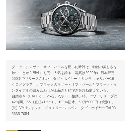
ダイアルにマザー・オブ・パールを用いた時計は、独特の美しさを
放つことから男性にも高い人気を誇る。写真は2020年に日本限定
500本でリリースされた、タグ・ホイヤー「カレラ キャリバー16
クロノグラフ」。ブラックのマザー・オブ・パールとブラック・イ
ンダイアルの組み合わせが上品さと精悍さを兼ね備えている。
自動巻き（Cal.16）。25石。2万8800振動／時。パワーリザーブ約
42時間。SS（直径41mm）。100ｍ防水。50万5000円（税別）。
(問)LVMHウォッチ・ジュエリー ジャパン タグ・ホイヤー Tel.03-
5635-7054