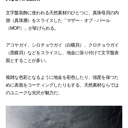
文字盤装飾に使われる天然素材のひとつに、真珠母貝の内
側（真珠層）をスライスした「マザー・オブ・パール
（MOP）」が挙げられる。
アコヤガイ、シロチョウガイ（白蝶貝）、クロチョウガイ
（黒蝶貝）などをスライスし、地金に張り付けて文字盤表
面とすることが多い。
複雑な色彩となるように地金を彩色したり、強度を保つた
めに表面をコーティングしたりもする。天然素材ならでは
のユニークな光沢が魅力だ。