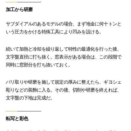
加工から研磨
サブダイアルのあるモデルの場合、まず地金に何十トンと
いう圧力をかける特殊工具により凹みを設ける。
続いて加熱と冷却を繰り返して特性の最適化を行った後、
文字盤直径に打ち抜く。窓表示がある場合は、この段階で
同時に窓部分を打ち抜いておく。
バリ取りや研磨を施して規定の厚みに整えたら、ギヨシェ
彫りなどの装飾に入る。その後、切削や研磨を終えれば、
文字盤の下地は完成だ。
転写と彩色