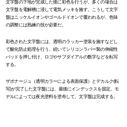
文字盤の下地が完成した後に彩色を行うが、多くの場合は
文字盤を電解槽に浸して電気メッキを施す。こうして文字
盤はニッケルイオンやゴールドイオンで覆われるが、色味
の調整には熟練の技が必要だ。
彩色された文字盤には、透明のラッカー塗装を施すなどし
て酸化防止処理を行う。続いてシリコンラバー製の伸縮性
パッドを押し付け、ロゴやサブダイアルの数字などを転写
する。
ザポナージュ（透明カラーによる表面保護）とデカルク(転
写)が完了した文字盤には、最後にインデックスを固定。モ
デルによっては夜光塗料を塗布して、文字盤は完成する。