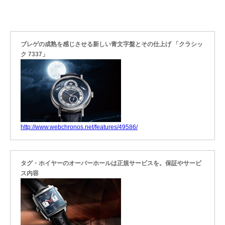
ブレゲの成熟を感じさせる新しい青文字盤とその仕上げ 「クラシッ
ク 7337」
http://www.webchronos.net/features/49586/
タグ・ホイヤーのオーバーホールは正規サービスを。保証やサービ
ス内容