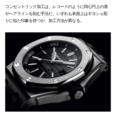
コンセントリック加工は、レコードのように同心円上の溝
やヘアラインを刻む手法だ。いずれも表面上はギヨシェ彫
りに似た印象を持つが、加工方法が異なる。