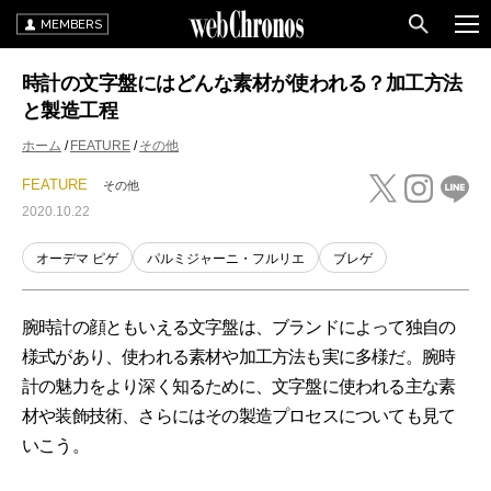
MEMBERS
時計の文字盤にはどんな素材が使われる？加工方法
と製造工程
ホーム
FEATURE
その他
FEATURE
その他
2020.10.22
オーデマ ピゲ
パルミジャーニ・フルリエ
ブレゲ
腕時計の顔ともいえる文字盤は、ブランドによって独自の
様式があり、使われる素材や加工方法も実に多様だ。腕時
計の魅力をより深く知るために、文字盤に使われる主な素
材や装飾技術、さらにはその製造プロセスについても見て
いこう。