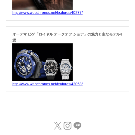
http://www.webchronos.net/features/40277/
オーデマ ピゲ「ロイヤル オークオフ ショア」の魅力と主なモデル4
選
http://www.webchronos.net/features/42058/