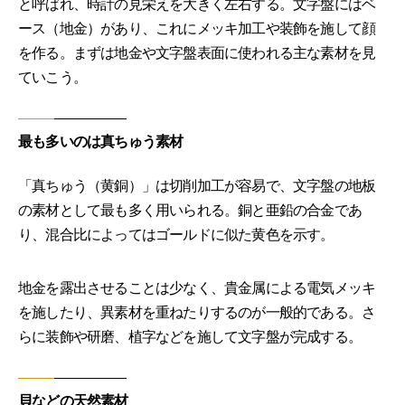
と呼ばれ、時計の見栄えを大きく左右する。文字盤にはベ
ース（地金）があり、これにメッキ加工や装飾を施して顔
を作る。まずは地金や文字盤表面に使われる主な素材を見
ていこう。
最も多いのは真ちゅう素材
「真ちゅう（黄銅）」は切削加工が容易で、文字盤の地板
の素材として最も多く用いられる。銅と亜鉛の合金であ
り、混合比によってはゴールドに似た黄色を示す。
地金を露出させることは少なく、貴金属による電気メッキ
を施したり、異素材を重ねたりするのが一般的である。さ
らに装飾や研磨、植字などを施して文字盤が完成する。
貝などの天然素材