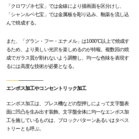
「クロワゾネ七宝」では金線により描画面を区分けし、
「シャンルベ七宝」では金属板を彫り込み、釉薬を流し込
んで焼成する。
また、「グラン・フー・エナメル」は1000℃以上で焼成す
るため、より美しい光沢を楽しめるのが特報。複数回の焼
成でガラス質が割れないよう調整し、均一な色味を表現す
るには高度な技術が必要となる。
エンボス加工やコンセントリック加工
エンボス加工は、プレス機などの型押しによって文字盤表
面に凹凸を生み出す装飾。文字盤全体に均一なエンボス加
工を施しているものは、ブロックパターンあるいはタペス
トリーとも呼ぶ。