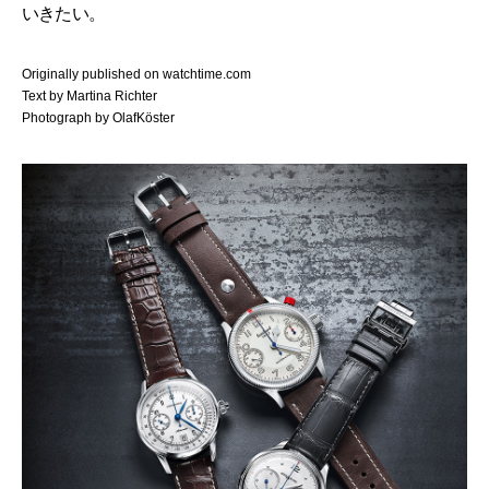
いきたい。
Originally published on watchtime.com
Text by Martina Richter
Photograph by OlafKöster