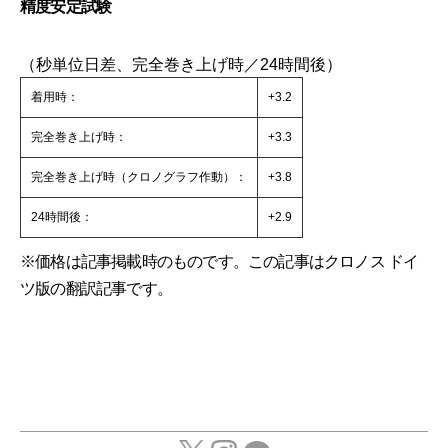
精度安定試験
（秒単位日差、完全巻き上げ時／24時間後）
着用時：
+3.2
完全巻き上げ時：
+3.3
完全巻き上げ時（クロノグラフ作動）：
+3.8
24時間後：
+2.9
※価格は記事掲載時のものです。この記事はクロノス ドイ
ツ版の翻訳記事です。