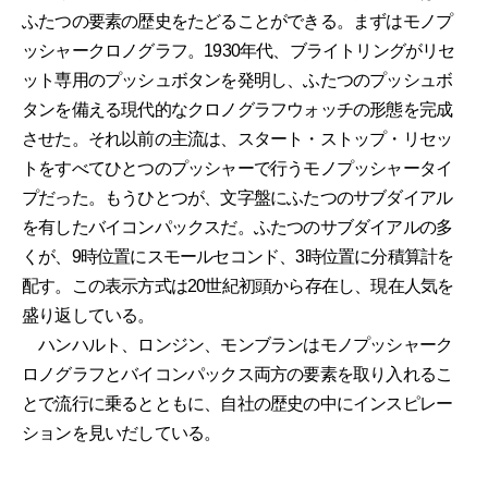
ふたつの要素の歴史をたどることができる。まずはモノプ
ッシャークロノグラフ。1930年代、ブライトリングがリセ
ット専用のプッシュボタンを発明し、ふたつのプッシュボ
タンを備える現代的なクロノグラフウォッチの形態を完成
させた。それ以前の主流は、スタート・ストップ・リセッ
トをすべてひとつのプッシャーで行うモノプッシャータイ
プだった。もうひとつが、文字盤にふたつのサブダイアル
を有したバイコンパックスだ。ふたつのサブダイアルの多
くが、9時位置にスモールセコンド、3時位置に分積算計を
配す。この表示方式は20世紀初頭から存在し、現在人気を
盛り返している。
ハンハルト、ロンジン、モンブランはモノプッシャーク
ロノグラフとバイコンパックス両方の要素を取り入れるこ
とで流行に乗るとともに、自社の歴史の中にインスピレー
ションを見いだしている。