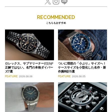
RECOMMENDED
こちらもおすすめ
ロレックス、サブマリーナーだけが
ついに理想の「小ぶり」サイズへ！
正解ではない。名門の本格ダイバー
ケースサイズを小型化した名作・新
ズ7選
作腕時計5選
FEATURE
FEATURE
2026.08.06
2026.08.05