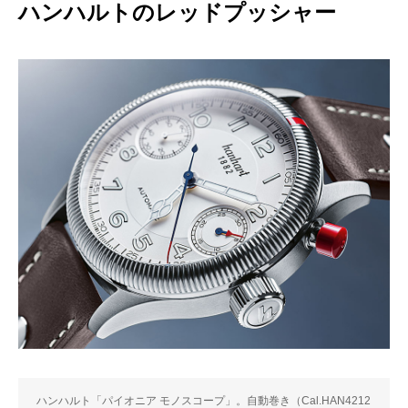
ハンハルトのレッドプッシャー
ハンハルト「パイオニア モノスコープ」。自動巻き（Cal.HAN4212