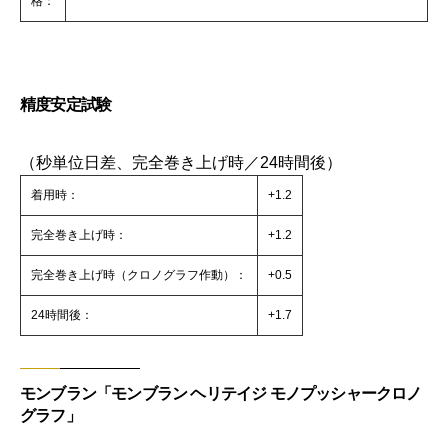
格：
精度安定試験
（秒単位日差、完全巻き上げ時／24時間後）
着用時：
+1.2
完全巻き上げ時：
+1.2
完全巻き上げ時（クロノグラフ作動）：
+0.5
24時間後：
+1.7
モンブラン「モンブラン ヘリテイジ モノプッシャークロノ
グラフ」