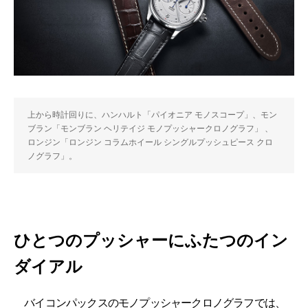
上から時計回りに、ハンハルト「パイオニア モノスコープ」、モン
ブラン「モンブラン ヘリテイジ モノプッシャークロノグラフ」 、
ロンジン「ロンジン コラムホイール シングルプッシュピース クロ
ノグラフ」。
ひとつのプッシャーにふたつのイン
ダイアル
バイコンパックスのモノプッシャークロノグラフでは、