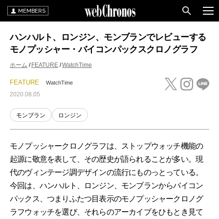
MEMBERS
ハンハルト、ロンジン、モンブランでレビューする
モノプッシャー・バイコンパックスクロノグラフ
ホーム
FEATURE
WatchTime
FEATURE
WatchTime
2020.08.05
モンブラン
ロンジン
モノプッシャークロノグラフは、ストップウォッチ機能の
起源に敬意を表して、その歴史が語られることが多い。現
代のヴィンテージ調デザインの流行にものっとっている。
今回は、ハンハルト、ロンジン、モンブランからバイコン
パックス、つまりふたつ目表示のモノプッシャークロノグ
ラフウォッチを選び、それらのアーカイブをひもとき見て