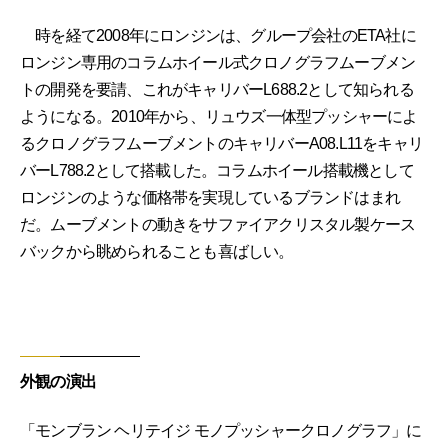
時を経て2008年にロンジンは、グループ会社のETA社に
ロンジン専用のコラムホイール式クロノグラフムーブメン
トの開発を要請、これがキャリバーL688.2として知られる
ようになる。2010年から、リュウズ一体型プッシャーによ
るクロノグラフムーブメントのキャリバーA08.L11をキャリ
バーL788.2として搭載した。コラムホイール搭載機として
ロンジンのような価格帯を実現しているブランドはまれ
だ。ムーブメントの動きをサファイアクリスタル製ケース
バックから眺められることも喜ばしい。
外観の演出
「モンブラン ヘリテイジ モノプッシャークロノグラフ」に