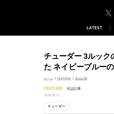
LATEST
チューダー 3ルッ
た ネイビーブルー
ホーム
FEATURE
本誌記事
FEATURE
本誌記事
2020.09.12
チューダー