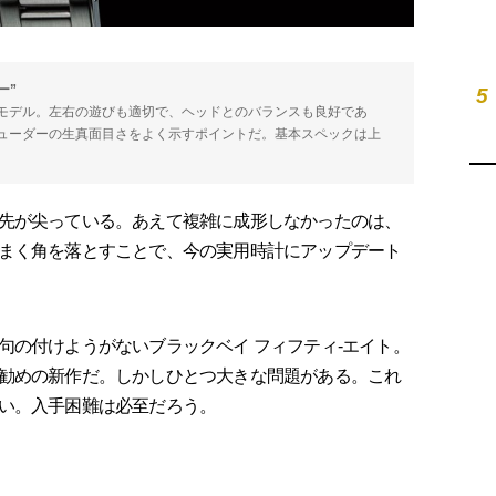
ー”
5
モデル。左右の遊びも適切で、ヘッドとのバランスも良好であ
ューダーの生真面目さをよく示すポイントだ。基本スペックは上
先が尖っている。あえて複雑に成形しなかったのは、
まく角を落とすことで、今の実用時計にアップデート
の付けようがないブラックベイ フィフティ-エイト。
勧めの新作だ。しかしひとつ大きな問題がある。これ
い。入手困難は必至だろう。