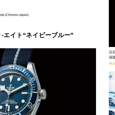
rota (Chronos-Japan)
-エイト“ネイビーブルー”
注
深掘
FE