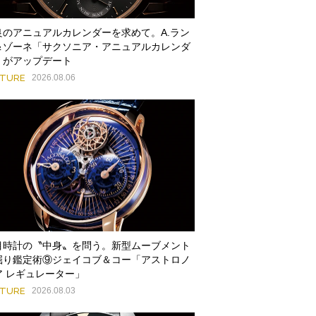
良のアニュアルカレンダーを求めて。A.ラン
＆ゾーネ「サクソニア・アニュアルカレンダ
」がアップデート
ATURE
2026.08.06
目時計の〝中身〟を問う。新型ムーブメント
掘り鑑定術⑨ジェイコブ＆コー「アストロノ
ア レギュレーター」
ATURE
2026.08.03