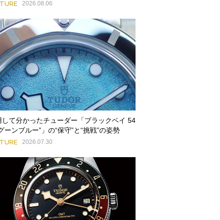
ATURE
2026.08.06
用して分かったチューダー「ブラックベイ 54
グーンブルー”」の“保守”と“挑戦”の姿勢
ATURE
2026.07.30