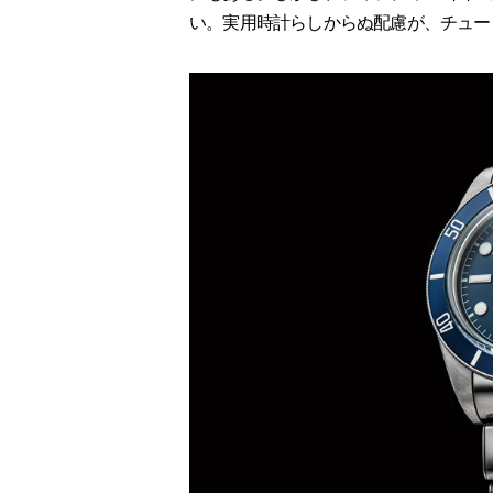
い。実用時計らしからぬ配慮が、チュー