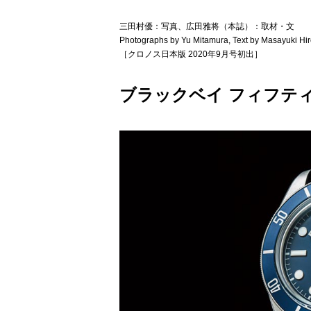
三田村優：写真、広田雅将（本誌）：取材・文
Photographs by Yu Mitamura, Text by Masayuki Hi
［クロノス日本版 2020年9月号初出］
ブラックベイ フィフティ