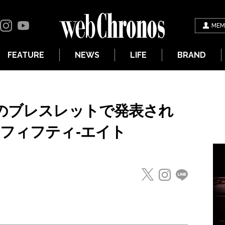
MEM
FEATURE
NEWS
LIFE
BRAND
クのブレスレットで発表され
のフィフティ-エイト