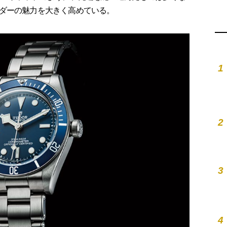
ダーの魅力を大きく高めている。
1
2
3
4