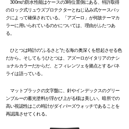
300mの防水性能はケースの3時位置側にある、特許取得
のロック式リュウズプロテクターとねじ込み式ケースバッ
クによって確保されている。「アズーロ」が何故テーマカ
ラーに用いられているのかについては、理由がふたつあ
る。
ひとつは時計の“ふるさと”たる海の奥深くを想起させる色
だから。そしてもうひとつは、アズーロがイタリアのナシ
ョナルカラーだからだ、とフィレンツェを拠点とするパネ
ライは語っている。
マットブラックの文字盤に、針やインデックスのグリー
ンブルーの蓄光塗料が浮かび上がる様は美しい。暗所での
高い視認性はこの時計がダイバーズウォッチであることを
再認識させてくれる。