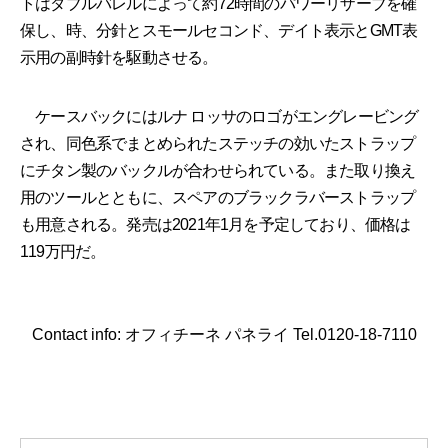
トはダブルバレルによって約72時間のパワーリザーブを確
保し、時、分針とスモールセコンド、デイト表示とGMT表
示用の副時針を駆動させる。
ケースバックにはルナ ロッサのロゴがエングレービング
され、同色系でまとめられたステッチの効いたストラップ
にチタン製のバックルが合わせられている。また取り換え
用のツールとともに、スペアのブラックラバーストラップ
も用意される。発売は2021年1月を予定しており、価格は
119万円だ。
Contact info: オフィチーネ パネライ Tel.0120-18-7110