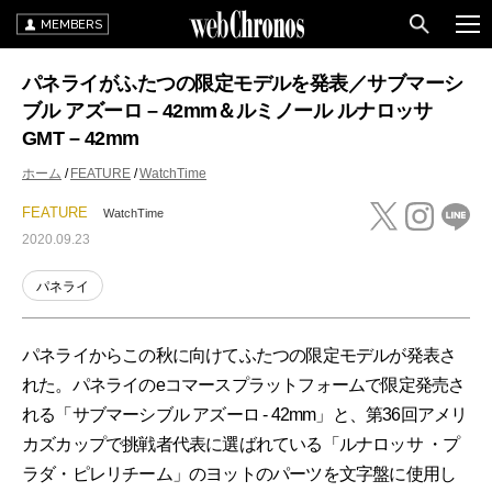
MEMBERS
パネライがふたつの限定モデルを発表／サブマーシ
ブル アズーロ – 42mm＆ルミノール ルナロッサ
GMT – 42mm
ホーム
FEATURE
WatchTime
FEATURE
WatchTime
2020.09.23
パネライ
パネライからこの秋に向けてふたつの限定モデルが発表さ
れた。パネライのeコマースプラットフォームで限定発売さ
れる「サブマーシブル アズーロ - 42mm」と、第36回アメリ
カズカップで挑戦者代表に選ばれている「ルナロッサ ・プ
ラダ・ピレリチーム」のヨットのパーツを文字盤に使用し