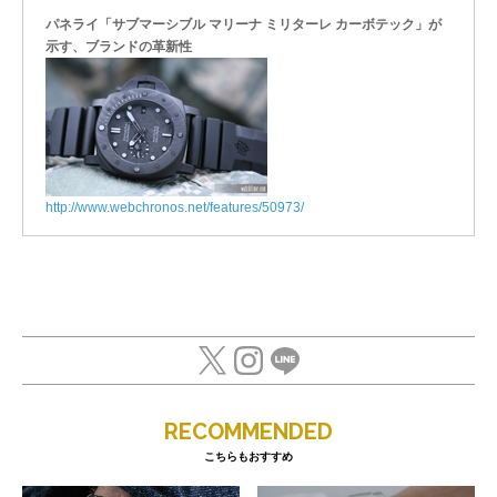
パネライ「サブマーシブル マリーナ ミリターレ カーボテック」が
示す、ブランドの革新性
http://www.webchronos.net/features/50973/
RECOMMENDED
こちらもおすすめ