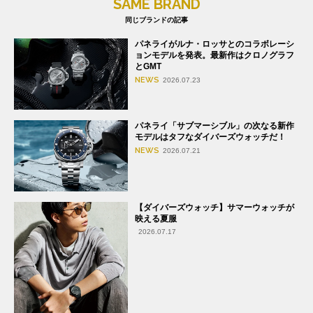
SAME BRAND
同じブランドの記事
パネライがルナ・ロッサとのコラボレーシ
ョンモデルを発表。最新作はクロノグラフ
とGMT
NEWS
2026.07.23
パネライ「サブマーシブル」の次なる新作
モデルはタフなダイバーズウォッチだ！
NEWS
2026.07.21
【ダイバーズウォッチ】サマーウォッチが
映える夏服
2026.07.17