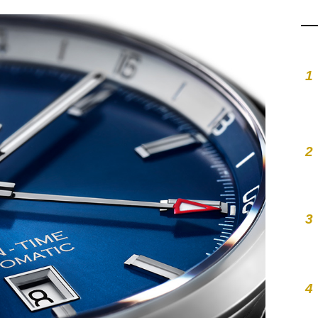
1
2
3
4