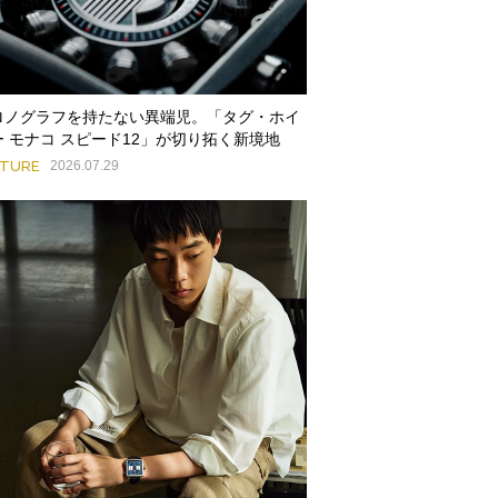
ロノグラフを持たない異端児。「タグ・ホイ
ー モナコ スピード12」が切り拓く新境地
ATURE
2026.07.29