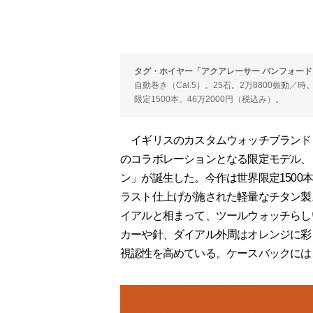
タグ・ホイヤー「アクアレーサー バンフォード
自動巻き（Cal.5）。25石。2万8800振動／
限定1500本。46万2000円（税込み）。
イギリスのカスタムウォッチブランド「
のコラボレーションとなる限定モデル、
ン」が誕生した。今作は世界限定1500
ラスト仕上げが施された軽量なチタン製。
イアルと相まって、ツールウォッチらし
カーや針、ダイアル外周はオレンジに彩
視認性を高めている。ケースバックには、"O