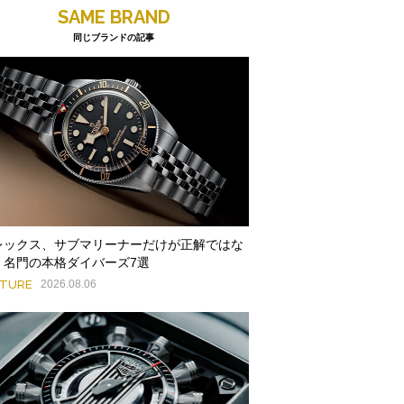
SAME BRAND
同じブランドの記事
レックス、サブマリーナーだけが正解ではな
。名門の本格ダイバーズ7選
ATURE
2026.08.06