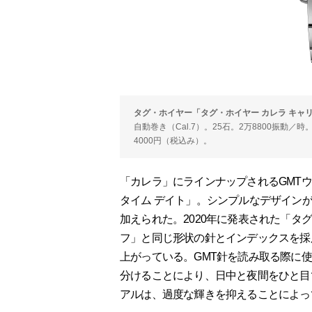
タグ・ホイヤー「タグ・ホイヤー カレラ キャリ
自動巻き（Cal.7）。25石。2万8800振動／
4000円（税込み）。
「カレラ」にラインナップされるGMTウ
タイム デイト」。シンプルなデザイン
加えられた。2020年に発表された「タグ・
フ」と同じ形状の針とインデックスを採
上がっている。GMT針を読み取る際に使
分けることにより、日中と夜間をひと目
アルは、過度な輝きを抑えることによっ