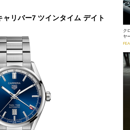
キャリバー7 ツインタイム デイト
ク
ヤ
FE