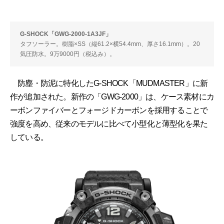
G-SHOCK「GWG-2000-1A3JF」
タフソーラー。樹脂×SS（縦61.2×横54.4mm、厚さ16.1mm）。20
気圧防水。9万9000円（税込み）。
防塵・防泥に特化したG-SHOCK「MUDMASTER」に新
作が追加された。新作の「GWG-2000」は、ケース素材にカ
ーボンファイバーとフォージドカーボンを採用することで
強度を高め、従来のモデルに比べて小型化と薄型化を果た
している。