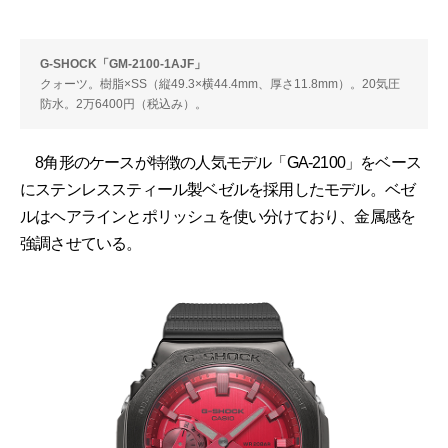
G-SHOCK「GM-2100-1AJF」
クォーツ。樹脂×SS（縦49.3×横44.4mm、厚さ11.8mm）。20気圧
防水。2万6400円（税込み）。
8角形のケースが特徴の人気モデル「GA-2100」をベース
にステンレススティール製ベゼルを採用したモデル。ベゼ
ルはヘアラインとポリッシュを使い分けており、金属感を
強調させている。