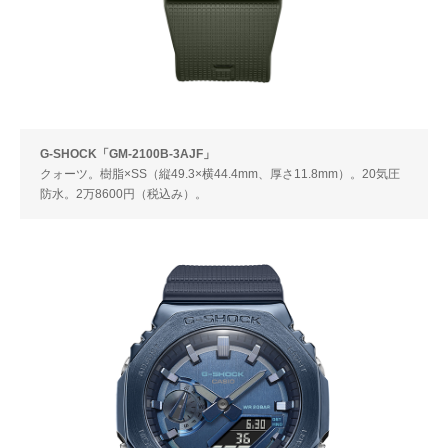
G-SHOCK「GM-2100B-3AJF」
クォーツ。樹脂×SS（縦49.3×横44.4mm、厚さ11.8mm）。20気圧
防水。2万8600円（税込み）。