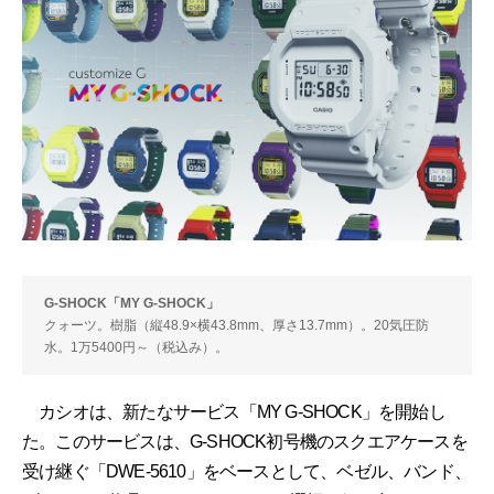
G-SHOCK「MY G-SHOCK」
クォーツ。樹脂（縦48.9×横43.8mm、厚さ13.7mm）。20気圧防
水。1万5400円～（税込み）。
カシオは、新たなサービス「MY G-SHOCK」を開始し
た。このサービスは、G-SHOCK初号機のスクエアケースを
受け継ぐ「DWE-5610」をベースとして、ベゼル、バンド、