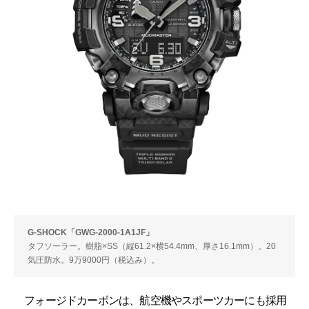
G-SHOCK「GWG-2000-1A1JF」
タフソーラー。樹脂×SS（縦61.2×横54.4mm、厚さ16.1mm）。20
気圧防水。9万9000円（税込み）。
フォージドカーボンは、航空機やスポーツカーにも採用