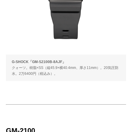
G-SHOCK「GM-S2100B-8AJF」
クォーツ。樹脂×SS（縦45.9×横40.4mm、厚さ11mm）。20気圧防
水。2万6400円（税込み）。
GM-2100