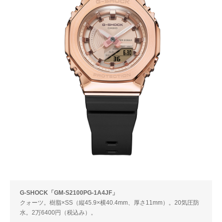
G-SHOCK「GM-S2100PG-1A4JF」
クォーツ。樹脂×SS（縦45.9×横40.4mm、厚さ11mm）。20気圧防
水。2万6400円（税込み）。