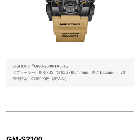
G-SHOCK「GWG-2000-1A5JF」
タフソーラー。樹脂×SS（縦61.2×横54.4mm、厚さ16.1mm）。20
気圧防水。9万9000円（税込み）。
GM-S2100