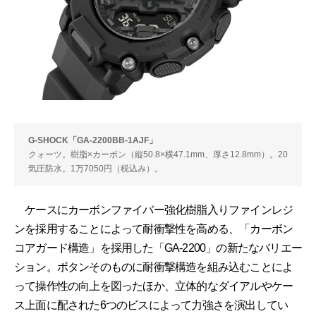
G-SHOCK「GA-2200BB-1AJF」
クォーツ。樹脂×カーボン（縦50.8×横47.1mm、厚さ12.8mm）。20
気圧防水。1万7050円（税込み）。
ケースにカーボンファイバー強化樹脂入りファインレジ
ンを採用することによって耐衝撃性を高める、「カーボン
コアガード構造」を採用した「GA-2200」の新たなバリエー
ション。ボタンそのものに耐衝撃構造を組み込むことによ
って操作性の向上を図ったほか、立体的なダイアルやケー
ス上面に配された6つのビスによって力強さを演出してい