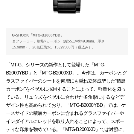
G-SHOCK「MTG-B2000YBD」
タフソーラー。樹脂×カーボン（縦55.1×横49.8mm、厚さ
15.9mm）。20気圧防水。15万9500円（税込み）。
「MT-G」シリーズの新作として登場した「MTG-
B2000YBD」と「MTG-B2000XD」。今作は、カーボンとグ
ラスファイバーのシートを何層にも重ね立体成型した“積層
カーボン”をベゼルに採用することによって、軽量化を図っ
ている。リュウズをベゼルに合わせた多角形にするなどデ
ザイン性も高められており、「MTG-B2000YBD」では、ケ
ースサイドの積層カーボンに含まれるグラスファイバーや
インダイアルにレッドを取り入れることによって、スポー
ティな印象を強めている。「MTG-B2000XD」では対照に、