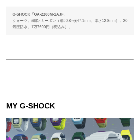
G-SHOCK「GA-2200M-1AJF」
クォーツ。樹脂×カーボン（縦50.8×横47.1mm、厚さ12.8mm）。20
気圧防水。1万7600円（税込み）。
MY G-SHOCK