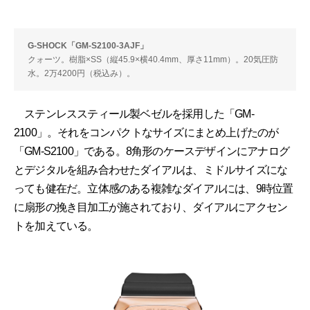
G-SHOCK「GM-S2100-3AJF」
クォーツ。樹脂×SS（縦45.9×横40.4mm、厚さ11mm）。20気圧防
水。2万4200円（税込み）。
ステンレススティール製ベゼルを採用した「GM-
2100」。それをコンパクトなサイズにまとめ上げたのが
「GM-S2100」である。8角形のケースデザインにアナログ
とデジタルを組み合わせたダイアルは、ミドルサイズにな
っても健在だ。立体感のある複雑なダイアルには、9時位置
に扇形の挽き目加工が施されており、ダイアルにアクセン
トを加えている。