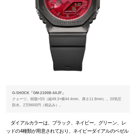
G-SHOCK「GM-2100B-4AJF」
クォーツ。樹脂×SS（縦49.3×横44.4mm、厚さ11.8mm）。20気圧
防水。2万8600円（税込み）。
ダイアルカラーは、ブラック、ネイビー、グリーン、レ
ッドの4種類が用意されており、ネイビーダイアルのベゼル