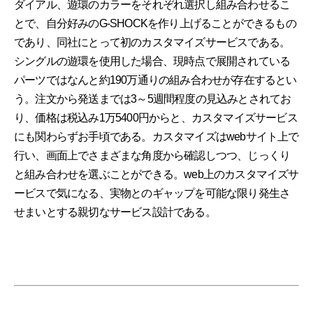
ダイアル、遊環のカラーをそれぞれ選択し組み合わせるこ
とで、自分好みのG-SHOCKを作り上げることができるもの
であり、同社にとって初のカスタマイズサービスである。
シングルの遊環を使用した場合、現時点で展開されている
パーツではなんと約190万通りの組み合わせが存在するとい
う。注文から発送までは3～5週間程度の見込みとされてお
り、価格は税込み1万5400円からと、カスタマイズサービス
にも関わらずお手頃である。カスタマイズはwebサイト上で
行い、画面上でさまざまな角度から確認しつつ、じっくり
と組み合わせを選ぶことができる。web上のカスタマイズサ
ービスで気になる、実物とのギャップを可能な限り発生さ
せまいとする親切なサービス設計である。