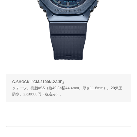
G-SHOCK「GM-2100N-2AJF」
クォーツ。樹脂×SS（縦49.3×横44.4mm、厚さ11.8mm）。20気圧
防水。2万8600円（税込み）。