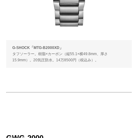
G-SHOCK「MTG-B2000XD」
タフソーラー。樹脂×カーボン（縦55.1×横49.8mm、厚さ
15.9mm）。20気圧防水。14万8500円（税込み）。
GWG-2000