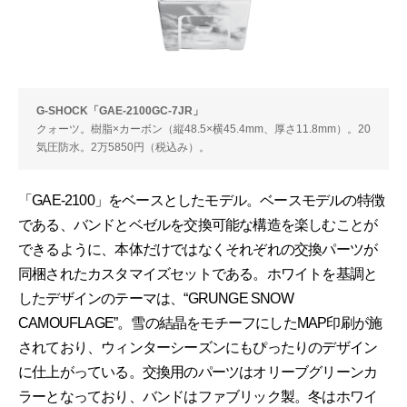
G-SHOCK「GAE-2100GC-7JR」
クォーツ。樹脂×カーボン（縦48.5×横45.4mm、厚さ11.8mm）。20
気圧防水。2万5850円（税込み）。
「GAE-2100」をベースとしたモデル。ベースモデルの特徴
である、バンドとベゼルを交換可能な構造を楽しむことが
できるように、本体だけではなくそれぞれの交換パーツが
同梱されたカスタマイズセットである。ホワイトを基調と
したデザインのテーマは、“GRUNGE SNOW
CAMOUFLAGE”。雪の結晶をモチーフにしたMAP印刷が施
されており、ウィンターシーズンにもぴったりのデザイン
に仕上がっている。交換用のパーツはオリーブグリーンカ
ラーとなっており、バンドはファブリック製。冬はホワイ