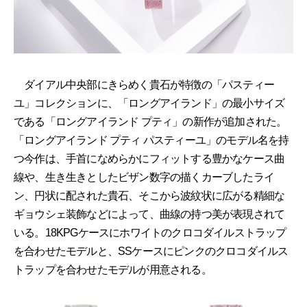
ダイアル中央部にきらめく貴石が特徴の「パスティー
ユ」コレクションに、「ロングアイランド」の最小サイズ
である「ロングアイランド プティ」の新作が追加された。
「ロングアイランド プティ パスティーユ」のモデル名を持
つ今作は、手首になめらかにフィットする豊かなケース曲
線や、生き生きとしたビザン数字の描くカーブしたライ
ン、円状に配された貴石、そこから波紋状に広がる精細な
ギョウシェ装飾などによって、曲線の持つ美が表現されて
いる。18KPGケースにホワイトのクロコダイルストラップ
を合わせたモデルと、SSケースにピンクのクロコダイルス
トラップを合わせたモデルが用意される。