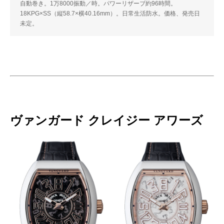
自動巻き。1万8000振動／時。パワーリザーブ約96時間。
18KPG×SS（縦58.7×横40.16mm）。日常生活防水。価格、発売日
未定。
ヴァンガード クレイジー アワーズ