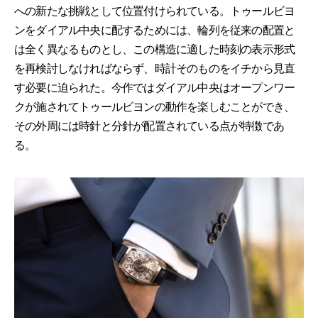
への新たな挑戦として位置付けられている。トゥールビヨ
ンをダイアル中央に配するためには、輪列を従来の配置と
は全く異なるものとし、この構造に適した時刻の表示形式
を再検討しなければならず、時計そのものをイチから見直
す必要に迫られた。今作ではダイアル中央はオープンワー
クが施されてトゥールビヨンの動作を楽しむことができ、
その外周には時針と分針が配置されている点が特徴であ
る。