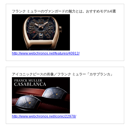
フランク ミュラーのヴァンガードの魅力とは。おすすめモデル6選
http://www.webchronos.net/features/40912/
アイコニックピースの肖像／フランク ミュラー「カサブランカ」
http://www.webchronos.net/iconic/22978/