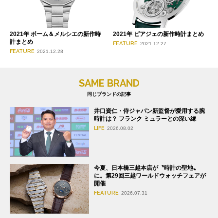
2021年 ボーム＆メルシエの新作時
2021年 ピアジェの新作時計まとめ
計まとめ
FEATURE
2021.12.27
FEATURE
2021.12.28
SAME BRAND
同じブランドの記事
井口資仁・侍ジャパン新監督が愛用する腕
時計は？ フランク ミュラーとの深い縁
LIFE
2026.08.02
今夏、日本橋三越本店が〝時計の聖地〟
に。第29回三越ワールドウォッチフェアが
開催
FEATURE
2026.07.31