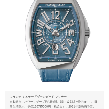
フランク ミュラー「ヴァンガード マリナー」
自動巻き。パワーリザーブ約42時間。SS（縦53.7×横44mm）。日
常生活防水。予価126万5000円（税込み）。2021年夏発売予定。