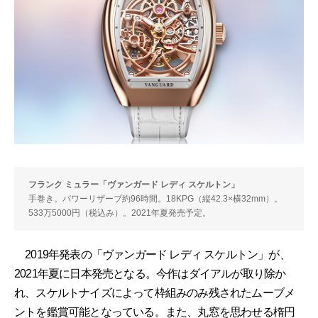
フランク ミュラー「ヴァンガード レディ スケルトン」
手巻き。パワーリザーブ約96時間。18KPG（縦42.3×横32mm）。
533万5000円（税込み）。2021年夏発売予定。
2019年発表の「ヴァンガード レディ スケルトン」が、
2021年夏に日本発売となる。今作はダイアルが取り除か
れ、スケルトナイズによって枠組みのみ残されたムーブメ
ントを鑑賞可能となっている。また、丸窓を思わせる楕円