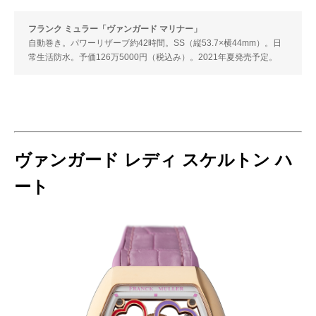
フランク ミュラー「ヴァンガード マリナー」
自動巻き。パワーリザーブ約42時間。SS（縦53.7×横44mm）。日
常生活防水。予価126万5000円（税込み）。2021年夏発売予定。
ヴァンガード レディ スケルトン ハ
ート