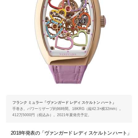
フランク ミュラー「ヴァンガード レディ スケルトン ハート」
手巻き。パワーリザーブ約96時間。18KRG（縦42.3×横32mm）。
412万5000円（税込み）。2021年夏発売予定。
2018年発表の「ヴァンガード レディ スケルトン ハート」