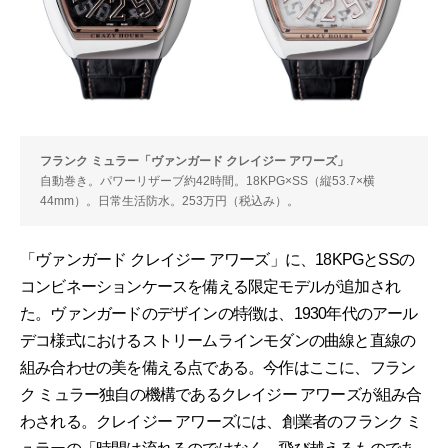
フランク ミュラー「ヴァンガード クレイジー アワーズ」
自動巻き。パワーリザーブ約42時間。18KPG×SS（縦53.7×横
44mm）。日常生活防水。253万円（税込み）。
「ヴァンガード クレイジー アワーズ」に、18KPGとSSの
コンビネーションケースを備える限定モデルが追加され
た。ヴァンガードのデザインの特徴は、1930年代のアール
デコ様式におけるストリームラインモダンの曲線と直線の
組み合わせの美を備える点である。今作はここに、フラン
ク ミュラー独自の機構であるクレイジー アワーズが組み合
わされる。クレイジー アワーズには、創業者のフランク ミ