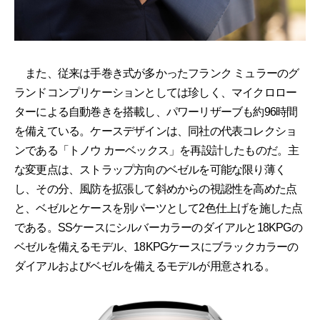
また、従来は手巻き式が多かったフランク ミュラーのグ
ランドコンプリケーションとしては珍しく、マイクロロー
ターによる自動巻きを搭載し、パワーリザーブも約96時間
を備えている。ケースデザインは、同社の代表コレクショ
ンである「トノウ カーベックス」を再設計したものだ。主
な変更点は、ストラップ方向のベゼルを可能な限り薄く
し、その分、風防を拡張して斜めからの視認性を高めた点
と、ベゼルとケースを別パーツとして2色仕上げを施した点
である。SSケースにシルバーカラーのダイアルと18KPGの
ベゼルを備えるモデル、18KPGケースにブラックカラーの
ダイアルおよびベゼルを備えるモデルが用意される。