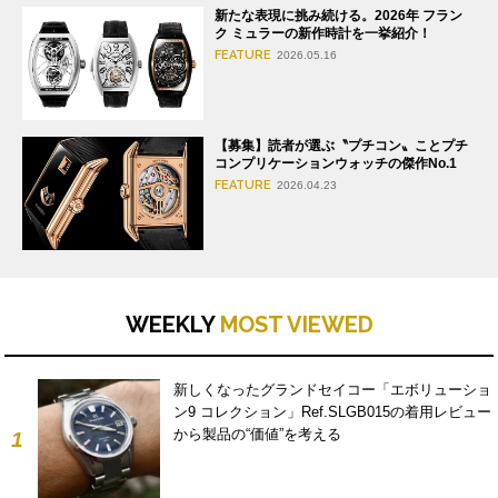
新たな表現に挑み続ける。2026年 フラン
ク ミュラーの新作時計を一挙紹介！
FEATURE
2026.05.16
【募集】読者が選ぶ〝プチコン〟ことプチ
コンプリケーションウォッチの傑作No.1
FEATURE
2026.04.23
WEEKLY
MOST VIEWED
新しくなったグランドセイコー「エボリューショ
ン9 コレクション」Ref.SLGB015の着用レビュー
から製品の“価値”を考える
1