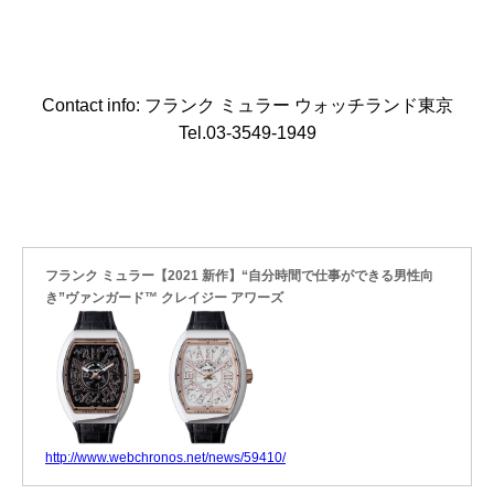
Contact info: フランク ミュラー ウォッチランド東京
Tel.03-3549-1949
フランク ミュラー【2021 新作】“自分時間で仕事ができる男性向
き”ヴァンガード™ クレイジー アワーズ
http://www.webchronos.net/news/59410/