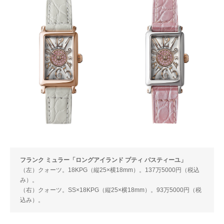
フランク ミュラー「ロングアイランド プティ パスティーユ」
（左）クォーツ。18KPG（縦25×横18mm）。137万5000円（税込
み）。
（右）クォーツ。SS×18KPG（縦25×横18mm）。93万5000円（税
込み）。