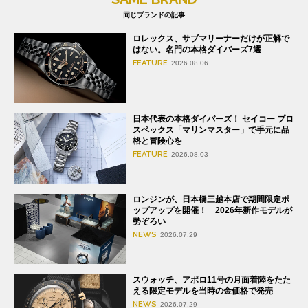
同じブランドの記事
ロレックス、サブマリーナーだけが正解で
はない。名門の本格ダイバーズ7選
FEATURE
2026.08.06
日本代表の本格ダイバーズ！ セイコー プロ
スペックス「マリンマスター」で手元に品
格と冒険心を
FEATURE
2026.08.03
ロンジンが、日本橋三越本店で期間限定ポ
ップアップを開催！ 2026年新作モデルが
勢ぞろい
NEWS
2026.07.29
スウォッチ、アポロ11号の月面着陸をたた
える限定モデルを当時の金価格で発売
NEWS
2026.07.29