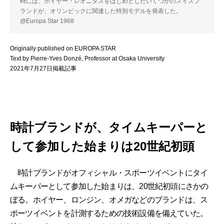
時には、ホイヤー・レオニダスをはじめとしたいくつかのスイスブ
ランドが、オリンピックに関連した特別モデルを発表した。
@Europa Star 1968
Originally published on EUROPA STAR
Text by Pierre-Yves Donzé, Professor at Osaka University
2021年7月27日掲載記事
時計ブランドが、タイムキーパーと
して参加した始まりは20世紀初頭
時計ブランドがオフィシャル・スポーツイベントにタイ
ムキーパーとして参加した始まりは、20世紀初頭にさかの
ぼる。ホイヤー、ロンジン、オメガなどのブランドは、ス
ポーツイベントを計測するための技術設備を備えていた。