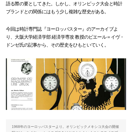
語る際の要としてきた。しかし、オリンピック大会と時計
ブランドとの関係にはもう少し複雑な歴史がある。
今回は時計専門誌『ヨーロッパスター』のアーカイブよ
り、大阪大学経済学部 経済学専攻 教授のピエール＝イヴ・
ドンゼ氏の記事から、その歴史をひもといていく。
1968年のヨーロッパスターより。オリンピックメキシコ大会の開催