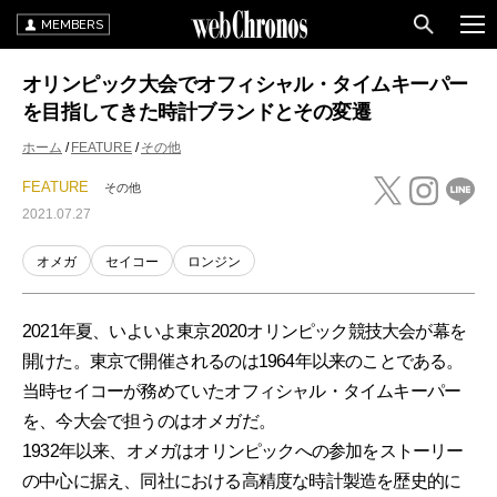
MEMBERS
オリンピック大会でオフィシャル・タイムキーパー
を目指してきた時計ブランドとその変遷
ホーム
FEATURE
その他
FEATURE
その他
2021.07.27
オメガ
セイコー
ロンジン
2021年夏、いよいよ東京2020オリンピック競技大会が幕を
開けた。東京で開催されるのは1964年以来のことである。
当時セイコーが務めていたオフィシャル・タイムキーパー
を、今大会で担うのはオメガだ。
1932年以来、オメガはオリンピックへの参加をストーリー
の中心に据え、同社における高精度な時計製造を歴史的に