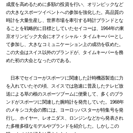
成度を高めるために多額の投資を行い、オリンピックなど
の大きなスポーツイベントへの参加を強化した。高品質の
時計を大量生産し、世界市場を牽引する時計ブランドとな
ることを戦略的に目標としていたセイコーは、1964年の東
京オリンピック大会にオフィシャル・タイムキーパーとし
て参加し、大きなコミュニケーション上の成功を収めた。
この大会はスイス以外のブランドが、タイムキーパーを務
めた初の大会となったのである。
日本でセイコーがスポーツに関連した計時機器製造に力
を入れていたその頃、スイスでは急速に普及したテレビ放
送による草の根のスポーツブームに便乗して、多くのブラ
ンドがスポーツに関連した腕時計を発売していた。1968年
のメキシコ大会の際には、ヨーロッパスターが特集号を発
行し、ホイヤー、レオニダス、ロンジンなどから発表され
た多種多様なモデルやブランドを紹介した。しかしこの