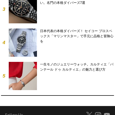
い。名門の本格ダイバーズ7選
3
日本代表の本格ダイバーズ！ セイコー プロスペ
ックス「マリンマスター」で手元に品格と冒険心
を
4
一生モノのジュエリーウォッチ。カルティエ「パ
ンテール ドゥ カルティエ」の魅力と選び方
5