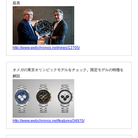
延長
http://www.webchronos.net/news/12705/
オメガの東京オリンピックモデルをチェック。限定モデルの特徴を
解説
http://www.webchronos.net/features/34970/