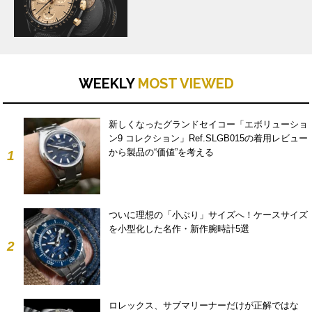
WEEKLY
MOST VIEWED
新しくなったグランドセイコー「エボリューショ
ン9 コレクション」Ref.SLGB015の着用レビュー
から製品の“価値”を考える
1
ついに理想の「小ぶり」サイズへ！ケースサイズ
を小型化した名作・新作腕時計5選
2
ロレックス、サブマリーナーだけが正解ではな