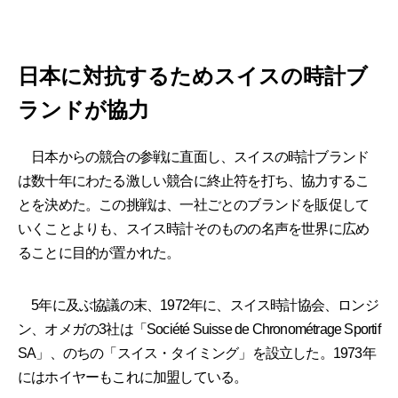
日本に対抗するためスイスの時計ブ
ランドが協力
日本からの競合の参戦に直面し、スイスの時計ブランド
は数十年にわたる激しい競合に終止符を打ち、協力するこ
とを決めた。この挑戦は、一社ごとのブランドを販促して
いくことよりも、スイス時計そのものの名声を世界に広め
ることに目的が置かれた。
5年に及ぶ協議の末、1972年に、スイス時計協会、ロンジ
ン、オメガの3社は「Société Suisse de Chronométrage Sportif
SA」、のちの「スイス・タイミング」を設立した。1973年
にはホイヤーもこれに加盟している。