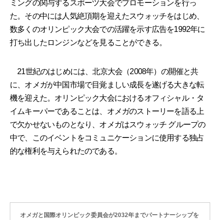
ミングの関与するスポーツ大会でプロモーションを行っ
た。その中には人気絶頂期を迎えたスウォッチをはじめ、
数多くのオリンピック大会での活躍を示す広告を1992年に
打ち出したロンジンなどを見ることができる。
21世紀のはじめには、北京大会（2008年）の開催と共
に、オメガが中国市場で目覚ましい成長を遂げる大きな転
機を迎えた。オリンピック大会におけるオフィシャル・タ
イムキーパーであることは、オメガのストーリーを語る上
で欠かせないものとなり、オメガはスウォッチ グループの
中で、このイベントをコミュニケーションに使用する独占
的な権利を与えられたのである。
オメガと国際オリンピック委員会が2032年までパートナーシップを