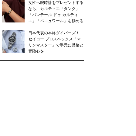
女性へ腕時計をプレゼントする
なら。カルティエ「タンク」
「パンテール ドゥ カルティ
エ」「ベニュワール」を勧める
日本代表の本格ダイバーズ！
セイコー プロスペックス「マ
リンマスター」で手元に品格と
冒険心を