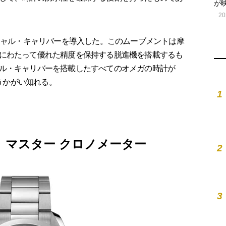
が
20
シャル・キャリバーを導入した。このムーブメントは摩
にわたって優れた精度を保持する脱進機を搭載するも
ル・キャリバーを搭載したすべてのオメガの時計が
もうかがい知れる。
1
 マスター クロノメーター
2
3