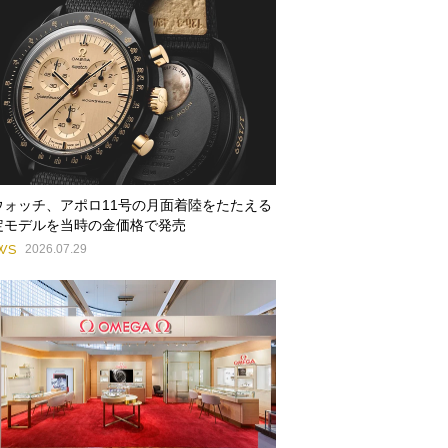
ウォッチ、アポロ11号の月面着陸をたたえる
定モデルを当時の金価格で発売
WS
2026.07.29