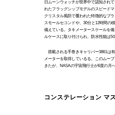
日ムーンウォッチが世界中で認知されて
れたフラッグシップモデルのスピードマ
クリスタル風防で覆われた特徴的なブラ
スモールセコンドや、30分と12時間
備えている。タキメータースケールを備
ルケースに取り付けられ、防水性能は50
搭載される手巻きキャリバー3861は有
メーターを取得しているる。このムーブ
きたが、NASAの宇宙飛行士が6度の
コンステレーション マ