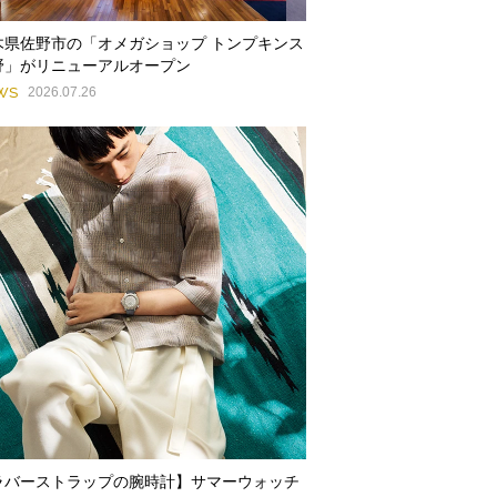
木県佐野市の「オメガショップ トンプキンス
野」がリニューアルオープン
WS
2026.07.26
ラバーストラップの腕時計】サマーウォッチ