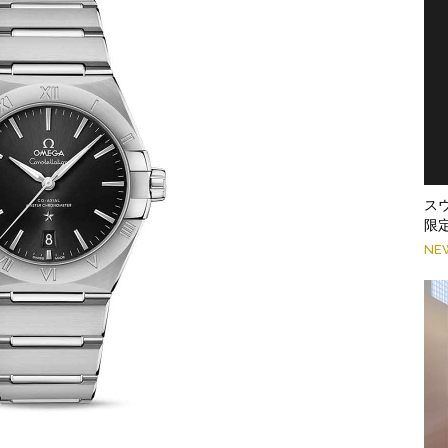
ス
限
NE