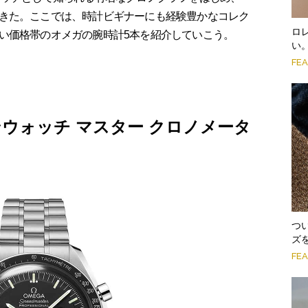
きた。ここでは、時計ビギナーにも経験豊かなコレク
ロ
い価格帯のオメガの腕時計5本を紹介していこう。
い
FE
ウォッチ マスター クロノメータ
つ
ズ
FE