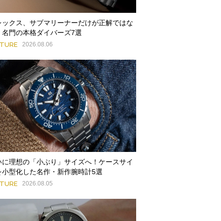
レックス、サブマリーナーだけが正解ではな
。名門の本格ダイバーズ7選
ATURE
2026.08.06
いに理想の「小ぶり」サイズへ！ケースサイ
を小型化した名作・新作腕時計5選
ATURE
2026.08.05