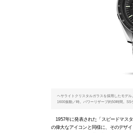
ヘサライトクリスタルガラスを採用したモデル。Ref.31
1600振動／時。パワーリザーブ約50時間。SS
1957年に発表された「スピードマス
の偉大なアイコンと同様に、そのデザイ