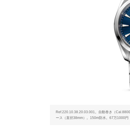
Ref.220.10.38.20.03.001。自動巻き（
ース（直径38mm）。150m防水。67万1000