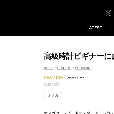
LATEST
高級時計ビギナーに
ホーム
FEATURE
WatchTime
FEATURE
WatchTime
2022.09.27
オメガ
オメガは、スピードマスター ムーンウ