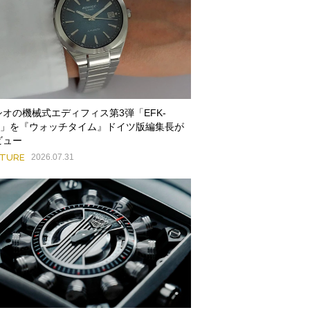
シオの機械式エディフィス第3弾「EFK-
00」を『ウォッチタイム』ドイツ版編集長が
ビュー
ATURE
2026.07.31