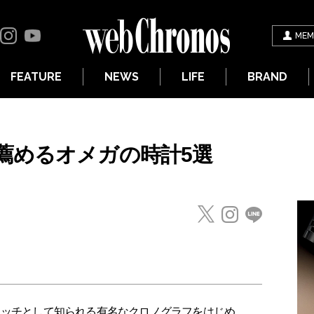
MEM
FEATURE
NEWS
LIFE
BRAND
薦めるオメガの時計5選
ォッチとして知られる有名なクロノグラフをはじめ、