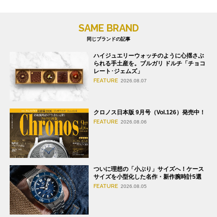
SAME BRAND
同じブランドの記事
ハイジュエリーウォッチのように心揺さぶ
られる手土産を。ブルガリ ドルチ「チョコ
レート･ジェムズ」
FEATURE
2026.08.07
クロノス日本版 9月号（Vol.126）発売中！
FEATURE
2026.08.06
ついに理想の「小ぶり」サイズへ！ケース
サイズを小型化した名作・新作腕時計5選
FEATURE
2026.08.05