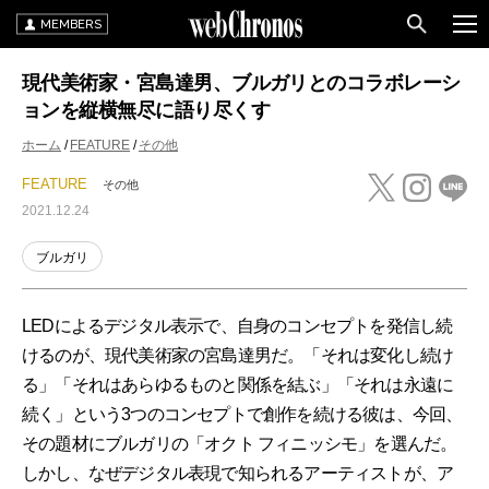
MEMBERS
現代美術家・宮島達男、ブルガリとのコラボレーシ
ョンを縦横無尽に語り尽くす
ホーム
FEATURE
その他
FEATURE
その他
2021.12.24
ブルガリ
LEDによるデジタル表示で、自身のコンセプトを発信し続
けるのが、現代美術家の宮島達男だ。「それは変化し続け
る」「それはあらゆるものと関係を結ぶ」「それは永遠に
続く」という3つのコンセプトで創作を続ける彼は、今回、
その題材にブルガリの「オクト フィニッシモ」を選んだ。
しかし、なぜデジタル表現で知られるアーティストが、ア