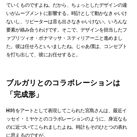
ていくものですよね。だから、ちょっとしたデザインの違
いがムーブメントに影響する。時計として動かなきゃいけ
ないし、リピーターは音も出さなきゃいけない。いろんな
要素が絡み合うわけです。そこで、デザインを担当したフ
ァブリツィオ・ボナマッサ・スティリアーニと進めまし
た。彼は任せろといいましたね。じゃあ僕は、コンセプト
を打ち出して、彼にお任せすると。
ブルガリとのコラボレーションは
「完成形」
H
:時をアートとして表現してこられた宮島さんは、最近イ
ッセイ・ミヤケとのコラボレーションのように、身近なも
のに近づいてこられましたよね。時計もそのひとつの表れ
に思えるのですが。