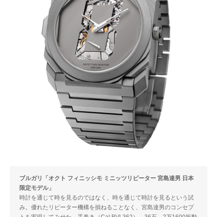
ブルガリ「オクト フィニッシモ ミニッツリピーター 宮島達男 日本
限定モデル」
時計を通じて時を見るのではなく、時を通じて時計を見るという試
み。優れたリピーター機構を損ねることなく、宮島達男のコンセプ