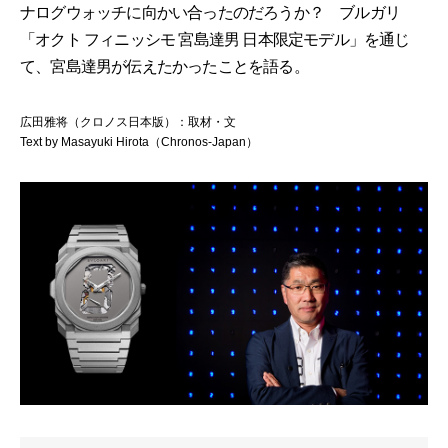
ナログウォッチに向かい合ったのだろうか？ ブルガリ
「オクト フィニッシモ 宮島達男 日本限定モデル」を通じ
て、宮島達男が伝えたかったことを語る。
広田雅将（クロノス日本版）：取材・文
Text by Masayuki Hirota（Chronos-Japan）