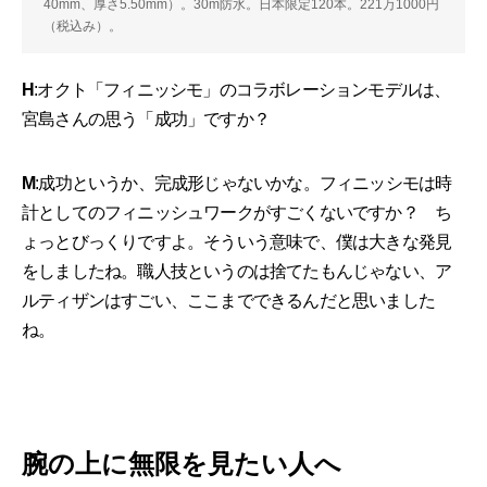
40mm、厚さ5.50mm）。30m防水。日本限定120本。221万1000円
（税込み）。
H
:オクト「フィニッシモ」のコラボレーションモデルは、
宮島さんの思う「成功」ですか？
M
:成功というか、完成形じゃないかな。フィニッシモは時
計としてのフィニッシュワークがすごくないですか？ ち
ょっとびっくりですよ。そういう意味で、僕は大きな発見
をしましたね。職人技というのは捨てたもんじゃない、ア
ルティザンはすごい、ここまでできるんだと思いました
ね。
腕の上に無限を見たい人へ