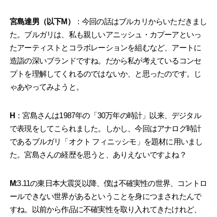
宮島達男（以下M）
：今回の話はブルカリからいただきまし
た。ブルガリは、私も親しいアニッシュ・カプーアといっ
たアーティストとコラボレーションを組むなど、アートに
造詣の深いブランドですね。だから私が考えているコンセ
プトを理解してくれるのではないか、と思ったのです。じ
ゃあやってみようと。
H
：宮島さんは1987年の「30万年の時計」以来、デジタル
で表現をしてこられました。しかし、今回はアナログ時計
であるブルガリ「オクト フィニッシモ」を題材に用いまし
た。宮島さんの経歴を思うと、ありえないですよね？
M
:3.11の東日本大震災以降、僕は不確実性の世界、コントロ
ールできない世界があるということを身につまされたんで
すね。以前から作品に不確実性を取り入れてきたけれど、