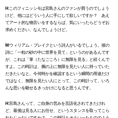
H
:このフィニッシモは宮島さんのファンが買うのでしょう
けど、他にはどういう人に手にして欲しいですか？ あえ
てアート的な物言いをするならば、気にいったらどうぞお
求めください、なんでしょうけど。
M
:ウィリアム・ブレイクという詩人がいるでしょう。彼の
詩に「一粒の砂の中に世界を見て」というのがあるんです
が、これは「掌（たなごころ）に無限を見る」と続くんで
すよ。この時計は、腕の上に無限を見たい人に持っていた
だきたいなと。今何時かを確認するという瞬間の用途だけ
ではなく、無限を見たい人にとって、この時計って、いろ
んな思いを馳せるきっかけになると思うんです。
H
:宮島さんって、ご自身の営みを言語化されてきたけれ
ど、最後は見る人にお任せ、というスタンスを取ってこら
れたじゃないですか？ この時計もそういったもののよう