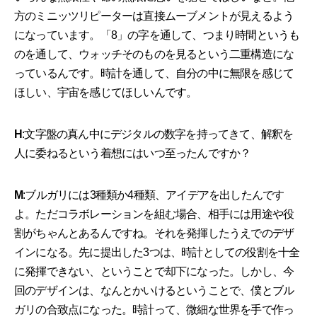
方のミニッツリピーターは直接ムーブメントが見えるよう
になっています。「8」の字を通して、つまり時間というも
のを通して、ウォッチそのものを見るという二重構造にな
っているんです。時計を通して、自分の中に無限を感じて
ほしい、宇宙を感じてほしいんです。
H
:文字盤の真ん中にデジタルの数字を持ってきて、解釈を
人に委ねるという着想にはいつ至ったんですか？
M
:ブルガリには3種類か4種類、アイデアを出したんです
よ。ただコラボレーションを組む場合、相手には用途や役
割がちゃんとあるんですね。それを発揮したうえでのデザ
インになる。先に提出した3つは、時計としての役割を十全
に発揮できない、ということで却下になった。しかし、今
回のデザインは、なんとかいけるということで、僕とブル
ガリの合致点になった。時計って、微細な世界を手で作っ