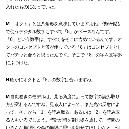
入れたものになっていた。
M
:「オクト」とは八角形を意味していますよね。僕が作品
で使うデジタル数字もすべて「8」がベースなんです。
「8」という数字は、すべてをそこに含めているんです。オ
クトのコンセプトと僕が使っている「8」はコンセプトとし
てパチッと合うと思ったんです。そこで「8」の字を文字盤
にぶつけた。
H
:確かにオクトと「8」の数字は合いますね。
M
:自動巻きのモデルは、見る角度によって数字の読み取り
方が変わるんですね。見る人によって、また光の反射によ
って、そこから「1」を読み取る、あるいは「2」を読み取
る人もいるでしょう。時計が時を刻む姿を通して、時間の
いろんな無限性や命の無限に思いを馳せてほしいなと。他