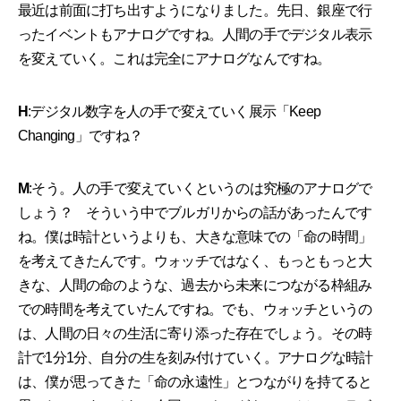
最近は前面に打ち出すようになりました。先日、銀座で行
ったイベントもアナログですね。人間の手でデジタル表示
を変えていく。これは完全にアナログなんですね。
H
:デジタル数字を人の手で変えていく展示「Keep
Changing」ですね？
M
:そう。人の手で変えていくというのは究極のアナログで
しょう？ そういう中でブルガリからの話があったんです
ね。僕は時計というよりも、大きな意味での「命の時間」
を考えてきたんです。ウォッチではなく、もっともっと大
きな、人間の命のような、過去から未来につながる枠組み
での時間を考えていたんですね。でも、ウォッチというの
は、人間の日々の生活に寄り添った存在でしょう。その時
計で1分1分、自分の生を刻み付けていく。アナログな時計
は、僕が思ってきた「命の永遠性」とつながりを持てると