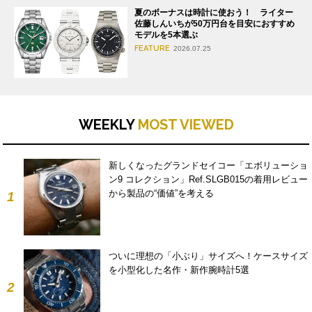
夏のボーナスは時計に使おう！ ライター
佐藤しんいちが50万円台を目安におすすめ
モデルを5本選ぶ
FEATURE
2026.07.25
WEEKLY
MOST VIEWED
新しくなったグランドセイコー「エボリューショ
ン9 コレクション」Ref.SLGB015の着用レビュー
から製品の“価値”を考える
1
ついに理想の「小ぶり」サイズへ！ケースサイズ
を小型化した名作・新作腕時計5選
2