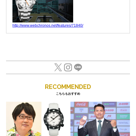
http://www.webchronos.net/features/71840/
RECOMMENDED
こちらもおすすめ