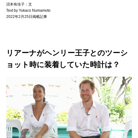
沼本有佳子：文
Text by Yukaco Numamoto
2022年2月25日掲載記事
リアーナがヘンリー王子とのツーシ
ョット時に装着していた時計は？