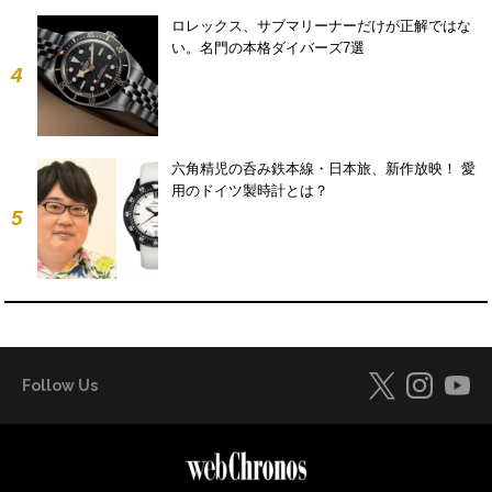
ロレックス、サブマリーナーだけが正解ではな
い。名門の本格ダイバーズ7選
4
六角精児の呑み鉄本線・日本旅、新作放映！ 愛
用のドイツ製時計とは？
5
Follow Us