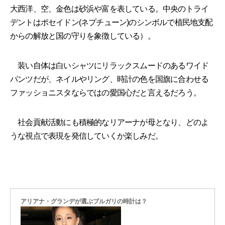
大西洋、空、金色は砂浜や富を表している。中央のトライ
デントはポセイドン(ネプチューン)のシンボルで植民地支配
からの解放と国の守りを象徴している）。
装い自体は白いシャツにリラックスムードのあるワイド
パンツだが、ネイルやリング、時計の色を国旗に合わせる
ファッショニスタならではの愛国心だと言えるだろう。
社会貢献活動にも積極的なリアーナが母となり、どのよ
うな視点で表現を発信していくか楽しみだ。
アリアナ・グランデが選ぶブルガリの時計は？