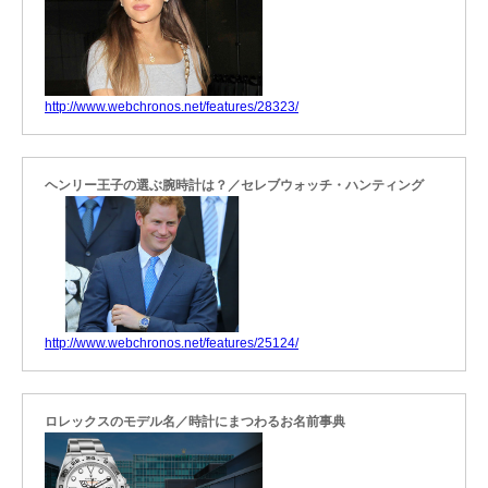
http://www.webchronos.net/features/28323/
ヘンリー王子の選ぶ腕時計は？／セレブウォッチ・ハンティング
http://www.webchronos.net/features/25124/
ロレックスのモデル名／時計にまつわるお名前事典