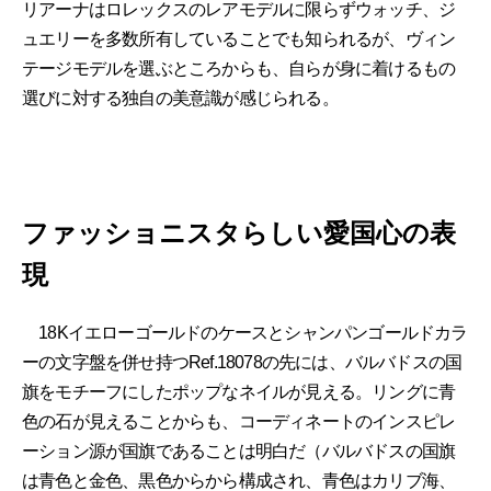
リアーナはロレックスのレアモデルに限らずウォッチ、ジ
ュエリーを多数所有していることでも知られるが、ヴィン
テージモデルを選ぶところからも、自らが身に着けるもの
選びに対する独自の美意識が感じられる。
ファッショニスタらしい愛国心の表
現
18Kイエローゴールドのケースとシャンパンゴールドカラ
ーの文字盤を併せ持つRef.18078の先には、バルバドスの国
旗をモチーフにしたポップなネイルが見える。リングに青
色の石が見えることからも、コーディネートのインスピレ
ーション源が国旗であることは明白だ（バルバドスの国旗
は青色と金色、黒色からから構成され、青色はカリブ海、