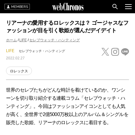
MEMBERS
リアーナの愛用するロレックスは？ ゴージャスなフ
ァッションが目を引く歌姫が選んだデイデイト
ホーム
LIFE
セレブウォッチ・ハンティング
LIFE
セレブウォッチ・ハンティング
2022.02.27
ロレックス
世界のセレブたちがどんな時計を着けているのか、ワンシ
ーンを切り取り紹介する連載コラム「セレブウォッチ・ハ
ンティング」。今回はファッションアイコンとしても人気
が高く、全世界で2億5000万枚以上のアルバム＆シングルを
販売した歌姫、リアーナのロレックスに着目する。