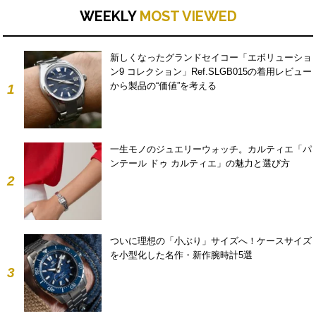
WEEKLY
MOST VIEWED
新しくなったグランドセイコー「エボリューショ
ン9 コレクション」Ref.SLGB015の着用レビュー
から製品の“価値”を考える
1
一生モノのジュエリーウォッチ。カルティエ「パ
ンテール ドゥ カルティエ」の魅力と選び方
2
ついに理想の「小ぶり」サイズへ！ケースサイズ
を小型化した名作・新作腕時計5選
3