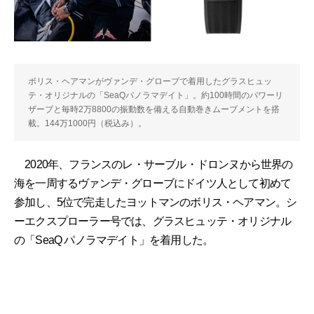
ボリス・ヘアマンがヴァンデ・グローブで着用したグラスヒュッ
テ・オリジナルの「SeaQパノラマデイト」。約100時間のパワーリ
ザーブと毎時2万8800の振動数を備える自動巻きムーブメントを搭
載。144万1000円（税込み）。
2020年、フランスのレ・サーブル・ドロンヌから世界の
海を一周するヴァンデ・グローブにドイツ人として初めて
参加し、5位で完走したヨットマンのボリス・ヘアマン。シ
ーエクスプローラー号では、グラスヒュッテ・オリジナル
の「SeaQ パノラマデイト」を着用した。