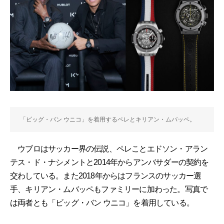
「ビッグ・バン ウニコ」を着用するペレとキリアン・ムバッペ。
ウブロはサッカー界の伝説、ペレことエドソン・アラン
テス・ド・ナシメントと2014年からアンバサダーの契約を
交わしている。また2018年からはフランスのサッカー選
手、キリアン・ムバッペもファミリーに加わった。写真で
は両者とも「ビッグ・バン ウニコ」を着用している。