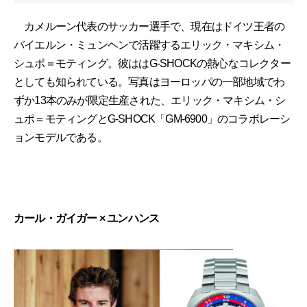
カメルーン代表のサッカー選手で、現在はドイツ王者の
バイエルン・ミュンヘンで活躍するエリック・マキシム・
シュポ＝モティング。彼ははG-SHOCKの熱心なコレクター
としても知られている。写真はヨーロッパの一部地域でわ
ずか13本のみが限定生産された、エリック・マキシム・シ
ュポ＝モティングとG-SHOCK「GM-6900」のコラボレーシ
ョンモデルである。
カール・ガイガー × ユンハンス