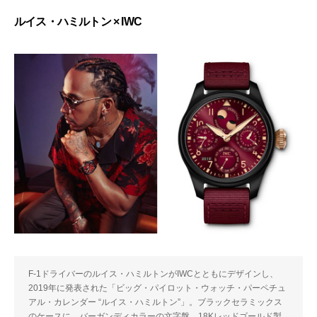
ルイス・ハミルトン × IWC
F-1ドライバーのルイス・ハミルトンがIWCとともにデザインし、
2019年に発表された「ビッグ・パイロット・ウォッチ・パーペチュ
アル・カレンダー “ルイス・ハミルトン”」。ブラックセラミックス
のケースに、バーガンディカラーの文字盤、18Kレッドゴールド製