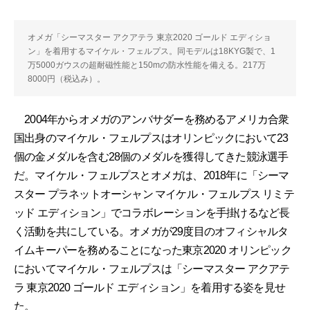
オメガ「シーマスター アクアテラ 東京2020 ゴールド エディショ
ン」を着用するマイケル・フェルプス。同モデルは18KYG製で、1
万5000ガウスの超耐磁性能と150mの防水性能を備える。217万
8000円（税込み）。
2004年からオメガのアンバサダーを務めるアメリカ合衆
国出身のマイケル・フェルプスはオリンピックにおいて23
個の金メダルを含む28個のメダルを獲得してきた競泳選手
だ。マイケル・フェルプスとオメガは、2018年に「シーマ
スター プラネットオーシャン マイケル・フェルプス リミテ
ッド エディション」でコラボレーションを手掛けるなど長
く活動を共にしている。オメガが29度目のオフィシャルタ
イムキーパーを務めることになった東京2020 オリンピック
においてマイケル・フェルプスは「シーマスター アクアテ
ラ 東京2020 ゴールド エディション」を着用する姿を見せ
た。