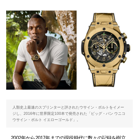
人類史上最速のスプリンターと評されたウサイン・ボルトをイメー
ジし、2016年に世界限定100本で発売された「ビッグ・バン ウニコ
ウサイン・ボルト イエローゴールド」。
2002年から2017年までの現役時代に数々の記録を樹立