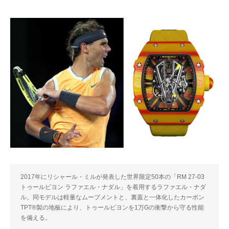
2017年にリシャール・ミルが発表した世界限定50本の「RM 27-03
トゥールビヨン ラファエル・ナダル」を着用するラファエル・ナダ
ル。同モデルは軽量なムーブメントと、裏蓋と一体化したカーボン
TPT®製の地板により、トゥールビヨンを1万Gの衝撃から守る性能
を備える。