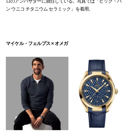
ロのアンバサダーに就任している。写真では「ビッグ・バ
ン ウニコ チタニウム セラミック」を着用。
マイケル・フェルプス × オメガ