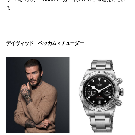
る。
デイヴィッド・ベッカム × チューダー