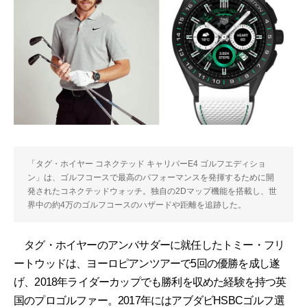
「タグ・ホイヤー コネクテッド キャリバーE4 ゴルフエディショ
ン」は、ゴルフコースで最高のパフォーマンスを発揮するために開
発されたコネクテッドウォッチ。独自の2Dマップ機能を搭載し、世
界中の約4万のゴルフコースのハザードや距離を追跡した。
タグ・ホイヤーのアンバサダーに就任したトミー・フリ
ートウッドは、ヨーロピアンツアーで5回の優勝を成し遂
げ、2018年ライダーカップでも勝利を収めた経験を持つ英
国のプロゴルファー。2017年にはアブダビHSBCゴルフ選