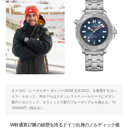
オメガの「シーマスター ダイバー300M 北京2022」を着用するヨハ
ネス・ルゼック。同モデルはステンレススティールケースにチタン
製のベゼルリング、セラミックス製のブルーダイアルを備える。72
万6000円（税込み）。
W杯通算17勝の経歴を誇るドイツ出身のノルディック複