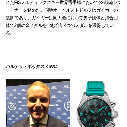
れたFISノルディックスキー世界選手権において公式時計パ
ートナーを務めた。同地オーベルストドルフはガイガーの
故郷であり、ガイガーは同大会において男子団体と混合団
体で2個の金メダルを含む合計4つのメダルを獲得してい
る。
バルテリ・ボッタス × IWC