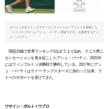
ホワイトのセラミックスケースにクォーツムーブメントを搭載した
「ハイパークローム アシュ・バーティ 限定モデル」を着用するアシ
ュ・バーティ。
弱冠23歳で世界ランキング1位まで上り詰め、テニス界に
センセーションを巻き起こしたアシュ・バーティ。2021年
にはウィンブルドン決勝戦で勝利している。2017年にアシ
ュ・バーティはラドー ヤングスターズに加わって以来、ラ
ドーのサポートを受けてきた。
ウサイン・ボルト × ウブロ