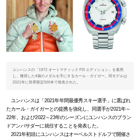
ユンハンスの「1972 オートマティック FIS エディション」を着用
し、獲得した4個のメダルを手にするカール・ガイガー。同モデルは
2021年に世界限定500本で発表された。
ユンハンスは「2021年年間最優秀スキー選手」に選ばれ
たカール・ガイガーとの提携を強化し、同選手が2021年～
22年、および2022～23年のシーズンにユンハンスのブラン
ドアンバサダーに就任することを発表した。
2021年初頭にユンハンスはオーベルストドルフで開催さ