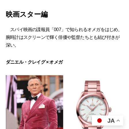
映画スター編
スパイ映画の諜報員「007」で知られるオメガをはじめ、
腕時計はスクリーンで輝く俳優や監督たちとも結び付きが
深い。
ダニエル・クレイグ × オメガ
JA