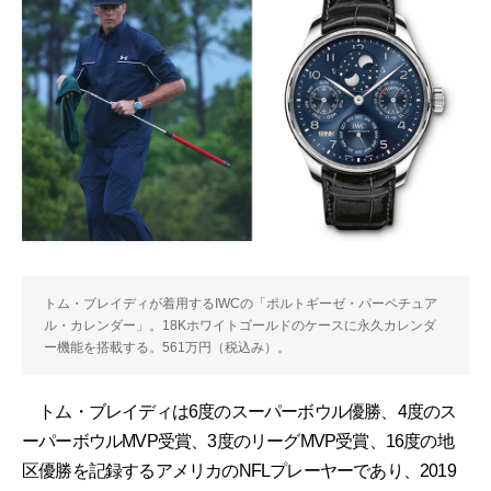
トム・ブレイディが着用するIWCの「ポルトギーゼ・パーペチュア
ル・カレンダー」。18Kホワイトゴールドのケースに永久カレンダ
ー機能を搭載する。561万円（税込み）。
トム・ブレイディは6度のスーパーボウル優勝、4度のス
ーパーボウルMVP受賞、3度のリーグMVP受賞、16度の地
区優勝を記録するアメリカのNFLプレーヤーであり、2019