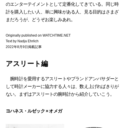
のエンターテイメントとして定番化してきている。同じ時
計を購入したい人、単に興味がある人、見る目的はさまざ
まだろうが、どうぞお楽しみあれ。
Originally published on WATCHTIME.NET
Text by Nadja Ehrlich
2022年8月9日掲載記事
アスリート編
腕時計を愛用するアスリートやブランドアンバサダーと
して時計メーカーに協力する人々は、数え上げればきりが
ない。まずはアスリートの腕時計から紹介していこう。
ヨハネス・ルゼック × オメガ