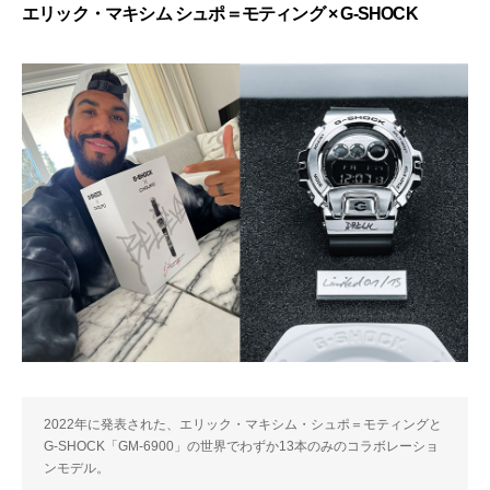
エリック・マキシム シュポ＝モティング × G-SHOCK
2022年に発表された、エリック・マキシム・シュポ＝モティングと
G-SHOCK「GM-6900」の世界でわずか13本のみのコラボレーショ
ンモデル。