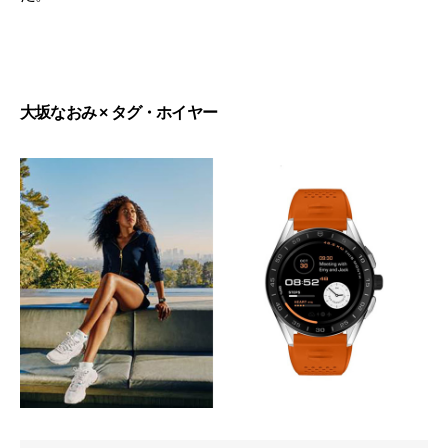
大坂なおみ × タグ・ホイヤー