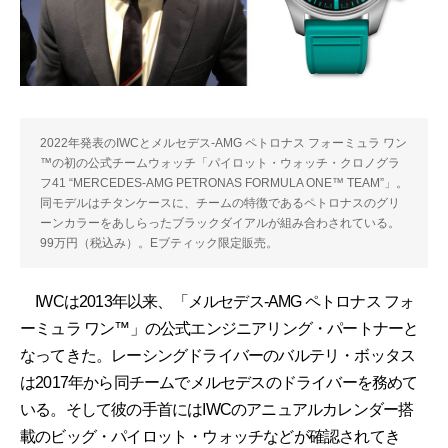
2022年発表のIWCとメルセデス-AMG ペトロナス フォーミュラ ワン
™の初の公式チームウォッチ「パイロット・ウォッチ・クロノグラ
フ41 “MERCEDES-AMG PETRONAS FORMULA ONE™ TEAM”」。
同モデルはチタンケースに、チームの特徴であるペトロナスのグリ
ーンカラーをあしらったブラックダイアルが組み合わされている。
99万円（税込み）。Eブティック限定販売。
IWCは2013年以来、「メルセデス-AMG ペトロナス フォ
ーミュラ ワン™」の公式エンジニアリング・パートナーと
なってきた。レーシングドライバーのバルテリ・ボッタス
は2017年から同チームでメルセデスのドライバーを務めて
いる。そして彼の手首にはIWCのアニュアルカレンダー搭
載のビッグ・パイロット・ウォッチなどが確認されてき