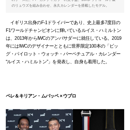
のリュウズを組み合わせ、永久カレンダーを搭載したモデル。
イギリス出身のF-1ドライバーであり、史上最多7度目の
F1ワールドチャンピオンに輝いているルイス・ハミルトン
は、2013年からIWCのアンバサダーに就任している。2019
年にはIWCのデザイナーとともに世界限定100本の「ビッ
グ・パイロット・ウォッチ・パーペチュアル・カレンダー
“ルイス・ハミルトン”」を発表し、自身も着用した。
ペレ＆キリアン・ムバッペ × ウブロ