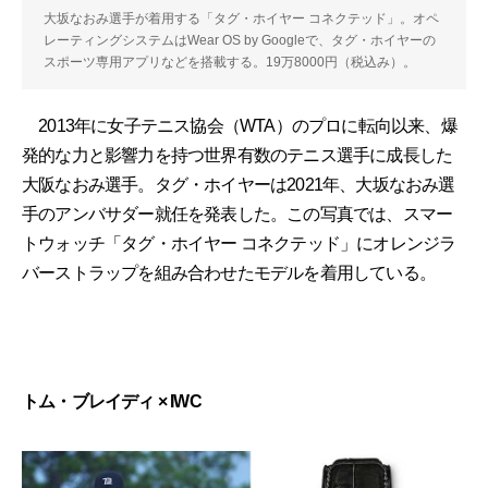
大坂なおみ選手が着用する「タグ・ホイヤー コネクテッド」。オペ
レーティングシステムはWear OS by Googleで、タグ・ホイヤーの
スポーツ専用アプリなどを搭載する。19万8000円（税込み）。
2013年に女子テニス協会（WTA）のプロに転向以来、爆
発的な力と影響力を持つ世界有数のテニス選手に成長した
大阪なおみ選手。タグ・ホイヤーは2021年、大坂なおみ選
手のアンバサダー就任を発表した。この写真では、スマー
トウォッチ「タグ・ホイヤー コネクテッド」にオレンジラ
バーストラップを組み合わせたモデルを着用している。
トム・ブレイディ × IWC