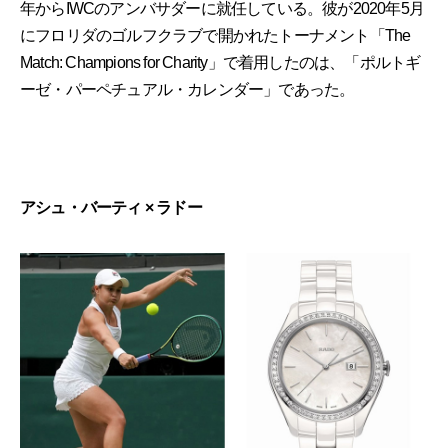
年からIWCのアンバサダーに就任している。彼が2020年5月
にフロリダのゴルフクラブで開かれたトーナメント「The
Match: Champions for Charity」で着用したのは、「ポルトギ
ーゼ・パーペチュアル・カレンダー」であった。
アシュ・バーティ × ラドー