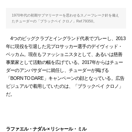
1970年代の初期サブマリーナーを思わせるスノーフレーク針を備え
たチューダーの「ブラックベイ クロノ」Ref.79350。
4つのビッグクラブとイングランド代表でプレーし、2013
年に現役を引退した元プロサッカー選手のデイヴィッド・
ベッカム。現在もファッショニスタとして、あるいは慈善
事業家として活動の幅を広げている。2017年からはチュー
ダーのアンバサダーに就任し、チューダーが掲げる
「BORN TO DARE」キャンペーンの顔となっている。広告
ビジュアルで着用していたのは、「ブラックベイ クロノ」
だ。
ラファエル・ナダル × リシャール・ミル