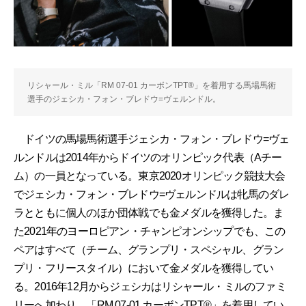
リシャール・ミル「RM 07-01 カーボンTPT®」を着用する馬場馬術
選手のジェシカ・フォン・ブレドウ=ヴェルンドル。
ドイツの馬場馬術選手ジェシカ・フォン・ブレドウ=ヴェ
ルンドルは2014年からドイツのオリンピック代表（Aチー
ム）の一員となっている。東京2020オリンピック競技大会
でジェシカ・フォン・ブレドウ=ヴェルンドルは牝馬のダレ
ラとともに個人のほか団体戦でも金メダルを獲得した。ま
た2021年のヨーロピアン・チャンピオンシップでも、この
ペアはすべて（チーム、グランプリ・スペシャル、グラン
プリ・フリースタイル）において金メダルを獲得してい
る。2016年12月からジェシカはリシャール・ミルのファミ
リーへ加わり、「RM 07-01 カーボンTPT®」を着用してい