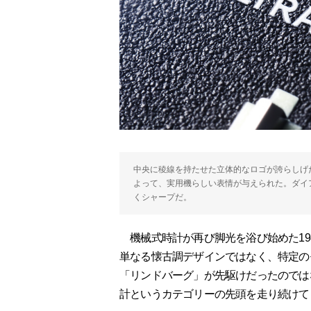
中央に稜線を持たせた立体的なロゴが誇らしげ
よって、実用機らしい表情が与えられた。ダイアル
くシャープだ。
機械式時計が再び脚光を浴び始めた198
単なる懐古調デザインではなく、特定の
「リンドバーグ」が先駆けだったのでは
計というカテゴリーの先頭を走り続けて