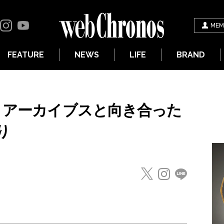
MEM
FEATURE
NEWS
LIFE
BRAND
手 アーカイブスと向き合った
り