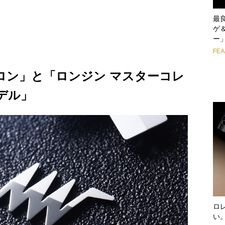
最
ゲ
ー
FE
ロン」と「ロンジン マスターコレ
モデル」
ロ
い