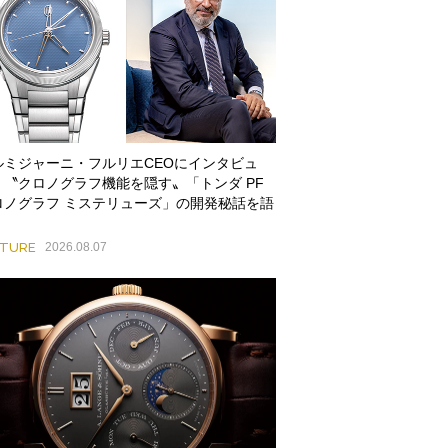
ルミジャーニ・フルリエCEOにインタビュ
。〝クロノグラフ機能を隠す〟「トンダ PF
ロノグラフ ミステリューズ」の開発秘話を語
ATURE
2026.08.07