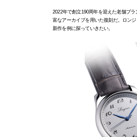
2022年で創立190周年を迎えた老舗
富なアーカイブを用いた復刻だ。ロンジ
新作を例に探っていきたい。