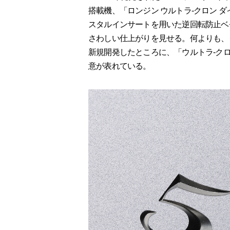
搭載機、「ロンジン ウルトラ-クロン 
スタルインサートを用いた逆回転防止ベ
さわしい仕上がりを見せる。何よりも、
新規開発したところに、「ウルトラ-ク
意が表れている。