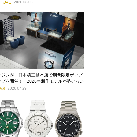
ATURE
2026.08.06
ンジンが、日本橋三越本店で期間限定ポップ
ップを開催！ 2026年新作モデルが勢ぞろい
WS
2026.07.29