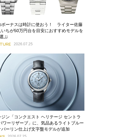
のボーナスは時計に使おう！ ライター佐藤
んいちが50万円台を目安におすすめモデルを
本選ぶ
ATURE
2026.07.25
ンジン「コンクエスト ヘリテージ セントラ
 パワーリザーブ」に、気品あるライトブルー
オパーリン仕上げ文字盤モデルが追加
WS
2026.07.25