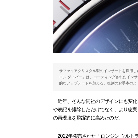
サファイアクリスタル製のインサートを採用した
ロン ダイバー」は、コーティングされたイン
的なアップデートを加える、復刻のお手本のよ
近年、そんな同社のデザインにも変化
や表記を排除しただけでなく、より忠実
の再現度を飛躍的に高めたのだ。
2022年発売された「ロンジン ウルト