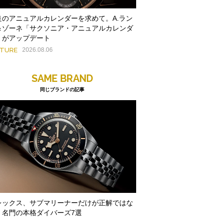
良のアニュアルカレンダーを求めて。A.ラン
＆ゾーネ「サクソニア・アニュアルカレンダ
」がアップデート
ATURE
2026.08.06
SAME BRAND
同じブランドの記事
レックス、サブマリーナーだけが正解ではな
。名門の本格ダイバーズ7選