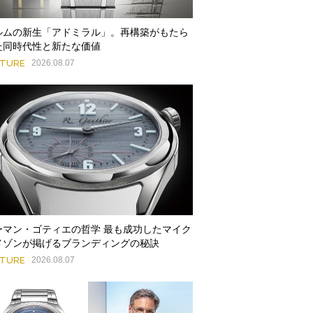
ルムの新生「アドミラル」。再構築がもたら
た同時代性と新たな価値
ATURE
2026.08.07
ーマン・ゴティエの哲学 最も成功したマイク
メゾンが掲げるブランディングの秘訣
ATURE
2026.08.07