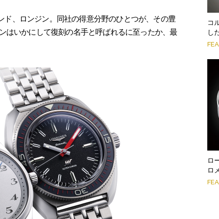
ブランド、ロンジン。同社の得意分野のひとつが、その豊
コ
ンはいかにして復刻の名手と呼ばれるに至ったか、最
し
FE
ロ
ロ
FE