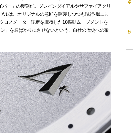
4
ダイバー」の復刻だ。グレインダイアルやサファイアクリ
ゼルは、オリジナルの意匠を踏襲しつつも現行機にふ
クロノメーター認定を取得した10振動ムーブメントを
ロン」を名ばかりにさせないという、自社の歴史への敬
5