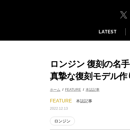
LATEST
ロンジン 復刻の名
真摯な復刻モデル作
ホーム
FEATURE
本誌記事
FEATURE
本誌記事
2022.12.13
ロンジン