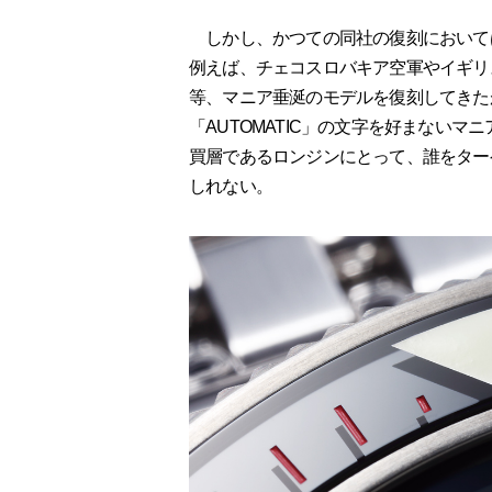
しかし、かつての同社の復刻において
例えば、チェコスロバキア空軍やイギリ
等、マニア垂涎のモデルを復刻してきた
「AUTOMATIC」の文字を好まないマ
買層であるロンジンにとって、誰をター
しれない。