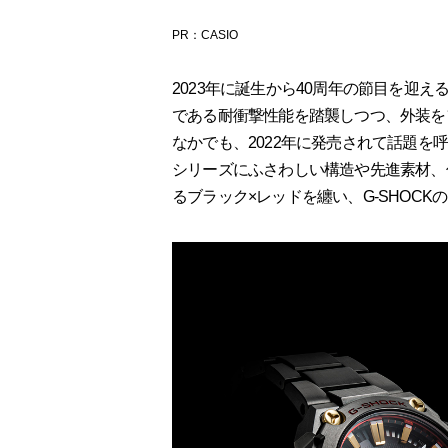
PR：CASIO
2023年に誕生から40周年の節目を迎える
である耐衝撃性能を踏襲しつつ、外装をフ
なかでも、2022年に発売されて話題を呼んだ
シリーズにふさわしい構造や先進素材、
るブラック×レッドを纏い、G-SHOC