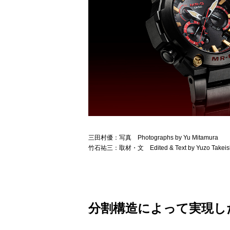
三田村優：写真 Photographs by Yu Mitamura
竹石祐三：取材・文 Edited & Text by Yuzo Takeis
分割構造によって実現し