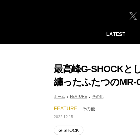
LATEST
最高峰G-SHOCK
纏ったふたつのMR-
ホーム
FEATURE
その他
FEATURE
その他
2022.12.15
G-SHOCK