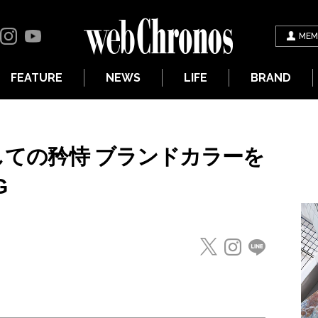
MEM
FEATURE
NEWS
LIFE
BRAND
としての矜恃 ブランドカラーを
G