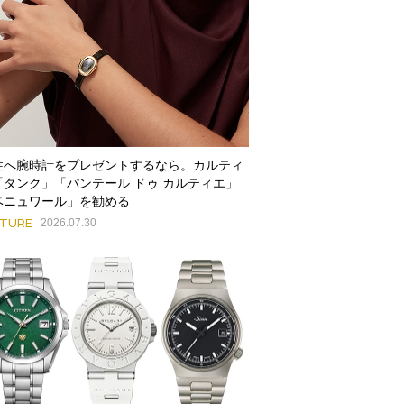
性へ腕時計をプレゼントするなら。カルティ
「タンク」「パンテール ドゥ カルティエ」
ベニュワール」を勧める
ATURE
2026.07.30