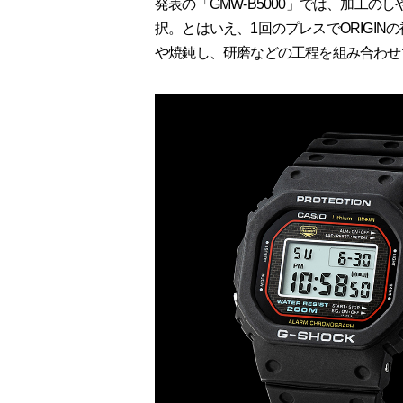
発表の「GMW-B5000」では、加工
択。とはいえ、1回のプレスでORIGI
や焼鈍し、研磨などの工程を組み合わせて“