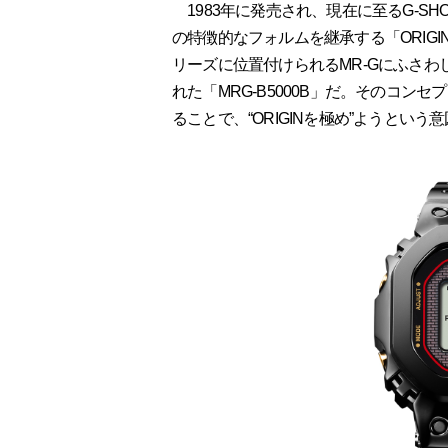
1983年に発売され、現在に至るG-SH
の特徴的なフォルムを継承する「ORIGI
リーズに位置付けられるMR-Gにふさわ
れた「MRG-B5000B」だ。そのコン
ることで、“ORIGINを極め”ようとい