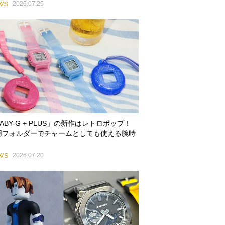
WS
2026.07.25
ABY-G + PLUS」の新作はレトロポップ！
用フォルダーでチャームとしても使える腕時
WS
2026.07.20