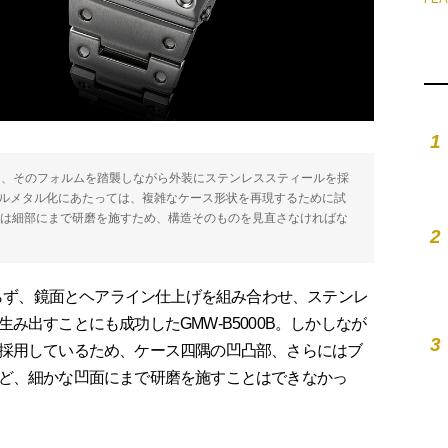
1
左）と、そのフォルムを踏襲しながら外装にステンレススティールを採
）。フルメタル化にあたっては、複雑なケース形状を再現するために試
0Bでは細部にまで研磨を施すため、構造そのものを見直さなければな
2
ならず、鏡面とヘアライン仕上げを組み合わせ、ステンレ
み出すことにも成功したGMW-B5000B。しかしなが
3
採用しているため、ケース四隅の凹凸部、さらにはブ
ど、細かな凹面にまで研磨を施すことはできなかっ