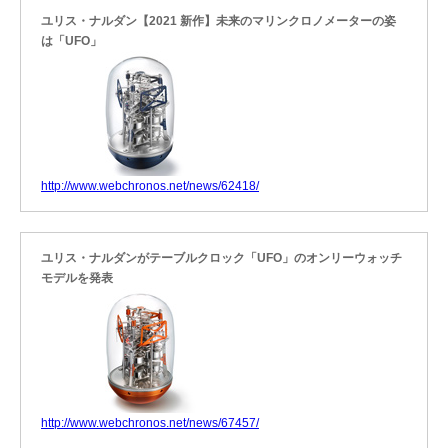
ユリス・ナルダン【2021 新作】未来のマリンクロノメーターの姿
は「UFO」
http://www.webchronos.net/news/62418/
ユリス・ナルダンがテーブルクロック「UFO」のオンリーウォッチ
モデルを発表
http://www.webchronos.net/news/67457/