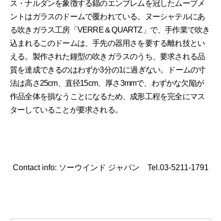
ス・ナルダンを象徴する錨のエンブレムを冠したムーブメ
ントはガラスのドームで覆われている。ヌーシャテルにあ
る吹きガラス工房「VERRE & QUARTZ」で、手作業で吹き
込まれるこのドームは、手先の器用さを要する離れ技とい
える。製作された鐘型の吹きガラスのうち、要求される品
質を達成できるのはわずか3分の1に過ぎない。ドームの寸
法は高さ25cm、直径15cm、厚さ3mmで、わずかな欠陥が
作品全体を損なうことになるため、成形工程を完全にマス
ターしていることが要求される。
Contact info: ソーウインド ジャパン Tel.03-5211-1791