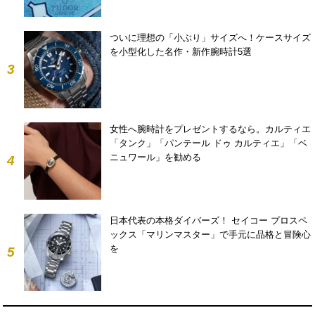
ついに理想の「小ぶり」サイズへ！ケースサイズ
を小型化した名作・新作腕時計5選
3
女性へ腕時計をプレゼントするなら。カルティエ
「タンク」「パンテール ドゥ カルティエ」「ベ
ニュワール」を勧める
4
日本代表の本格ダイバーズ！ セイコー プロスペ
ックス「マリンマスター」で手元に品格と冒険心
を
5