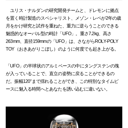
ユリス・ナルダンの研究開発チームと、ドレモンに拠点
を置く時計製造のスペシャリスト、メゾン・レペが2年の歳
月をかけ研究と試作を重ねた、重力に逆らうことのできる
魅惑的なオーバル型の時計「UFO」。重さ7.2kg、高さ
263mm、直径159mmの「UFO」は、さながらROLY-POLY
TOY（おきあがりこぼし）のように何度でも起き上がる。
「UFO」の半球状のアルミベースの中にタングステンの塊
が入っていることで、直立の姿勢に戻ることができるの
だ。振幅120°まで揺れることができ、この特別なタイムピ
ースに魅入る時間へとあなたを誘い込むに違いない。