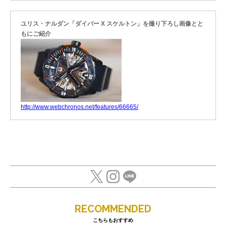
ユリス・ナルダン「ダイバー X スケルトン」を撮り下ろし画像とと
もにご紹介
http://www.webchronos.net/features/66665/
RECOMMENDED
こちらもおすすめ