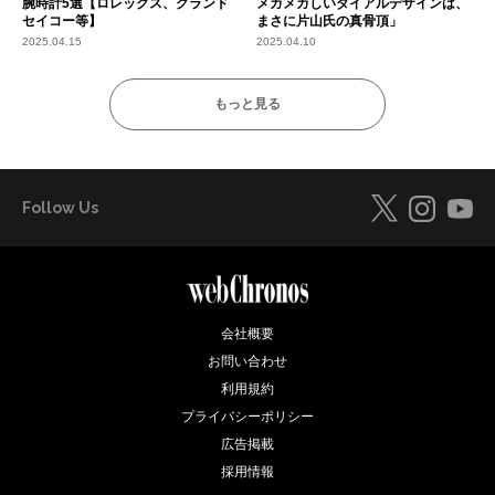
腕時計5選【ロレックス、グランド
メカメカしいダイアルデザインは、
セイコー等】
まさに片山氏の真骨頂」
2025.04.15
2025.04.10
もっと見る
Follow Us
会社概要
お問い合わせ
利用規約
プライバシーポリシー
広告掲載
採用情報