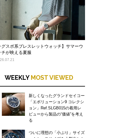
ラグスポ系ブレスレットウォッチ】サマーウ
ッチが映える夏服
26.07.21
WEEKLY
MOST VIEWED
新しくなったグランドセイコー
「エボリューション9 コレクシ
ョン」Ref.SLGB015の着用レ
ビューから製品の“価値”を考え
る
ついに理想の「小ぶり」サイズ