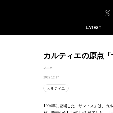
LATEST
カルティエの原点「
ホーム
2022.12.17
カルティエ
1904年に登場した「サントス」は、
だ。発表から1世紀以上を経てなお、「