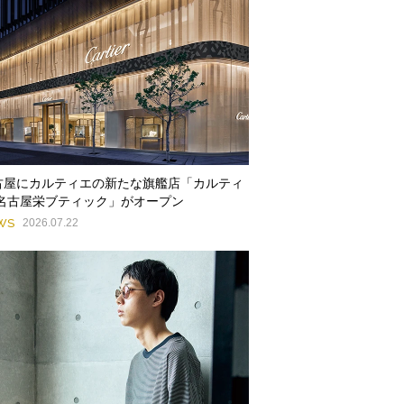
古屋にカルティエの新たな旗艦店「カルティ
 名古屋栄ブティック」がオープン
WS
2026.07.22