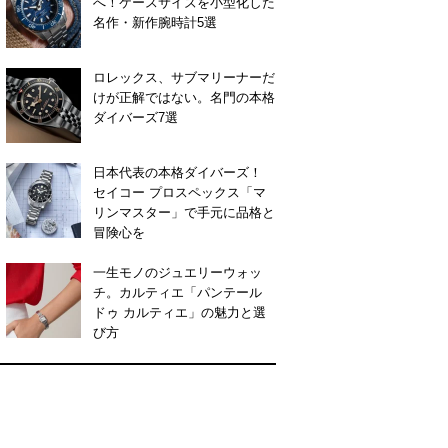
へ！ケースサイズを小型化した
名作・新作腕時計5選
ロレックス、サブマリーナーだ
けが正解ではない。名門の本格
ダイバーズ7選
日本代表の本格ダイバーズ！
セイコー プロスペックス「マ
リンマスター」で手元に品格と
冒険心を
一生モノのジュエリーウォッ
チ。カルティエ「パンテール
ドゥ カルティエ」の魅力と選
び方