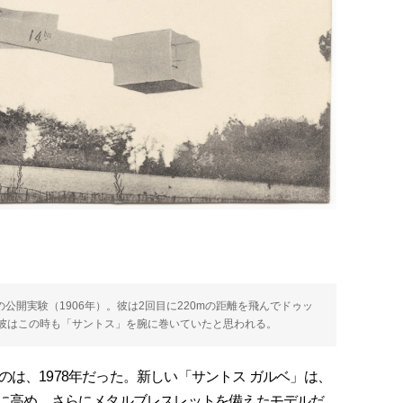
の公開実験（1906年）。彼は2回目に220mの距離を飛んでドゥッ
彼はこの時も「サントス」を腕に巻いていたと思われる。
は、1978年だった。新しい「サントス ガルベ」は、
mに高め、さらにメタルブレスレットを備えたモデルだ