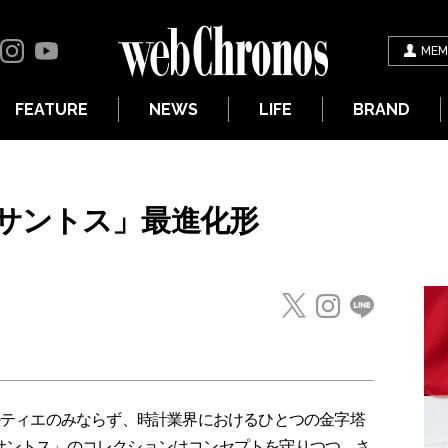
MEM
FEATURE
NEWS
LIFE
BRAND
サントス」最進化形
カルティエのみならず、時計業界におけるひとつの金字塔
サントス」のコレクションはコンセプトを守りつつ、さ