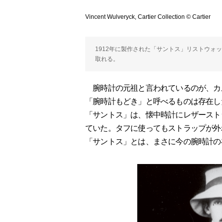
Vincent Wulveryck, Cartier Collection © Cartier
1912年に製作された「サントス」リストウォ
取れる。
腕時計の元祖と言われているのが、カ
「腕時計もどき」と呼べるものは存在し
「サントス」は、懐中時計にレザースト
ていた。タフに使ってもストラップが外
「サントス」とは、まさに今の腕時計の