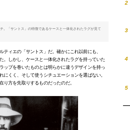
2
ッチ。「サントス」の特徴であるケースと一体化されたラグが見て
3
ルティエの「サントス」だ。確かにこれ以前にも、
4
た。しかし、ケースと一体化されたラグを持っていた
ラップを巻いたものとは明らかに違うデザインを持っ
れにくく、そして使うシチュエーションを選ばない。
在り方を先取りするものだったのだ。
5