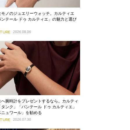
生モノのジュエリーウォッチ。カルティエ
パンテール ドゥ カルティエ」の魅力と選び
ATURE
2026.08.06
性へ腕時計をプレゼントするなら。カルティ
「タンク」「パンテール ドゥ カルティエ」
ベニュワール」を勧める
ATURE
2026.07.30