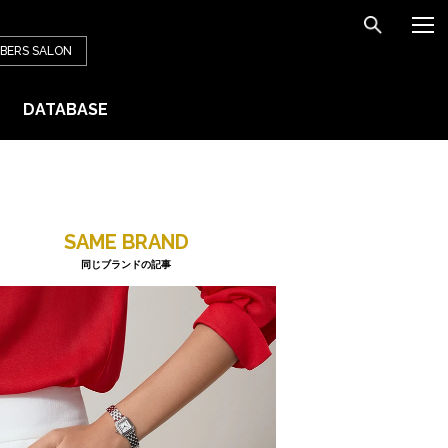
BERS
SALON
DATABASE
SAME BRAND
同じブランドの記事