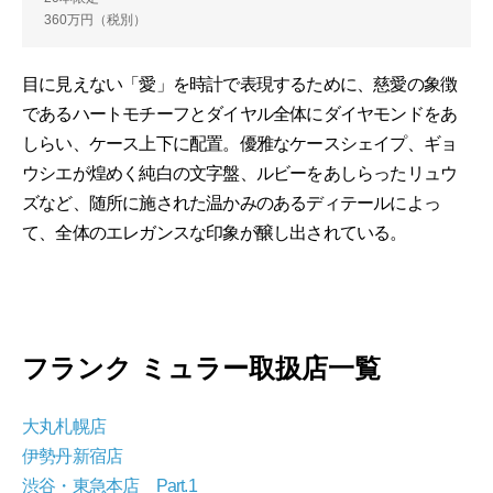
360万円（税別）
目に見えない「愛」を時計で表現するために、慈愛の象徴
であるハートモチーフとダイヤル全体にダイヤモンドをあ
しらい、ケース上下に配置。優雅なケースシェイプ、ギョ
ウシエが煌めく純白の文字盤、ルビーをあしらったリュウ
ズなど、随所に施された温かみのあるディテールによっ
て、全体のエレガンスな印象が醸し出されている。
フランク ミュラー取扱店一覧
大丸札幌店
伊勢丹新宿店
渋谷・東急本店 Part.1