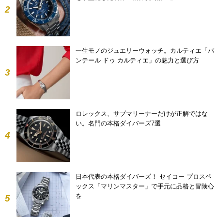
2
一生モノのジュエリーウォッチ。カルティエ「パ
ンテール ドゥ カルティエ」の魅力と選び方
3
ロレックス、サブマリーナーだけが正解ではな
い。名門の本格ダイバーズ7選
4
日本代表の本格ダイバーズ！ セイコー プロスペ
ックス「マリンマスター」で手元に品格と冒険心
を
5