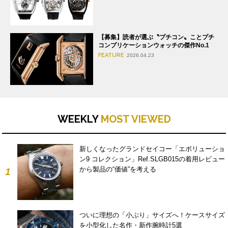
【募集】読者が選ぶ〝プチコン〟ことプチ
コンプリケーションウォッチの傑作No.1
FEATURE
2026.04.23
WEEKLY
MOST VIEWED
新しくなったグランドセイコー「エボリューショ
ン9 コレクション」Ref.SLGB015の着用レビュー
から製品の“価値”を考える
1
ついに理想の「小ぶり」サイズへ！ケースサイズ
を小型化した名作・新作腕時計5選