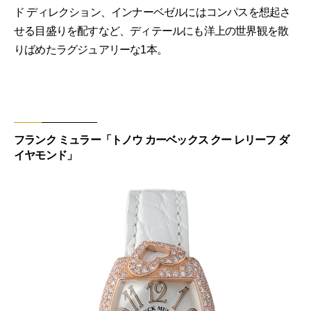
ド ディレクション、インナーベゼルにはコンパスを想起さ
せる目盛りを配すなど、ディテールにも洋上の世界観を散
りばめたラグジュアリーな1本。
フランク ミュラー「トノウ カーベックス クー レリーフ ダ
イヤモンド」