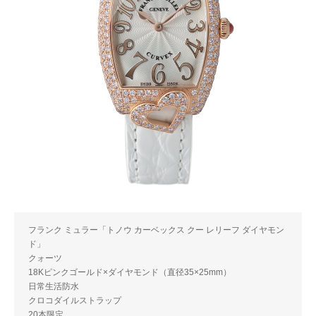
フランク ミュラー「トノウ カーベックス クー レリーフ ダイヤモン
ド」
クォーツ
18Kピンクゴールド×ダイヤモンド（直径35×25mm）
日常生活防水
クロコダイルストラップ
20本限定