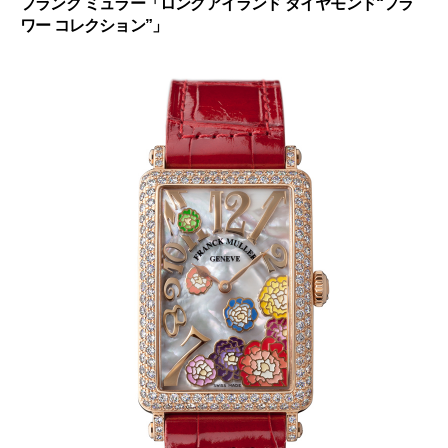
フランク ミュラー「ロングアイランド ダイヤモンド“フラ
ワー コレクション”」