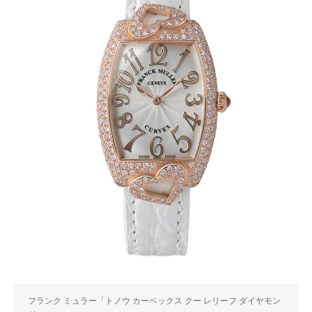
フランク ミュラー「トノウ カーベックス クー レリーフ ダイヤモン