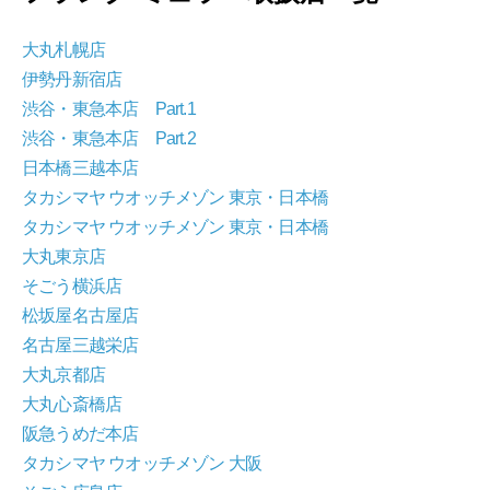
大丸札幌店
伊勢丹新宿店
渋谷・東急本店 Part.1
渋谷・東急本店 Part.2
日本橋三越本店
タカシマヤ ウオッチメゾン 東京・日本橋
タカシマヤ ウオッチメゾン 東京・日本橋
大丸東京店
そごう横浜店
松坂屋名古屋店
名古屋三越栄店
大丸京都店
大丸心斎橋店
阪急うめだ本店
タカシマヤ ウオッチメゾン 大阪