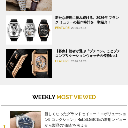
新たな表現に挑み続ける。2026年 フラン
ク ミュラーの新作時計を一挙紹介！
FEATURE
2026.05.16
【募集】読者が選ぶ〝プチコン〟ことプチ
コンプリケーションウォッチの傑作No.1
FEATURE
2026.04.23
WEEKLY
MOST VIEWED
新しくなったグランドセイコー「エボリューショ
ン9 コレクション」Ref.SLGB015の着用レビュー
から製品の“価値”を考える
1