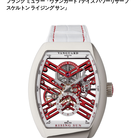
フランク ミュラー「ヴァンガード 7デイズ パワーリザーブ
スケルトン ライジング サン」