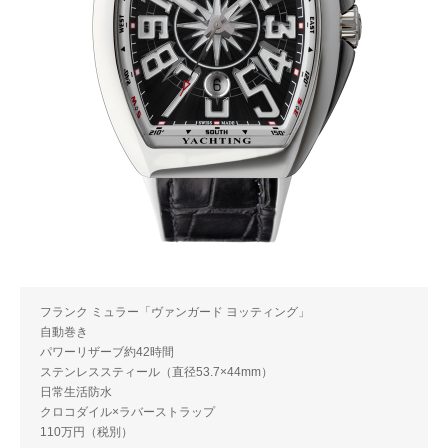
フランク ミュラー「ヴァンガード ヨッティング」
自動巻き
パワーリザーブ約42時間
ステンレススティール（直径53.7×44mm）
日常生活防水
クロコダイル×ラバーストラップ
110万円（税別）