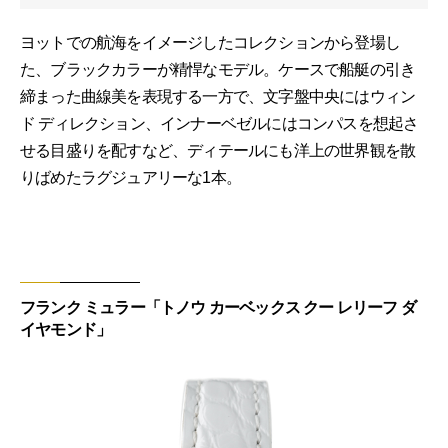
ヨットでの航海をイメージしたコレクションから登場し
た、ブラックカラーが精悍なモデル。ケースで船艇の引き
締まった曲線美を表現する一方で、文字盤中央にはウィン
ド ディレクション、インナーベゼルにはコンパスを想起さ
せる目盛りを配すなど、ディテールにも洋上の世界観を散
りばめたラグジュアリーな1本。
フランク ミュラー「トノウ カーベックス クー レリーフ ダ
イヤモンド」