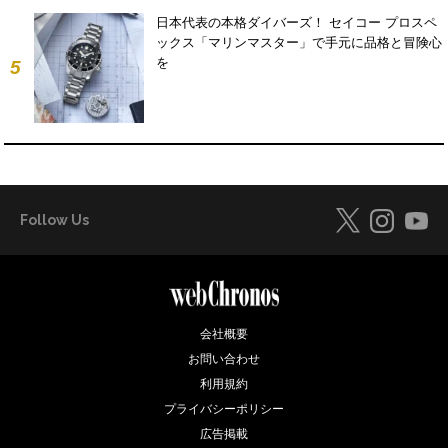
日本代表の本格ダイバーズ！ セイコー プロスペ
ックス「マリンマスター」で手元に品格と冒険心
を
5
Follow Us
会社概要
お問い合わせ
利用規約
プライバシーポリシー
広告掲載