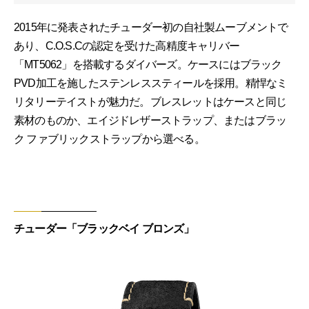
2015年に発表されたチューダー初の自社製ムーブメントで
あり、C.O.S.Cの認定を受けた高精度キャリバー
「MT5062」を搭載するダイバーズ。ケースにはブラック
PVD加工を施したステンレススティールを採用。精悍なミ
リタリーテイストが魅力だ。ブレスレットはケースと同じ
素材のものか、エイジドレザーストラップ、またはブラッ
ク ファブリックストラップから選べる。
チューダー「ブラックベイ ブロンズ」