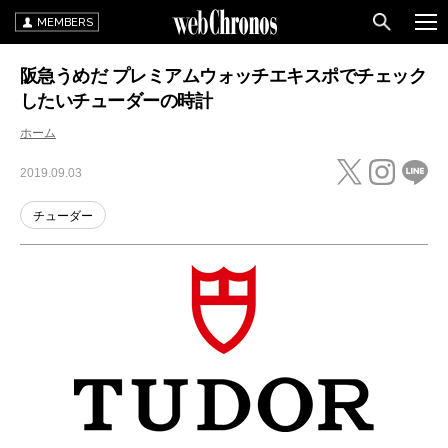
MEMBERS
阪急うめだ プレミアムウォッチエキスポでチェック
したいチューダーの時計
ホーム
2019.09.03
チューダー