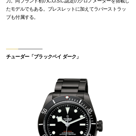
力。同ブランド初のC.O.S.C.認定のクロノメーターを搭載し
たモデルでもある。ブレスレットに加えてラバーストラッ
プも付属する。
チューダー「ブラックベイ ダーク」