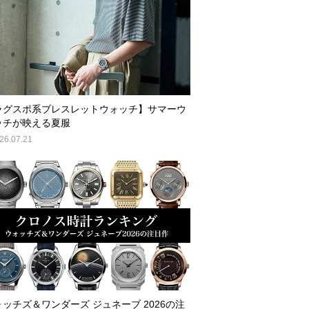
ラグスポ系ブレスレットウォッチ】サマーウ
ッチが映える夏服
26.07.21
ォッチズ＆ワンダーズ ジュネーブ 2026の注