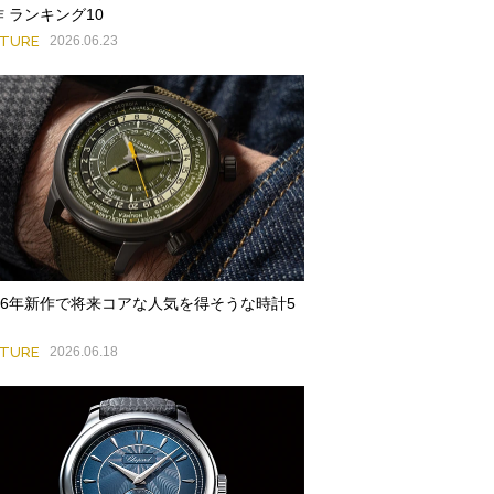
 ランキング10
ATURE
2026.06.23
026年新作で将来コアな人気を得そうな時計5
ATURE
2026.06.18