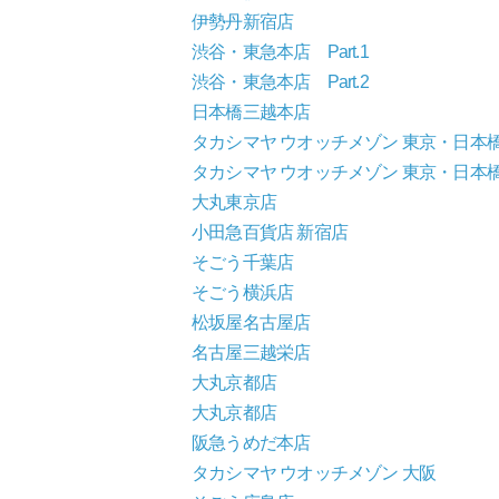
伊勢丹新宿店
渋谷・東急本店 Part.1
渋谷・東急本店 Part.2
日本橋三越本店
タカシマヤ ウオッチメゾン 東京・日本
タカシマヤ ウオッチメゾン 東京・日本
大丸東京店
小田急百貨店 新宿店
そごう千葉店
そごう横浜店
松坂屋名古屋店
名古屋三越栄店
大丸京都店
大丸京都店
阪急うめだ本店
タカシマヤ ウオッチメゾン 大阪