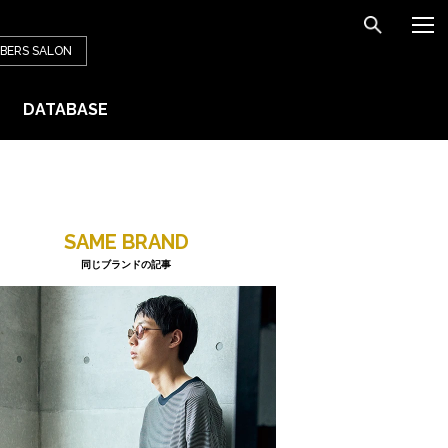
BERS
SALON
DATABASE
SAME BRAND
同じブランドの記事