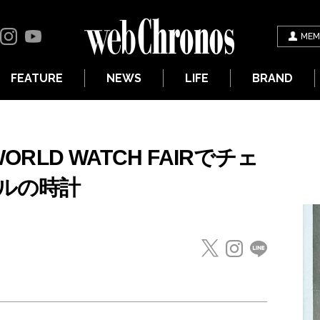
MEM
FEATURE
NEWS
LIFE
BRAND
ORLD WATCH FAIRでチェ
ルの時計