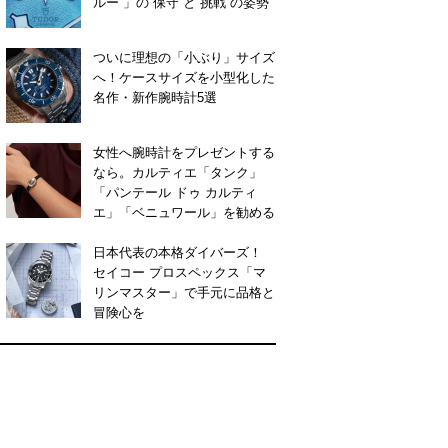
ルー”」の“保守”と“挑戦”の姿勢
ついに理想の「小ぶり」サイズ
へ！ケースサイズを小型化した
名作・新作腕時計5選
女性へ腕時計をプレゼントする
なら。カルティエ「タンク」
「パンテール ドゥ カルティ
エ」「ベニュワール」を勧める
日本代表の本格ダイバーズ！
セイコー プロスペックス「マ
リンマスター」で手元に品格と
冒険心を