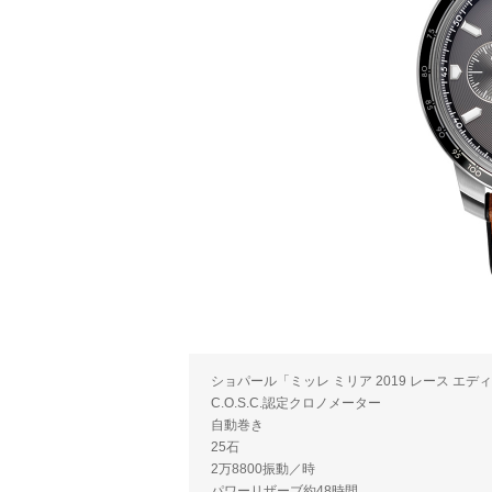
ショパール「ミッレ ミリア 2019 レース エデ
C.O.S.C.認定クロノメーター
自動巻き
25石
2万8800振動／時
パワーリザーブ約48時間