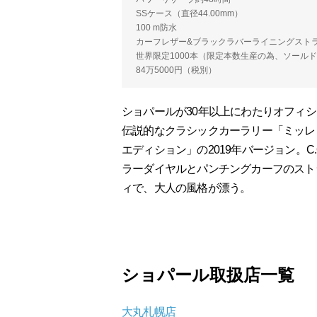
SSケース（直径44.00mm）
100 m防水
カーフレザー&ブラックラバーライニングスト
世界限定1000本（限定本数生産の為、ソール
84万5000円（税別）
ショパールが30年以上にわたりオフィ
伝説的なクラシックカーラリー「ミッレ
エディション」の2019年バージョン。C
ラーダイヤルとパンチングカーフのスト
ィで、大人の風格が漂う。
ショパール取扱店一覧
大丸札幌店